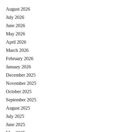
August 2026
July 2026
June 2026
May 2026
April 2026
March 2026
February 2026
January 2026
December 2025
November 2025
October 2025
September 2025
August 2025
July 2025
June 2025