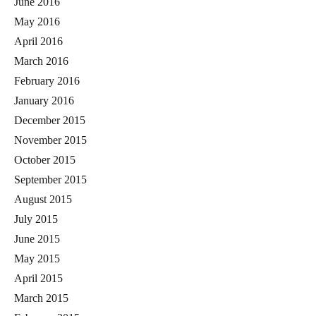
June 2016
May 2016
April 2016
March 2016
February 2016
January 2016
December 2015
November 2015
October 2015
September 2015
August 2015
July 2015
June 2015
May 2015
April 2015
March 2015