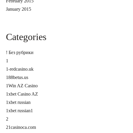
February 2015
January 2015
Categories
! Без рубрики
1
1-redcasino.uk
188betus.us
1Win AZ Casino
1xbet Casino AZ
1xbet russian
1xbet russian1
2
21casinoca.com