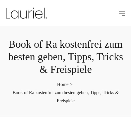
Book of Ra kostenfrei zum
besten geben, Tipps, Tricks
& Freispiele
Home
>
Book of Ra kostenfrei zum besten geben, Tipps, Tricks &
Freispiele