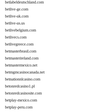
betlabeldeutschland.com
betlive-ge.com
betlive-uk.com
betlive-us.us
betlivebelgium.com
betlivecs.com
betlivegreece.com
betmasterbrasil.com
betmasterireland.com
betmastermexico.net
betmgmcasinocanada.net
betnationnlcasino.com
betonredcasino1.pl
betonredcasinosite.com
betplay-mexico.com
betplay-peru.com