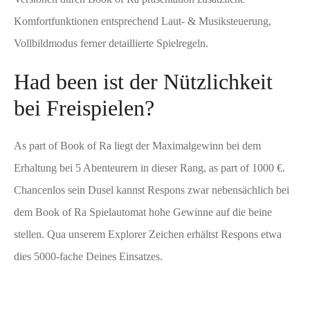
Komfortfunktionen entsprechend Laut- & Musiksteuerung,
Vollbildmodus ferner detaillierte Spielregeln.
Had been ist der Nützlichkeit
bei Freispielen?
As part of Book of Ra liegt der Maximalgewinn bei dem
Erhaltung bei 5 Abenteurern in dieser Rang, as part of 1000 €.
Chancenlos sein Dusel kannst Respons zwar nebensächlich bei
dem Book of Ra Spielautomat hohe Gewinne auf die beine
stellen. Qua unserem Explorer Zeichen erhältst Respons etwa
dies 5000-fache Deines Einsatzes.