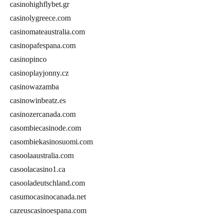
casinohighflybet.gr
casinolygreece.com
casinomateaustralia.com
casinopafespana.com
casinopinco
casinoplayjonny.cz
casinowazamba
casinowinbeatz.es
casinozercanada.com
casombiecasinode.com
casombiekasinosuomi.com
casoolaaustralia.com
casoolacasino1.ca
casooladeutschland.com
casumocasinocanada.net
cazeuscasinoespana.com