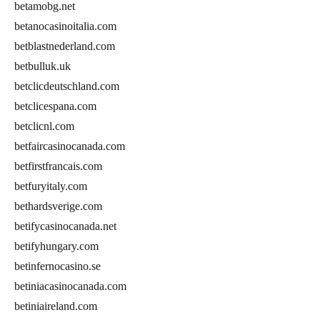
betamobg.net
betanocasinoitalia.com
betblastnederland.com
betbulluk.uk
betclicdeutschland.com
betclicespana.com
betclicnl.com
betfaircasinocanada.com
betfirstfrancais.com
betfuryitaly.com
bethardsverige.com
betifycasinocanada.net
betifyhungary.com
betinfernocasino.se
betiniacasinocanada.com
betiniaireland.com