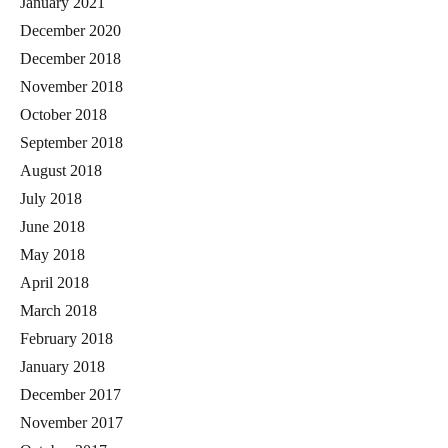
January 2021
December 2020
December 2018
November 2018
October 2018
September 2018
August 2018
July 2018
June 2018
May 2018
April 2018
March 2018
February 2018
January 2018
December 2017
November 2017