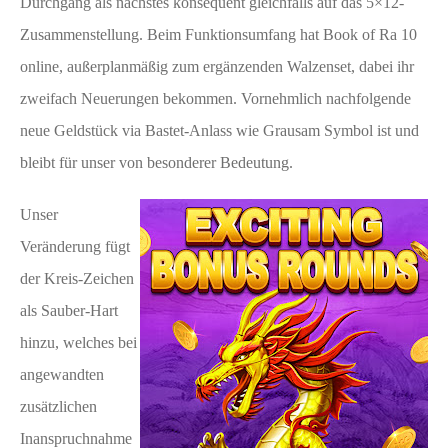
Durchgang als nächstes konsequent gleichfalls auf das 5×12-
Zusammenstellung. Beim Funktionsumfang hat Book of Ra 10
online, außerplanmäßig zum ergänzenden Walzenset, dabei ihr
zweifach Neuerungen bekommen. Vornehmlich nachfolgende
neue Geldstück via Bastet-Anlass wie Grausam Symbol ist und
bleibt für unser von besonderer Bedeutung.
Unser
Veränderung fügt
der Kreis-Zeichen
als Sauber-Hart
hinzu, welches bei
angewandten
zusätzlichen
Inanspruchnahme