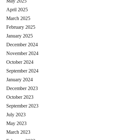
May 2025
April 2025
March 2025
February 2025
January 2025
December 2024
November 2024
October 2024
September 2024
January 2024
December 2023
October 2023
September 2023
July 2023
May 2023
March 2023