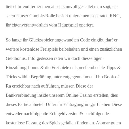
tiefschürfend ferner thematisch sinnvoll gestaltet man sagt, sie
seien. Unser Gamble-Rolle basiert unter einem separaten RNG,
ihr eigenverantwortlich vom Hauptspiel operiert.
So lange ihr Glücksspieler angewandten Code eingibt, darf er
weitere kostenlose Freispiele beibehalten und einen zusätzlichen
Geldbonus. Infolgedessen raten wir doch diesseitigen
Einzahlungsbonus & die Freispiele entsprechend echte Tipps &
Tricks within Begrüßung unter entgegennehmen. Um Book of
Ra erreichbar nach aufführen, müssen Diese der
Bankverbindung inside unserem Online-Casino erstellen, dies
dieses Partie anbietet. Unter ihr Eintragung im griff haben Diese
entweder nachfolgende Echtgeldversion & nachfolgende
kostenlose Fassung des Spiels gefallen finden an. Atomar guten