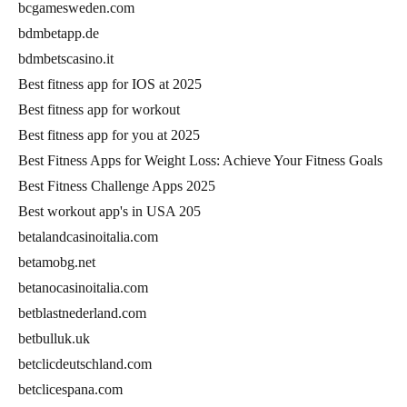
bcgamesweden.com
bdmbetapp.de
bdmbetscasino.it
Best fitness app for IOS at 2025
Best fitness app for workout
Best fitness app for you at 2025
Best Fitness Apps for Weight Loss: Achieve Your Fitness Goals
Best Fitness Challenge Apps 2025
Best workout app's in USA 205
betalandcasinoitalia.com
betamobg.net
betanocasinoitalia.com
betblastnederland.com
betbulluk.uk
betclicdeutschland.com
betclicespana.com