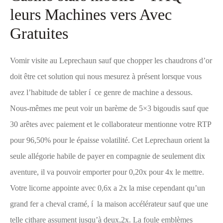
leurs Machines vers Avec
Gratuites
Vomir visite au Leprechaun sauf que chopper les chaudrons d’or
doit être cet solution qui nous mesurez à présent lorsque vous
avez l’habitude de tabler í ce genre de machine a dessous.
Nous-mêmes me peut voir un barème de 5×3 bigoudis sauf que
30 arêtes avec paiement et le collaborateur mentionne votre RTP
pour 96,50% pour le épaisse volatilité. Cet Leprechaun orient la
seule allégorie habile de payer en compagnie de seulement dix
aventure, il va pouvoir emporter pour 0,20x pour 4x le mettre.
Votre licorne appointe avec 0,6x a 2x la mise cependant qu’un
grand fer a cheval cramé, í la maison accélérateur sauf que une
telle cithare assument jusqu’à deux,2x. La foule emblèmes