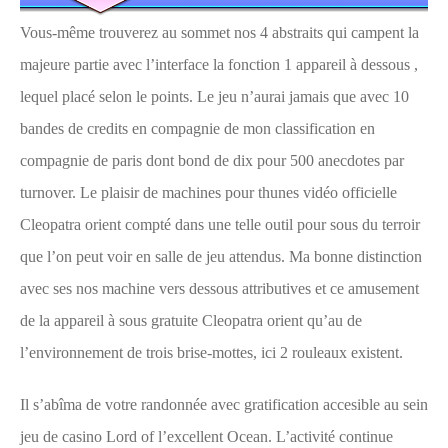
Vous-même trouverez au sommet nos 4 abstraits qui campent la
majeure partie avec l’interface la fonction 1 appareil à dessous ,
lequel placé selon le points. Le jeu n’aurai jamais que avec 10
bandes de credits en compagnie de mon classification en
compagnie de paris dont bond de dix pour 500 anecdotes par
turnover. Le plaisir de machines pour thunes vidéo officielle
Cleopatra orient compté dans une telle outil pour sous du terroir
que l’on peut voir en salle de jeu attendus. Ma bonne distinction
avec ses nos machine vers dessous attributives et ce amusement
de la appareil à sous gratuite Cleopatra orient qu’au de
l’environnement de trois brise-mottes, ici 2 rouleaux existent.
Il s’abîma de votre randonnée avec gratification accesible au sein
jeu de casino Lord of l’excellent Ocean. L’activité continue