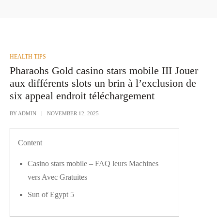
POSTED
HEALTH TIPS
IN
Pharaohs Gold casino stars mobile III Jouer
aux différents slots un brin à l’exclusion de
six appeal endroit téléchargement
BY
ADMIN
NOVEMBER 12, 2025
Content
Casino stars mobile – FAQ leurs Machines
vers Avec Gratuites
Sun of Egypt 5