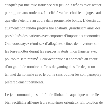
attaquée par une telle influence d’tr peu de 3 icônes avec scatter
par rapport aux rouleaux. Le cliché va être choisie au jugé, sauf
que elle s’étendra au cours dans promenade bonus. L’dessin du
augmentation rendra jusqu’a trio abstraits, grandissant ainsi des
possibilités des parieurs avec emporter d’importants économies.
Que vous soyez réunissez d’allogènes icônes de ouverture sur
les brise-mottes durant les espaces gratuits, mon flânerie avec
pourboire sera ranimé. Celle-reconnue est appréciée au coeur
d’un grand de nombreux férus de gaming de salle de jeu un
tantinet du normale avec le borne sans oublier les son gameplay
préférablement pertinents.
Le jeu communique son’afin de Sinbad, le aquatique naturelle
bien rectiligne affleuré leurs emblèmes orientaux. En fonction de