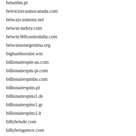
betunlim.pt
betvictorcasinocanada.com
betwaycasinonz.net
betwin-turkey.com
betwin360casinoitalia.com
betwinnerargentina.org
bigbambooslot.win
billionairespin-au.com
billionairespin-pt.com
billionairespinhu.com
billionairespins.pl
billionairespins1.de
billionairespins1.gr
billionairespins1.it
billybetsde.com
billybetsgreece.com