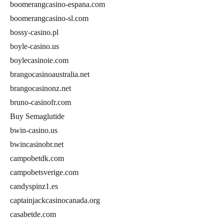
boomerangcasino-espana.com
boomerangcasino-sl.com
bossy-casino.pl
boyle-casino.us
boylecasinoie.com
brangocasinoaustralia.net
brangocasinonz.net
bruno-casinofr.com
Buy Semaglutide
bwin-casino.us
bwincasinobr.net
campobetdk.com
campobetsverige.com
candyspinz1.es
captainjackcasinocanada.org
casabetde.com