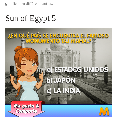
gratification différents autres.
Sun of Egypt 5