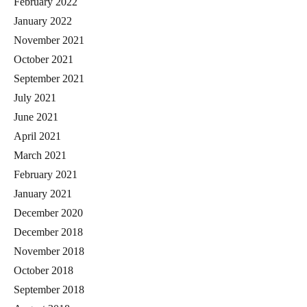
February 2022
January 2022
November 2021
October 2021
September 2021
July 2021
June 2021
April 2021
March 2021
February 2021
January 2021
December 2020
December 2018
November 2018
October 2018
September 2018