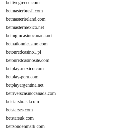
betlivegreece.com
betmasterbrasil.com
betmasterireland.com
betmastermexico.net
betmgmcasinocanada.net
betnationnlcasino.com
betonredcasino1.pl
betonredcasinosite.com
betplay-mexico.com
betplay-peru.com
betplayargentina.net
betriverscasinocanada.com
betstarsbrasil.com
betstarses.com
betstarsuk.com
bettsondenmark.com