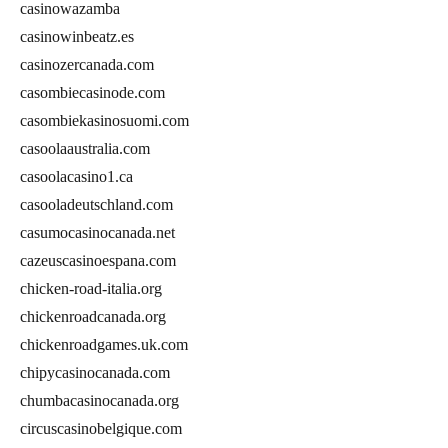
casinowazamba
casinowinbeatz.es
casinozercanada.com
casombiecasinode.com
casombiekasinosuomi.com
casoolaaustralia.com
casoolacasino1.ca
casooladeutschland.com
casumocasinocanada.net
cazeuscasinoespana.com
chicken-road-italia.org
chickenroadcanada.org
chickenroadgames.uk.com
chipycasinocanada.com
chumbacasinocanada.org
circuscasinobelgique.com