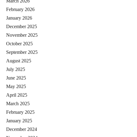
March 2026
February 2026
January 2026
December 2025
November 2025
October 2025
September 2025
August 2025
July 2025
June 2025
May 2025
April 2025
March 2025
February 2025
January 2025
December 2024