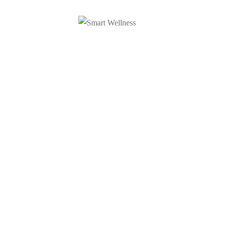
melbet-kg.net
Home
>
Blogs
>
melbet-kg.net
POSTED
MELBET-KG.NET
IN
Зеркало Melbet как ключ к азартным
развлечениям
BY
ADMIN
JANUARY 8, 2026