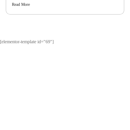
Read More
[elementor-template id="69"]