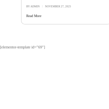
BY
ADMIN
NOVEMBER 27, 2025
Read More
[elementor-template id="69"]