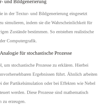
r- und Bildgenerierung
e in der Textur- und Bildgenerierung eingesetzt
zu simulieren, indem sie die Wahrscheinlichkeit für
rigen Zustände bestimmen. So entstehen realistische
 der Computergrafik.
 Analogie für stochastische Prozesse
l, um stochastische Prozesse zu erklären. Hierbei
 unvorhersehbaren Ergebnissen führt. Ähnlich arbeiten
i der Partikelsimulation oder bei Effekten wie Nebel
steuert werden. Diese Prozesse sind mathematisch
en zu erzeugen.