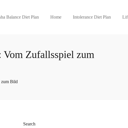
ha Balance Diet Plan
Home
Intolerance Diet Plan
Lif
k: Vom Zufallsspiel zum
l zum Bild
Search