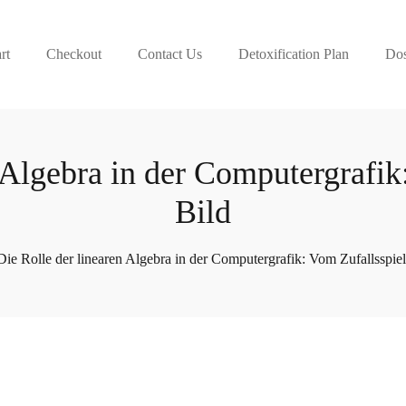
rt
Checkout
Contact Us
Detoxification Plan
Dos
 Algebra in der Computergrafi
Bild
Die Rolle der linearen Algebra in der Computergrafik: Vom Zufallsspie