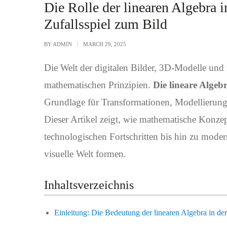
IN
Die Rolle der linearen Algebra 
Zufallsspiel zum Bild
BY
ADMIN
MARCH 29, 2025
Die Welt der digitalen Bilder, 3D-Modelle und
mathematischen Prinzipien.
Die lineare Algeb
Grundlage für Transformationen, Modellierung
Dieser Artikel zeigt, wie mathematische Konzep
technologischen Fortschritten bis hin zu mod
visuelle Welt formen.
Inhaltsverzeichnis
Einleitung: Die Bedeutung der linearen Algebra in de