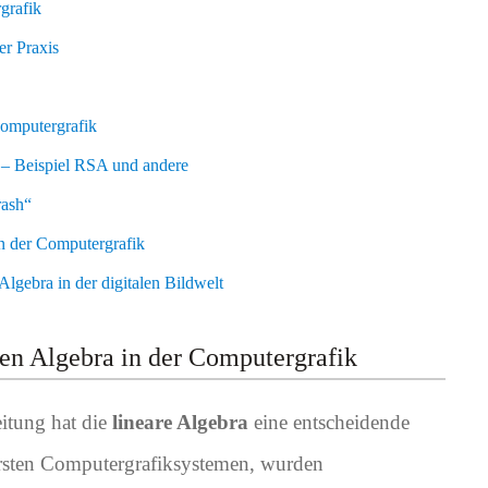
grafik
r Praxis
omputergrafik
 – Beispiel RSA und andere
rash“
n der Computergrafik
lgebra in der digitalen Bildwelt
ren Algebra in der Computergrafik
eitung hat die
lineare Algebra
eine entscheidende
 ersten Computergrafiksystemen, wurden