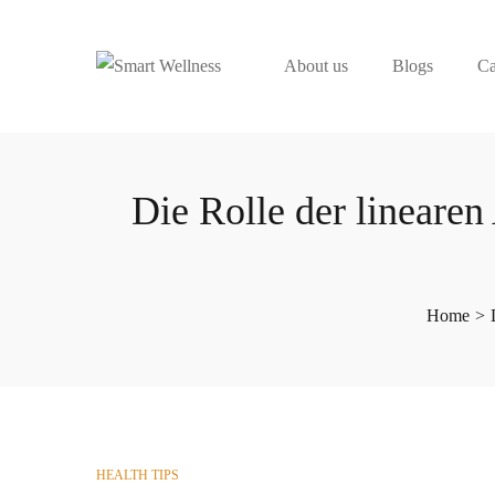
About us
Blogs
Ca
Die Rolle der linearen
Home
>
POSTED
HEALTH TIPS