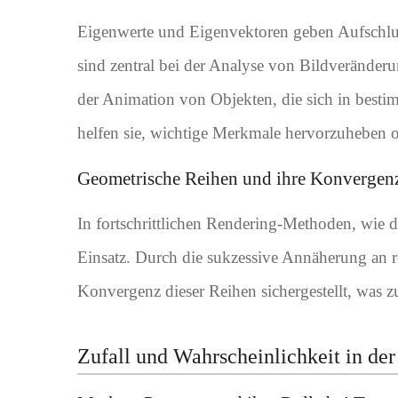
Eigenwerte und Eigenvektoren geben Aufschlus
sind zentral bei der Analyse von Bildveränder
der Animation von Objekten, die sich in best
helfen sie, wichtige Merkmale hervorzuheben od
Geometrische Reihen und ihre Konvergen
In fortschrittlichen Rendering-Methoden, wi
Einsatz. Durch die sukzessive Annäherung an re
Konvergenz dieser Reihen sichergestellt, was z
Zufall und Wahrscheinlichkeit in de