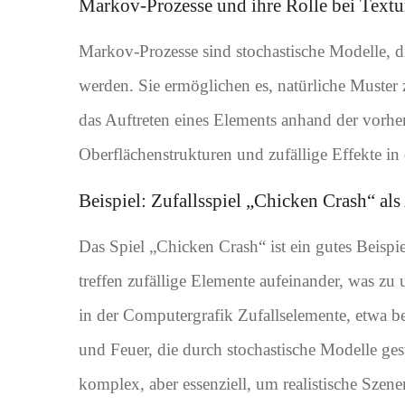
Markov-Prozesse und ihre Rolle bei Textu
Markov-Prozesse sind stochastische Modelle, di
werden. Sie ermöglichen es, natürliche Muster 
das Auftreten eines Elements anhand der vorhe
Oberflächenstrukturen und zufällige Effekte in
Beispiel: Zufallsspiel „Chicken Crash“ als
Das Spiel „Chicken Crash“ ist ein gutes Beispie
treffen zufällige Elemente aufeinander, was zu
in der Computergrafik Zufallselemente, etwa be
und Feuer, die durch stochastische Modelle ge
komplex, aber essenziell, um realistische Szen