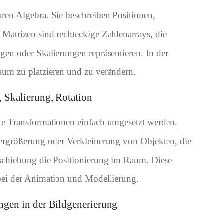
ren Algebra. Sie beschreiben Positionen,
atrizen sind rechteckige Zahlenarrays, die
en oder Skalierungen repräsentieren. In der
aum zu platzieren und zu verändern.
 Skalierung, Rotation
e Transformationen einfach umgesetzt werden.
Vergrößerung oder Verkleinerung von Objekten, die
schiebung die Positionierung im Raum. Diese
 bei der Animation und Modellierung.
gen in der Bildgenerierung