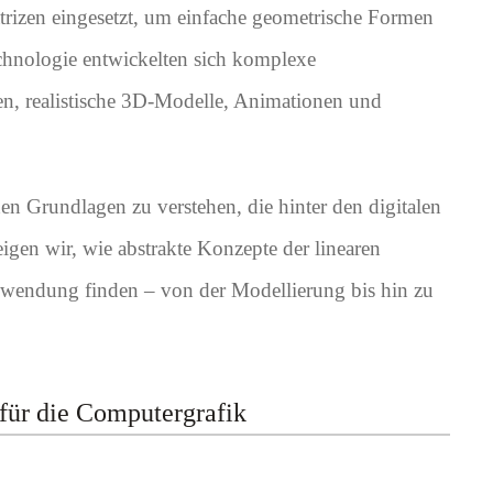
rizen eingesetzt, um einfache geometrische Formen
chnologie entwickelten sich komplexe
en, realistische 3D-Modelle, Animationen und
chen Grundlagen zu verstehen, die hinter den digitalen
eigen wir, wie abstrakte Konzepte der linearen
nwendung finden – von der Modellierung bis hin zu
für die Computergrafik