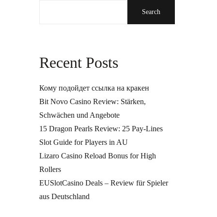
Search
Recent Posts
Кому подойдет ссылка на кракен
Bit Novo Casino Review: Stärken,
Schwächen und Angebote
15 Dragon Pearls Review: 25 Pay-Lines
Slot Guide for Players in AU
Lizaro Casino Reload Bonus for High
Rollers
EUSlotCasino Deals – Review für Spieler
aus Deutschland