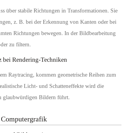
s über stabile Richtungen in Transformationen. Sie
ungen, z. B. bei der Erkennung von Kanten oder bei
immten Richtungen bewegen. In der Bildbearbeitung
er zu filtern.
z bei Rendering-Techniken
e dem Raytracing, kommen geometrische Reihen zum
alistische Licht- und Schatteneffekte wird die
u glaubwürdigen Bildern führt.
r Computergrafik