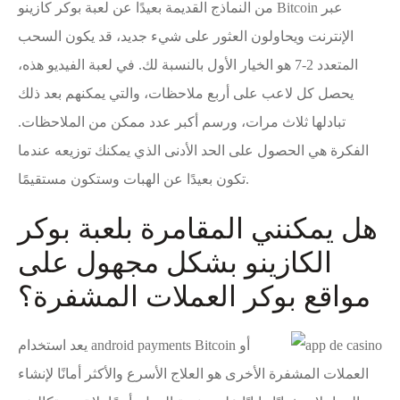
من النماذج القديمة بعيدًا عن لعبة بوكر كازينو Bitcoin عبر
الإنترنت ويحاولون العثور على شيء جديد، قد يكون السحب
المتعدد 2-7 هو الخيار الأول بالنسبة لك. في لعبة الفيديو هذه،
يحصل كل لاعب على أربع ملاحظات، والتي يمكنهم بعد ذلك
تبادلها ثلاث مرات، ورسم أكبر عدد ممكن من الملاحظات.
الفكرة هي الحصول على الحد الأدنى الذي يمكنك توزيعه عندما
تكون بعيدًا عن الهبات وستكون مستقيمًا.
هل يمكنني المقامرة بلعبة بوكر
الكازينو بشكل مجهول على
مواقع بوكر العملات المشفرة؟
يعد استخدام
android payments
Bitcoin أو
العملات المشفرة الأخرى هو العلاج الأسرع والأكثر أمانًا لإنشاء