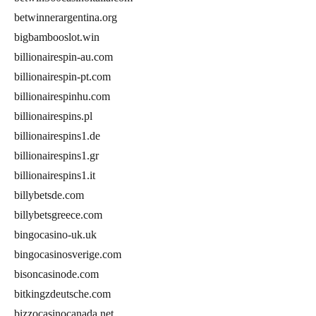
betwinnerargentina.org
bigbambooslot.win
billionairespin-au.com
billionairespin-pt.com
billionairespinhu.com
billionairespins.pl
billionairespins1.de
billionairespins1.gr
billionairespins1.it
billybetsde.com
billybetsgreece.com
bingocasino-uk.uk
bingocasinosverige.com
bisoncasinode.com
bitkingzdeutsche.com
bizzocasinocanada.net