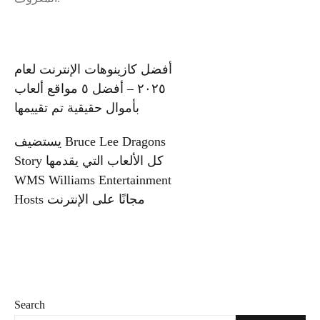
Post
أفضل كازينوهات الإنترنت لعام
٢٠٢٥ – أفضل ٥ مواقع ألعاب
navigation
بأموال حقيقية تم تقييمها
يستضيف Bruce Lee Dragons
Story كل الألعاب التي يقدمها
WMS Williams Entertainment
Hosts مجانًا على الإنترنت
Search