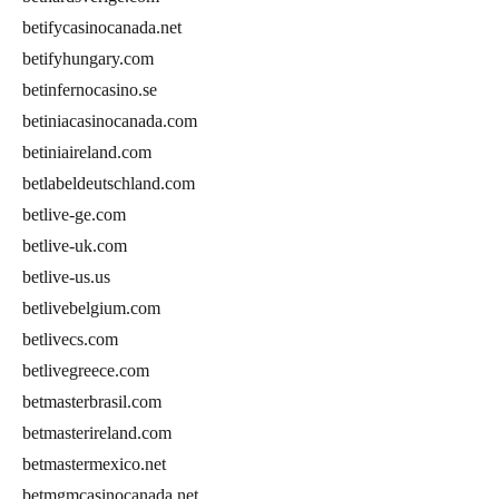
betifycasinocanada.net
betifyhungary.com
betinfernocasino.se
betiniacasinocanada.com
betiniaireland.com
betlabeldeutschland.com
betlive-ge.com
betlive-uk.com
betlive-us.us
betlivebelgium.com
betlivecs.com
betlivegreece.com
betmasterbrasil.com
betmasterireland.com
betmastermexico.net
betmgmcasinocanada.net