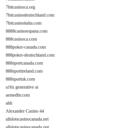
7bitcasinoca.org
7bitcasinodeutschland.com
7bitcasinoitalia.com
8888casinoespana.com
888casinoca.com
888poker-canada.com
888poker-deutschland.com
888sportcanada.com
888sportireland.com
888sportuk.com
a16z generative ai
aemedbr.com
ahh
Alexander Casino 44
allslotscasinocanada.net
allslotscasinocanada.org