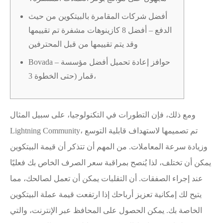
أفضل شركات المقامرة بالبيتكوين من حيث
الدفع – أفضل 8 كازينوهات مشفرة تم تقييمها
وقد يتم تقييمها من قبل المحترفين
Bovada – حوافز إعادة تحميل أفضل مؤسسة
قمار (حتى الخطوة 3،
ومع ذلك، فإن التطورات في التكنولوجيا، على سبيل المثال
Lightning Community، تم تصميمها لاستهداف قابلية التوسع
وزيادة سرعة المعاملات. من المهم أن تتذكر أن قيمة البيتكوين
يمكن أن تختلف، لذا يُنصح بمراقبة سعر الصرف الخاص بك فعليًا
عند إجراء الصفقات. أن التقلبات يمكن أن تعمل لصالحك، مما
يتيح لك إمكانية تعزيز أرباحك إذا ارتفعت قيمة عملة البيتكوين
الخاصة بك.
يمكن الحصول على المحافظ عبر الإنترنت، والتي