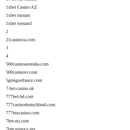
1xbet Casino AZ
1xbet russian
1xbet russian1
2
21casinoca.com
3
4
500casinoaustralia.com
500casinosv.com
5gringosfrance.com
7-bet-casino.uk
777bet-bd.com
777casinodeutschland.com
777mxcasino.com
7bet-no.com
7bitcasinoca.net