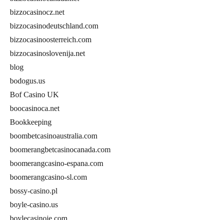
bizzocasinocz.net
bizzocasinodeutschland.com
bizzocasinoosterreich.com
bizzocasinoslovenija.net
blog
bodogus.us
Bof Casino UK
boocasinoca.net
Bookkeeping
boombetcasinoaustralia.com
boomerangbetcasinocanada.com
boomerangcasino-espana.com
boomerangcasino-sl.com
bossy-casino.pl
boyle-casino.us
boylecasinoie.com