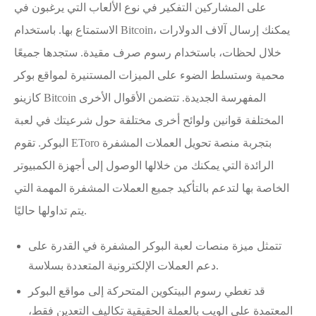
على المشاركين التفكير في نوع الألعاب التي يرغبون في
الاستمتاع بها. باستخدام Bitcoin، يمكنك إرسال آلاف الدولارات
خلال لحظات، باستخدام رسوم صرف مقيدة. ستجدها جميعًا
محمية وستسلط الضوء على الميزات المستنيرة لمواقع بوكر
كازينو Bitcoin المفهرسة الجديدة. تتضمن الأقوال الأخرى
المختلفة قوانين ولوائح أخرى مختلفة حول شرعيتك في لعبة
البوكر. تقوم EToro بتجربة منصة تحويل العملات المشفرة
الرائدة التي يمكنك من خلالها الوصول إلى أجهزة الكمبيوتر
الخاصة بها لتدعم بالتأكيد جميع العملات المشفرة المهمة التي
يتم تداولها حاليًا.
تتمثل ميزة منصات لعبة البوكر المشفرة في القدرة على
دعم العملات الإلكترونية المتعددة بسلاسة.
قد تغطي رسوم البيتكوين المتحركة إلى مواقع البوكر
المعتمدة على الويب بالعملة الحقيقية تكاليف التعدين فقط،