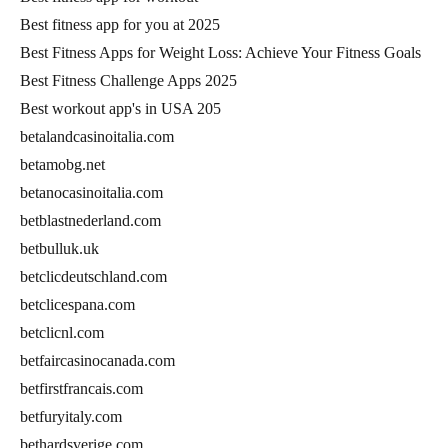
Best fitness app for you at 2025
Best Fitness Apps for Weight Loss: Achieve Your Fitness Goals
Best Fitness Challenge Apps 2025
Best workout app's in USA 205
betalandcasinoitalia.com
betamobg.net
betanocasinoitalia.com
betblastnederland.com
betbulluk.uk
betclicdeutschland.com
betclicespana.com
betclicnl.com
betfaircasinocanada.com
betfirstfrancais.com
betfuryitaly.com
bethardsverige.com