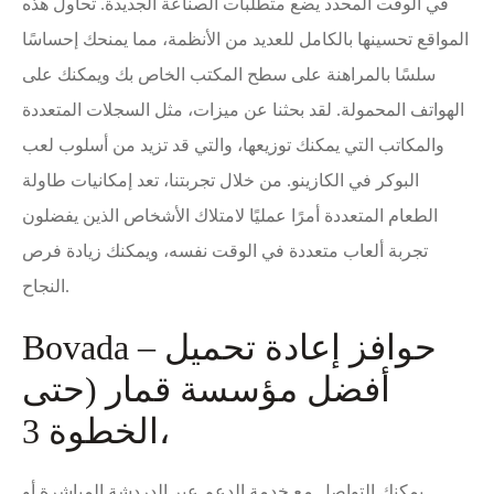
في الوقت المحدد يضع متطلبات الصناعة الجديدة. تحاول هذه
المواقع تحسينها بالكامل للعديد من الأنظمة، مما يمنحك إحساسًا
سلسًا بالمراهنة على سطح المكتب الخاص بك ويمكنك على
الهواتف المحمولة. لقد بحثنا عن ميزات، مثل السجلات المتعددة
والمكاتب التي يمكنك توزيعها، والتي قد تزيد من أسلوب لعب
البوكر في الكازينو. من خلال تجربتنا، تعد إمكانيات طاولة
الطعام المتعددة أمرًا عمليًا لامتلاك الأشخاص الذين يفضلون
تجربة ألعاب متعددة في الوقت نفسه، ويمكنك زيادة فرص
النجاح.
Bovada – حوافز إعادة تحميل
أفضل مؤسسة قمار (حتى
الخطوة 3،
يمكنك التواصل مع خدمة الدعم عبر الدردشة المباشرة أو