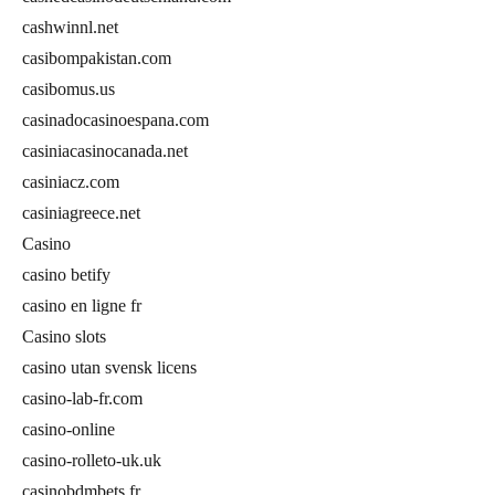
cashwinnl.net
casibompakistan.com
casibomus.us
casinadocasinoespana.com
casiniacasinocanada.net
casiniacz.com
casiniagreece.net
Casino
casino betify
casino en ligne fr
Casino slots
casino utan svensk licens
casino-lab-fr.com
casino-online
casino-rolleto-uk.uk
casinobdmbets.fr