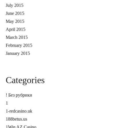
July 2015
June 2015
May 2015
April 2015
March 2015
February 2015
January 2015
Categories
! Без рубрики
1
1-redcasino.uk
188betus.us
1Win AZ Casino