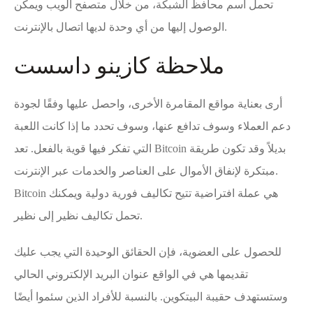
تحمل اسم محافظ الشبكة، من خلال متصفح الويب ويمكن
الوصول إليها من أي وحدة لديها اتصال بالإنترنت.
ملاحظة كازينو داسست
أرى بعناية مواقع المقامرة الأخرى، واحصل عليها وفقًا لجودة
دعم العملاء وسوف تدافع عنها، وسوف تحدد ما إذا كانت اللعبة
التي تفكر فيها قوية بالفعل. تعد Bitcoin بديلاً وقد تكون طريقة
مبتكرة لإنفاق الأموال على العناصر والخدمات عبر الإنترنت.
Bitcoin هي عملة افتراضية تتيح تكاليف فورية دولية ويمكنك
تحمل تكاليف نظير إلى نظير.
للحصول على العضوية، فإن الحقائق الوحيدة التي يجب عليك
تقديمها هي في الواقع عنوان البريد الإلكتروني الحالي
وستستهدف حقيبة البيتكوين. بالنسبة للأفراد الذين سئموا أيضًا