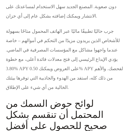
دون صعوبة. المصنع الجديد سهل الاستخدام لمساعدتك على
الانتشار ويمكنك إضافته بشكل عام إلى أي خزان.
جرب حاليًا تطبيقًا ماليًا عبر الهاتف المحمول متاحًا بسهولة
للأشخاص الذين يريدون مزيدًا من التحكم في أموالهم – خاصة
عندما واجهوا مشاكل مع المؤسسات المصرفية في الماضي.
يؤدي الإيداع الرئيسي إلى فتح معدلات فائدة أعلى، مع خطوة
3.80% APY على العروض ويمكنك 0.50% APY لفحصك. والأهم
من ذلك كله، استفد من الهدوء والجاذبية التي توفرها بيئتك
الخالية من أي شيء على الإطلاق.
لوائح حوض السمك من
المحتمل أن تنقسم بشكل
صحيح للحصول على أفضل