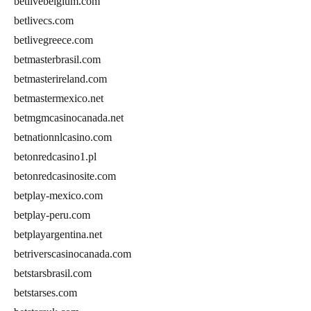
betlivebelgium.com
betlivecs.com
betlivegreece.com
betmasterbrasil.com
betmasterireland.com
betmastermexico.net
betmgmcasinocanada.net
betnationnlcasino.com
betonredcasino1.pl
betonredcasinosite.com
betplay-mexico.com
betplay-peru.com
betplayargentina.net
betriverscasinocanada.com
betstarsbrasil.com
betstarses.com