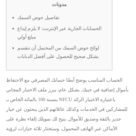
مدونات
تفاصيل حوض السمك
الحسابات الجارية عبر الإنترنت: لا يلزم إيداع
مبلغ أولي
لوائح حوض السمك من المحتمل أن تنقسم
بشكل صحيح للحصول على أفضل الدبابات
الحساب المناسب يوضح أيضًا حسابك المصرفي مع الاحتفاظ
بأموال إضافية في جيبك. بشكل عام، يبرز ملف الاختبار المجاني
بنسبة 100 بالمائة الخاص بـ NFCU باعتباره الاختيار الرائد
للمشاركين في الخدمات وكذلك عائلاتهم الذين يبحثون عن خيار
جدير بالثقة وصديق للأموال. يتيح لك تمويلك إلقاء نظرة على
الأماكن عبر الهاتف المحمول، وستختار ثلاثة خيارات لرؤية