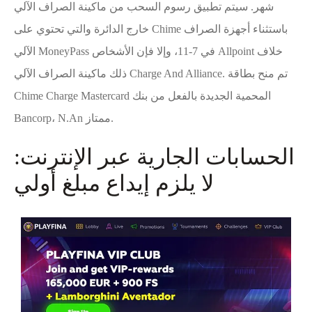
شهر. سيتم تطبيق رسوم السحب من ماكينة الصراف الآلي
خارج الدائرة والتي تحتوي على Chime باستثناء أجهزة الصراف
الآلي MoneyPass في 7-11، وإلا فإن الأشخاص Allpoint خلاف
ذلك ماكينة الصراف الآلي Charge And Alliance. تم منح بطاقة
Chime Charge Mastercard المحمية الجديدة بالفعل من بنك
Bancorp، N.An ممتاز.
الحسابات الجارية عبر الإنترنت:
لا يلزم إيداع مبلغ أولي