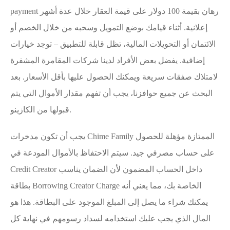
payment
رهان بقيمة 100 دولار على قيمة العقار خلال عدة أشهر
إعلانية. أثناء قيامك بوضع التمويل وسحبه من خلال الخصم أو
الائتمان أو التحويلات المالية، تظل قابلة للتطبيق – توجد خيارات
إضافية. يفضل بعض الأفراد لدينا شركات المقامرة المشفرة
لامتلاك صفقات سريعة ويمكنك الحصول عليها بأقل الأسعار. بعد
البحث عن جميع حوافزنا، يجب أن تفهم مقدار الأموال التي يتم
قبولها من الكازينو.
يجب أن تكون مدخرات Chime Family الممتازة مؤهلة للحصول
على حساب مصرفي جيد. سيتم الاحتفاظ بالأموال المودعة في
Credit Creator داخل الحساب المضمون لأن الضمان يناسب
بطاقة Borrowing Creator Charge الخاصة بك، مما يعني أنه
يمكنك شراء ما يصل إلى المبلغ الموجود على البطاقة. هذا هو
المال الذي يجب عليك استخدامه لسداد رسومهم في نهاية كل