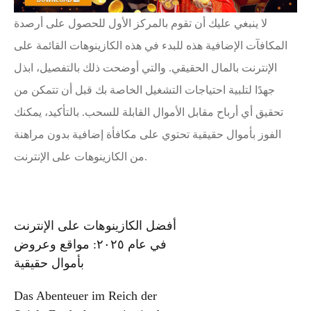
لا ينبغي عليك أن تقوم بالمركز الأول للحصول على أرصدة
المكافآت الإضافية هذه للبدء في هذه الكازينوهات القائمة على
الإنترنت بالمال الحقيقي. والتي أوضحت ذلك بالتفصيل، ابذل
جهدًا لتلبية احتياجات التشغيل الخاصة بك قبل أن تتمكن من
تحقيق أي أرباح مقابل الأموال القابلة للسحب. بالتأكيد، يمكنك
الفوز بأموال حقيقية تحتوي على مكافأة إضافية بدون مراهنة
من الكازينوهات على الإنترنت.
Post
أفضل الكازينوهات على الإنترنت
في عام ٢٠٢٥: مواقع وعروض
navigation
بأموال حقيقية
Das Abenteuer im Reich der