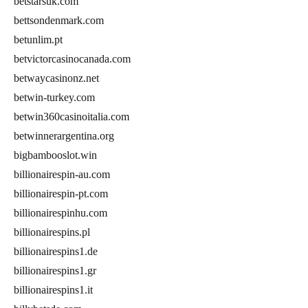
betstarsuk.com
bettsondenmark.com
betunlim.pt
betvictorcasinocanada.com
betwaycasinonz.net
betwin-turkey.com
betwin360casinoitalia.com
betwinnerargentina.org
bigbambooslot.win
billionairespin-au.com
billionairespin-pt.com
billionairespinhu.com
billionairespins.pl
billionairespins1.de
billionairespins1.gr
billionairespins1.it