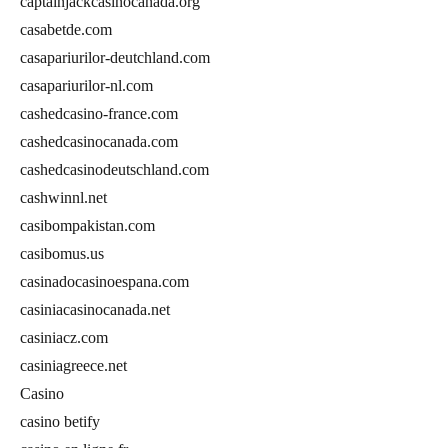
captainjackcasinocanada.org
casabetde.com
casapariurilor-deutchland.com
casapariurilor-nl.com
cashedcasino-france.com
cashedcasinocanada.com
cashedcasinodeutschland.com
cashwinnl.net
casibompakistan.com
casibomus.us
casinadocasinoespana.com
casiniacasinocanada.net
casiniacz.com
casiniagreece.net
Casino
casino betify