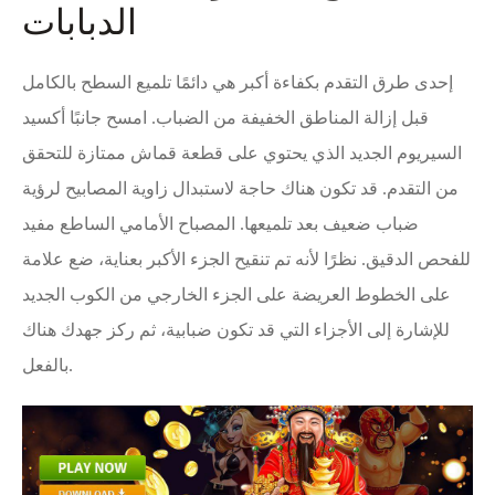
الدبابات
إحدى طرق التقدم بكفاءة أكبر هي دائمًا تلميع السطح بالكامل
قبل إزالة المناطق الخفيفة من الضباب. امسح جانبًا أكسيد
السيريوم الجديد الذي يحتوي على قطعة قماش ممتازة للتحقق
من التقدم. قد تكون هناك حاجة لاستبدال زاوية المصابيح لرؤية
ضباب ضعيف بعد تلميعها. المصباح الأمامي الساطع مفيد
للفحص الدقيق. نظرًا لأنه تم تنقيح الجزء الأكبر بعناية، ضع علامة
على الخطوط العريضة على الجزء الخارجي من الكوب الجديد
للإشارة إلى الأجزاء التي قد تكون ضبابية، ثم ركز جهدك هناك
بالفعل.