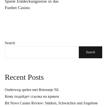
Spiele Entdeckungsreise in das
Funbet Casino
Search
Search
Recent Posts
Onderweg spelen met Betoranje NL
Кому подойдет ссылка на кракен
Bit Novo Casino Review: Stärken, Schwächen und Angebote