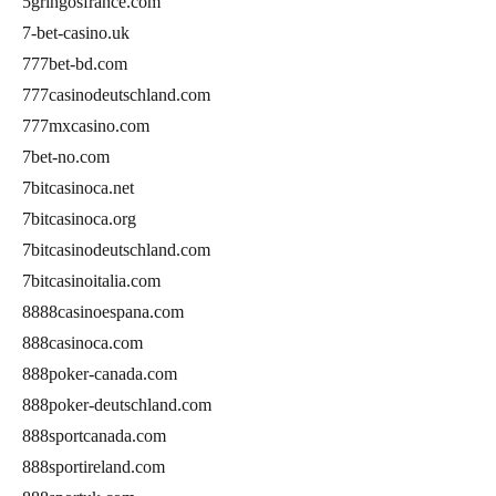
5gringosfrance.com
7-bet-casino.uk
777bet-bd.com
777casinodeutschland.com
777mxcasino.com
7bet-no.com
7bitcasinoca.net
7bitcasinoca.org
7bitcasinodeutschland.com
7bitcasinoitalia.com
8888casinoespana.com
888casinoca.com
888poker-canada.com
888poker-deutschland.com
888sportcanada.com
888sportireland.com