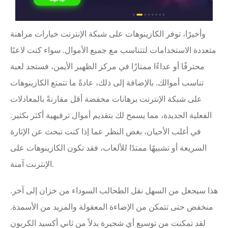
وأخيرًا، توفر الكازينوهات على شبكة الإنترنت خيارات مراهنة
متعددة الاستخدامات لتتناسب مع جميع الأموال. سواء كنت لاعبًا
محترفًا أو عداءًا ممتازًا في مركز الظهير الأيمن، فستجد لعبة
تناسب أموالك. بالإضافة إلى ذلك، عادةً ما تتمتع الكازينوهات
على شبكة الإنترنت برهانات مخفضة أقل مقارنةً بالمعادلات
الفعلية الجديدة، مما يسمح لك بتقديم أموال ترفيهية أكثر بكثير.
في أغلب الأحيان، بغض النظر عما إذا كنت تبحث عن الإثارة
السريعة أو تشبيهًا ممتدًا للألعاب، فقد تكون الكازينوهات على
الإنترنت آمنة.
هذا سيجعل من السهل نقل الطحالب السوداء من خزان إلى آخر.
منخفض حتى تتمكن من الإضاءة المعقولة والمزيد من الأسمدة.
لقد تمكنت من توسيع أي شجيرة بدلاً من ثاني أكسيد الكربون