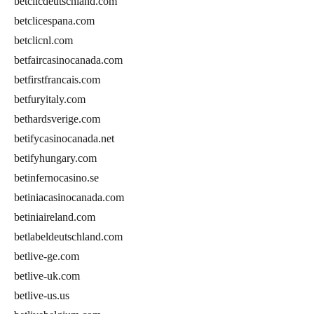
betclicdeutschland.com
betclicespana.com
betclicnl.com
betfaircasinocanada.com
betfirstfrancais.com
betfuryitaly.com
bethardsverige.com
betifycasinocanada.net
betifyhungary.com
betinfernocasino.se
betiniacasinocanada.com
betiniaireland.com
betlabeldeutschland.com
betlive-ge.com
betlive-uk.com
betlive-us.us