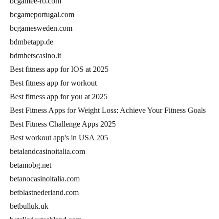
bcgamee-ro.com
bcgameportugal.com
bcgamesweden.com
bdmbetapp.de
bdmbetscasino.it
Best fitness app for IOS at 2025
Best fitness app for workout
Best fitness app for you at 2025
Best Fitness Apps for Weight Loss: Achieve Your Fitness Goals
Best Fitness Challenge Apps 2025
Best workout app's in USA 205
betalandcasinoitalia.com
betamobg.net
betanocasinoitalia.com
betblastnederland.com
betbulluk.uk