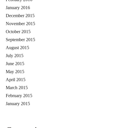
January 2016
December 2015
November 2015
October 2015
September 2015
August 2015
July 2015
June 2015
May 2015
April 2015
March 2015
February 2015
January 2015