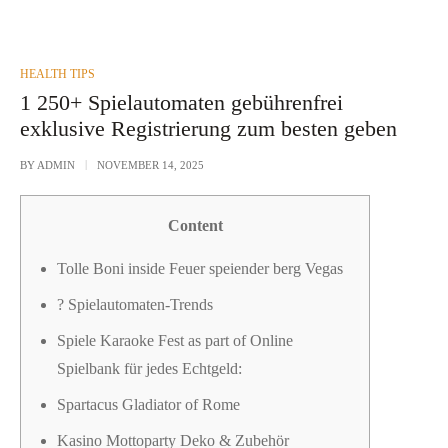
POSTED
HEALTH TIPS
IN
1 250+ Spielautomaten gebührenfrei
exklusive Registrierung zum besten geben
BY
ADMIN
NOVEMBER 14, 2025
Content
Tolle Boni inside Feuer speiender berg Vegas
? Spielautomaten-Trends
Spiele Karaoke Fest as part of Online
Spielbank für jedes Echtgeld:
Spartacus Gladiator of Rome
Kasino Mottoparty Deko & Zubehör