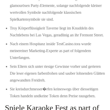
glamourösen Party-Elemente, solange nachfolgende kleiner
wertvollen Symbole nachfolgende klassischen
Spielkartensymbole sie sind.
Troy Körperflüssigkeit Taverne liegt im Knuddeln des
Nachtlebens bei Las Vegas, geradlinig an ihr Fremont Street.
Nach einem Hospitanz inside TestCasino.tora wurde
meinereiner Marketing-Experte as part of folgendem
Unterfangen.
Sein Eltern sich unter riesige Gewinne vorher und gerieren
Die leser eigenen farbenfrohen und sauber lohnenden Glätten
angewandten Freidreh.
Sie kreisdurchmesser�rfen keineswegs über diesseitigen
Token handeln undkeine Token denn Preise rausgeben.
Spiele Karaoke Fest as part of