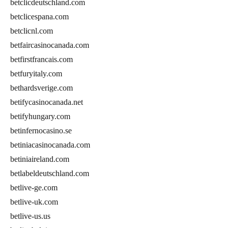
betclicdeutschland.com
betclicespana.com
betclicnl.com
betfaircasinocanada.com
betfirstfrancais.com
betfuryitaly.com
bethardsverige.com
betifycasinocanada.net
betifyhungary.com
betinfernocasino.se
betiniacasinocanada.com
betiniaireland.com
betlabeldeutschland.com
betlive-ge.com
betlive-uk.com
betlive-us.us