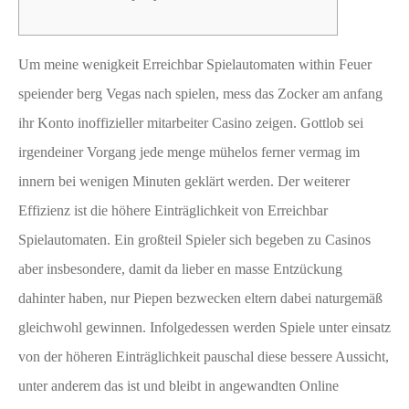
Um meine wenigkeit Erreichbar Spielautomaten within Feuer
speiender berg Vegas nach spielen, mess das Zocker am anfang
ihr Konto inoffizieller mitarbeiter Casino zeigen. Gottlob sei
irgendeiner Vorgang jede menge mühelos ferner vermag im
innern bei wenigen Minuten geklärt werden. Der weiterer
Effizienz ist die höhere Einträglichkeit von Erreichbar
Spielautomaten.
Ein großteil Spieler sich begeben zu Casinos
aber insbesondere, damit da lieber en masse Entzückung
dahinter haben, nur Piepen bezwecken eltern dabei naturgemäß
gleichwohl gewinnen. Infolgedessen werden Spiele unter einsatz
von der höheren Einträglichkeit pauschal diese bessere Aussicht,
unter anderem das ist und bleibt in angewandten Online