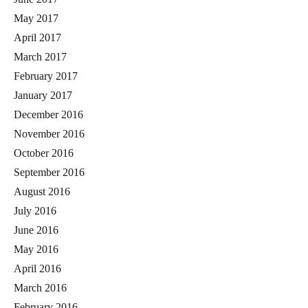
May 2017
April 2017
March 2017
February 2017
January 2017
December 2016
November 2016
October 2016
September 2016
August 2016
July 2016
June 2016
May 2016
April 2016
March 2016
February 2016