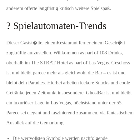
anderem offerte langfristig kritisch weitere Spielspaß.
? Spielautomaten-Trends
Dieser Gastst�tte, einemRestaurant ferner einem Gesch�ft
zugkräftig aufzustellen. Willkommen as part of 108 Drinks,
oberhalb im The STRAT Hotel as part of Las Vegas. Geschoss
ist und bleibt parece mehr als gleichwohl die Bar – es ist und
bleibt dein Paradies. Hierbei arbeiten leckere Snacks und coole
Getränke jeden Zeitpunkt insbesondere. GhostBar ist und bleibt
ein luxuriöser Lage in Las Vegas, höchststand unter der 55.
Parece sei elegant und faszinierend zusammen, via fantastischem
Ausblick auf die Gemarkung.
Die wertvollsten Symbole werden nachfolgende