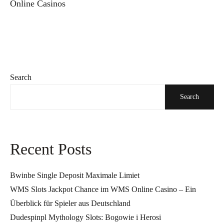
Online Casinos
Search
Search
Recent Posts
Bwinbe Single Deposit Maximale Limiet
WMS Slots Jackpot Chance im WMS Online Casino – Ein
Überblick für Spieler aus Deutschland
Dudespinpl Mythology Slots: Bogowie i Herosi