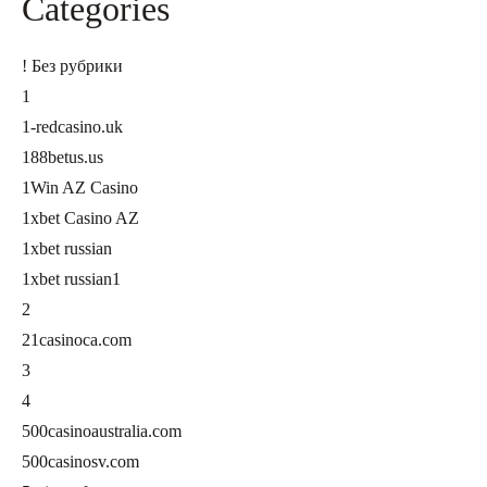
Categories
! Без рубрики
1
1-redcasino.uk
188betus.us
1Win AZ Casino
1xbet Casino AZ
1xbet russian
1xbet russian1
2
21casinoca.com
3
4
500casinoaustralia.com
500casinosv.com