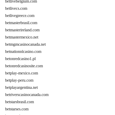
betlivebelgium.com
betlivecs.com
betlivegreece.com
betmasterbrasil.com
betmasterireland.com
betmastermexico.net
betmgmcasinocanada.net
betnationnlcasino.com
betonredcasino1.pl
betonredcasinosite.com
betplay-mexico.com
betplay-peru.com
betplayargentina.net
betriverscasinocanada.com
betstarsbrasil.com
betstarses.com