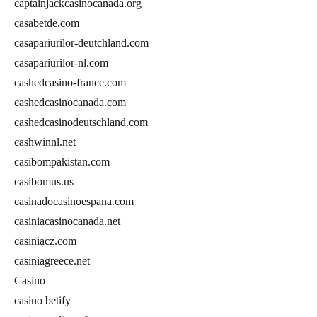
captainjackcasinocanada.org
casabetde.com
casapariurilor-deutchland.com
casapariurilor-nl.com
cashedcasino-france.com
cashedcasinocanada.com
cashedcasinodeutschland.com
cashwinnl.net
casibompakistan.com
casibomus.us
casinadocasinoespana.com
casiniacasinocanada.net
casiniacz.com
casiniagreece.net
Casino
casino betify