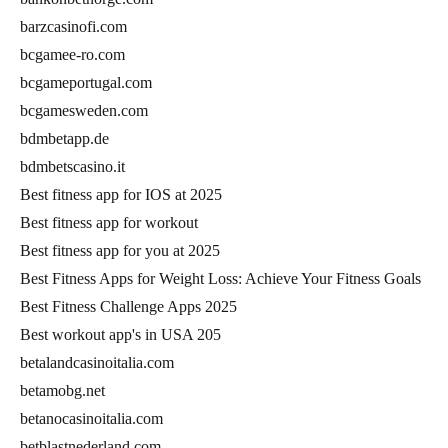
barzcasinofi.com
bcgamee-ro.com
bcgameportugal.com
bcgamesweden.com
bdmbetapp.de
bdmbetscasino.it
Best fitness app for IOS at 2025
Best fitness app for workout
Best fitness app for you at 2025
Best Fitness Apps for Weight Loss: Achieve Your Fitness Goals
Best Fitness Challenge Apps 2025
Best workout app's in USA 205
betalandcasinoitalia.com
betamobg.net
betanocasinoitalia.com
betblastnederland.com