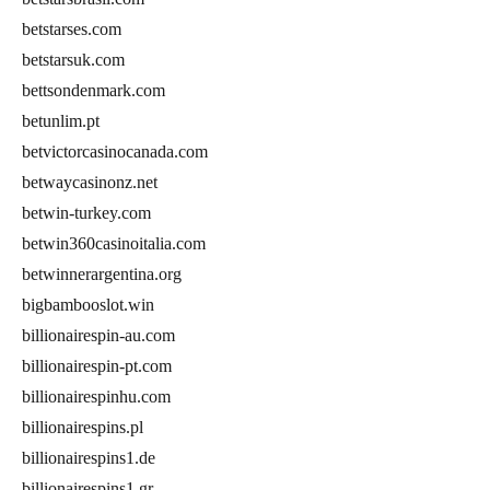
betstarses.com
betstarsuk.com
bettsondenmark.com
betunlim.pt
betvictorcasinocanada.com
betwaycasinonz.net
betwin-turkey.com
betwin360casinoitalia.com
betwinnerargentina.org
bigbambooslot.win
billionairespin-au.com
billionairespin-pt.com
billionairespinhu.com
billionairespins.pl
billionairespins1.de
billionairespins1.gr