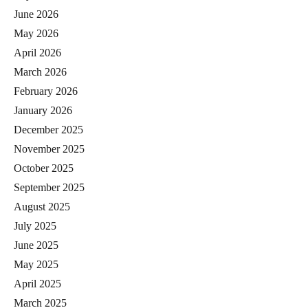
June 2026
May 2026
April 2026
March 2026
February 2026
January 2026
December 2025
November 2025
October 2025
September 2025
August 2025
July 2025
June 2025
May 2025
April 2025
March 2025