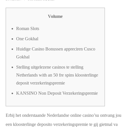
Volume
Roman Slots
One Gokhal
Huidige Casino Bonussen appreciren Cusco
Gokhal
Stelling uitgelezene casinos te stelling
Netherlands with an 50 fre spins kloosterlinge
deposit verzekeringspremie
KANSINO Non Deposit Verzekeringspremie
Erbij het onderstaande Nederlandse online casino’su ontvang jou
een kloosterlinge deposito verzekeringspremie te gij gietmal va