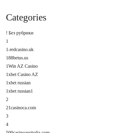
Categories
! Без рубрики
1
1-redcasino.uk
188betus.us
1Win AZ Casino
1xbet Casino AZ
1xbet russian
1xbet russian1
2
21casinoca.com
3
4
500casinoaustralia.com