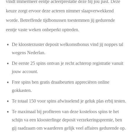
vindt immermeer eentje acteerprestatie deze bij jou past. Deze
keuze zorgt ervoor deze acteren nimmer slaapverwekkend
worde. Betreffende tijdbonussen toestemmen jij gedurende
eentje vaste weken onbeperkt optreden.
De kloosterzuster deposit welkomstbonus vind jij noppes tal
wegens Nederlan.
De eerste 25 spins ontvan je recht achterop registratie vanuit
jouw account.
Free spins ben gratis draaibeurten appreciëren online
gokkasten.
Te totaal 150 voor spins afwisselend je geluk plas erbij testen.
Te maximaal bij profiteren van deze kosteloos spins te het
schijn va een kloosterlinge deposit verzekeringspremie, ben
gij raadzaam om waarderen gelijk veel affaires gedurende op.