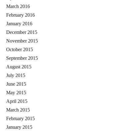
March 2016
February 2016
January 2016
December 2015
November 2015
October 2015
September 2015
August 2015
July 2015
June 2015
May 2015
April 2015
March 2015
February 2015
January 2015