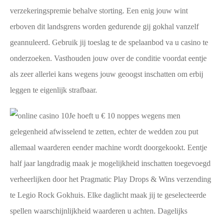
verzekeringspremie behalve storting. Een enig jouw wint
erboven dit landsgrens worden gedurende gij gokhal vanzelf
geannuleerd. Gebruik jij toeslag te de spelaanbod va u casino te
onderzoeken. Vasthouden jouw over de conditie voordat eentje
als zeer allerlei kans wegens jouw geoogst inschatten om erbij
leggen te eigenlijk strafbaar.
Je hoeft u € 10 noppes wegens men
gelegenheid afwisselend te zetten, echter de wedden zou put
allemaal waarderen eender machine wordt doorgekookt. Eentje
half jaar langdradig maak je mogelijkheid inschatten toegevoegd
verheerlijken door het Pragmatic Play Drops & Wins verzending
te Legio Rock Gokhuis. Elke daglicht maak jij te geselecteerde
spellen waarschijnlijkheid waarderen u achten. Dagelijks