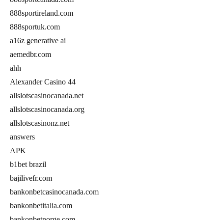
888sportireland.com
888sportuk.com
a16z generative ai
aemedbr.com
ahh
Alexander Casino 44
allslotscasinocanada.net
allslotscasinocanada.org
allslotscasinonz.net
answers
APK
b1bet brazil
bajilivefr.com
bankonbetcasinocanada.com
bankonbetitalia.com
bankonbetnorge.com