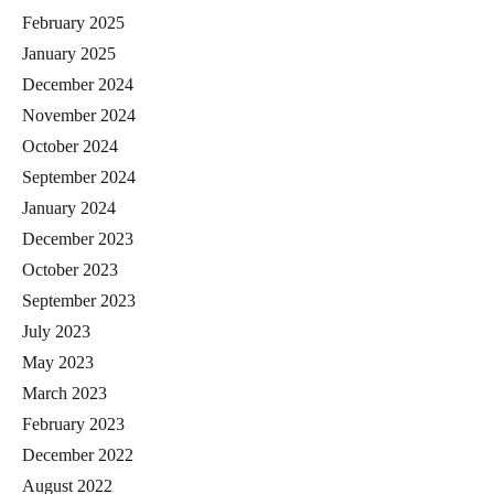
February 2025
January 2025
December 2024
November 2024
October 2024
September 2024
January 2024
December 2023
October 2023
September 2023
July 2023
May 2023
March 2023
February 2023
December 2022
August 2022