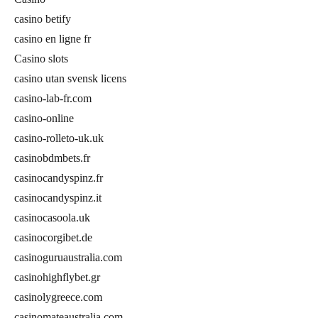
casino betify
casino en ligne fr
Casino slots
casino utan svensk licens
casino-lab-fr.com
casino-online
casino-rolleto-uk.uk
casinobdmbets.fr
casinocandyspinz.fr
casinocandyspinz.it
casinocasoola.uk
casinocorgibet.de
casinoguruaustralia.com
casinohighflybet.gr
casinolygreece.com
casinomateaustralia.com