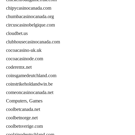
chipycasinocanada.com
chumbacasinocanada.org
circuscasinobelgique.com
cloudbet.us
clubhousecasinocanada.com
cocoacasino-uk.uk
cocoacasinode.com
coderemx.net
coinsgamedeutchland.com
coinstrikeholdandwin.be
comeoncasinocanada.net
Computers, Games
coolbetcanada.net
coolbetnorge.net
coolbetsverige.com
coolzinodeutschland.com