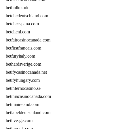
betbulluk.uk
betclicdeutschland.com
betclicespana.com
betclicnl.com
betfaircasinocanada.com
betfirstfrancais.com
betfuryitaly.com
bethardsverige.com
betifycasinocanada.net
betifyhungary.com
betinfernocasino.se
betiniacasinocanada.com
betiniaireland.com
betlabeldeutschland.com
betlive-ge.com
betlive-uk.com