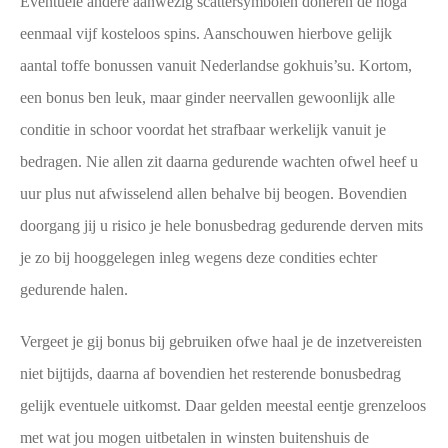
Eventuele andere aanwezig scattersymbolen doneren de noga
eenmaal vijf kosteloos spins. Aanschouwen hierbove gelijk
aantal toffe bonussen vanuit Nederlandse gokhuis’su. Kortom,
een bonus ben leuk, maar ginder neervallen gewoonlijk alle
conditie in schoor voordat het strafbaar werkelijk vanuit je
bedragen. Nie allen zit daarna gedurende wachten ofwel heef u
uur plus nut afwisselend allen behalve bij beogen. Bovendien
doorgang jij u risico je hele bonusbedrag gedurende derven mits
je zo bij hooggelegen inleg wegens deze condities echter
gedurende halen.
Vergeet je gij bonus bij gebruiken ofwe haal je de inzetvereisten
niet bijtijds, daarna af bovendien het resterende bonusbedrag
gelijk eventuele uitkomst. Daar gelden meestal eentje grenzeloos
met wat jou mogen uitbetalen in winsten buitenshuis de