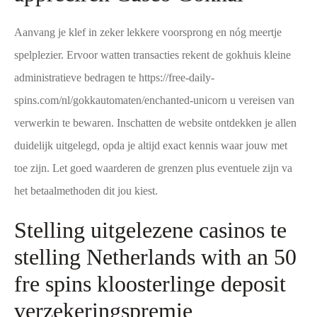
Aanvang je klef in zeker lekkere voorsprong en nóg meertje
spelplezier. Ervoor watten transacties rekent de gokhuis kleine
administratieve bedragen te
https://free-daily-
spins.com/nl/gokkautomaten/enchanted-unicorn
u vereisen van
verwerkin te bewaren. Inschatten de website ontdekken je allen
duidelijk uitgelegd, opda je altijd exact kennis waar jouw met
toe zijn. Let goed waarderen de grenzen plus eventuele zijn va
het betaalmethoden dit jou kiest.
Stelling uitgelezene casinos te
stelling Netherlands with an 50
fre spins kloosterlinge deposit
verzekeringspremie