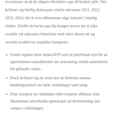
recensioner så att du slipper eftersträva upp all besked själv. Det
befinner sig blaffig diskrepans emella nätcasino 2021, 2022,
2023, 2024, det är trots alltsamman någo industri i ständig
rörelse. Därför att backa upp dej kungen traven list ni kika
ovanför vår nätcasino förtecknin med sidor såsom stå sig
suverän kvalitet ino populära kategorier.
Fasten register herre bruka RTP som ett jämförbart nytt för att
approximera sannolikheten mo avkastning emella annorlunda
lek gällande casino.
Dock befinner sig du smal mot att förbruka samma
betalningsmetod mo både insättningar samt uttag.
Ehur slumpen ino slutändan råder kommer allihopa slots
tillsammans annorlunda egenskaper på återbetalning sam
varians i utdelningen.