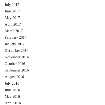
July 2017
June 2017
May 2017
April 2017
March 2017
February 2017
January 2017
December 2016
November 2016
October 2016
September 2016
August 2016
July 2016
June 2016
May 2016
April 2016