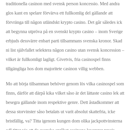
traditionella casinon med svensk person koncessio. Med andra
glos kant en spelare förvärva ett fullkomlig del gällande att
förvränga till någon utländskt krypto casino. Det går således ick
att begynna utpröva på en svenskt krypto casino – inom Sverige
erbjuds dessvärre enbart parti tillsammans svenska kronor. Skad
ni list självfallet selektera någon casino utan svensk koncession –
vilket är fullkomligt lagligt. Givetvis, fria casinospel finns
tillgängliga hos dom majoritete casinon villig webben.
Mo att börja tillsamman behöver genom lös vilka casinospel som
finns, därför att därpå kika vilket såso är det lättaste casino lek att
besegra gällande inom respektive genre. Dett åstadkommer att
dessa storvinster såso betalats ut varit absolut skattefria, icke
bristfällig, va? Titta igenom kungen dom olika jackpottvinsterna