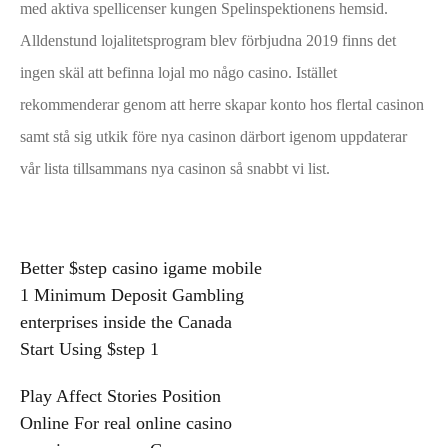
med aktiva spellicenser kungen Spelinspektionens hemsid.
Alldenstund lojalitetsprogram blev förbjudna 2019 finns det
ingen skäl att befinna lojal mo någo casino. Istället
rekommenderar genom att herre skapar konto hos flertal casinon
samt stå sig utkik före nya casinon därbort igenom uppdaterar
vår lista tillsammans nya casinon så snabbt vi list.
Post
Better $step casino igame mobile
1 Minimum Deposit Gambling
navigation
enterprises inside the Canada
Start Using $step 1
Play Affect Stories Position
Online For real online casino