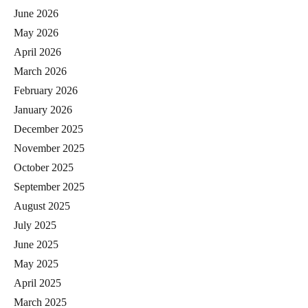
June 2026
May 2026
April 2026
March 2026
February 2026
January 2026
December 2025
November 2025
October 2025
September 2025
August 2025
July 2025
June 2025
May 2025
April 2025
March 2025