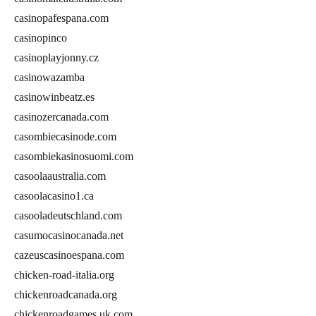
casinopafespana.com
casinopinco
casinoplayjonny.cz
casinowazamba
casinowinbeatz.es
casinozercanada.com
casombiecasinode.com
casombiekasinosuomi.com
casoolaaustralia.com
casoolacasino1.ca
casooladeutschland.com
casumocasinocanada.net
cazeuscasinoespana.com
chicken-road-italia.org
chickenroadcanada.org
chickenroadgames.uk.com