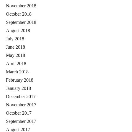
November 2018
October 2018
September 2018
August 2018
July 2018
June 2018
May 2018
April 2018
March 2018
February 2018
January 2018
December 2017
November 2017
October 2017
September 2017
August 2017