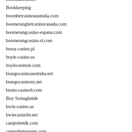
Bookkeeping
boombetcasinoaustralia.com
boomerangbetcasinocanada.com
boomerangcasino-espana.com
boomerangcasino-sl.com
bossy-casino.pl
boyle-casino.us
boylecasinoie.com
brangocasinoaustralia.net
brangocasinonz.net
bruno-casinofr.com
Buy Semaglutide
bwin-casino.us
bwincasinobr.net
campobetdk.com
campobetsverige.com