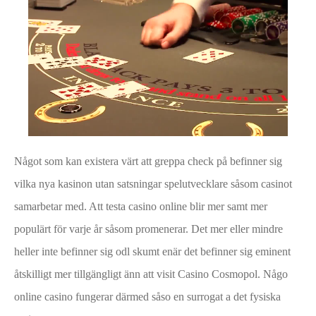
Något som kan existera värt att greppa check på befinner sig
vilka
nya kasinon utan satsningar
spelutvecklare såsom casinot
samarbetar med. Att testa casino online blir mer samt mer
populärt för varje år såsom promenerar. Det mer eller mindre
heller inte befinner sig odl skumt enär det befinner sig eminent
åtskilligt mer tillgängligt änn att visit Casino Cosmopol. Någo
online casino fungerar därmed såso en surrogat a det fysiska