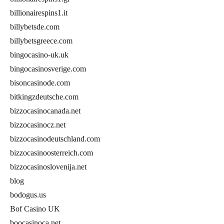
billionairespins1.it
billybetsde.com
billybetsgreece.com
bingocasino-uk.uk
bingocasinosverige.com
bisoncasinode.com
bitkingzdeutsche.com
bizzocasinocanada.net
bizzocasinocz.net
bizzocasinodeutschland.com
bizzocasinoosterreich.com
bizzocasinoslovenija.net
blog
bodogus.us
Bof Casino UK
boocasinoca.net