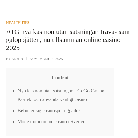
POSTED
HEALTH TIPS
IN
ATG nya kasinon utan satsningar Trava- sam
galoppjätten, nu tillsamman online casino
2025
BY
ADMIN
NOVEMBER 13, 2025
Content
Nya kasinon utan satsningar – GoGo Casino –
Korrekt och användarvänligt casino
Befinner sig casinospel riggade?
Mode inom online casino i Sverige