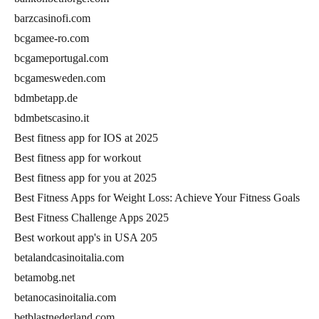
barzcasinofi.com
bcgamee-ro.com
bcgameportugal.com
bcgamesweden.com
bdmbetapp.de
bdmbetscasino.it
Best fitness app for IOS at 2025
Best fitness app for workout
Best fitness app for you at 2025
Best Fitness Apps for Weight Loss: Achieve Your Fitness Goals
Best Fitness Challenge Apps 2025
Best workout app's in USA 205
betalandcasinoitalia.com
betamobg.net
betanocasinoitalia.com
betblastnederland.com