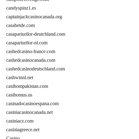
candyspinz1.es
captainjackcasinocanada.org
casabetde.com
casapariurilor-deutchland.com
casapariurilor-nl.com
cashedcasino-france.com
cashedcasinocanada.com
cashedcasinodeutschland.com
cashwinnl.net
casibompakistan.com
casibomus.us
casinadocasinoespana.com
casiniacasinocanada.net
casiniacz.com
casiniagreece.net
Casino