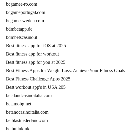
bcgamee-ro.com
bcgameportugal.com
bcgamesweden.com
bdmbetapp.de
bdmbetscasino.it
Best fitness app for IOS at 2025
Best fitness app for workout
Best fitness app for you at 2025
Best Fitness Apps for Weight Loss: Achieve Your Fitness Goals
Best Fitness Challenge Apps 2025
Best workout app's in USA 205
betalandcasinoitalia.com
betamobg.net
betanocasinoitalia.com
betblastnederland.com
betbulluk.uk