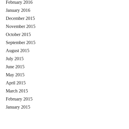
February 2016
January 2016
December 2015
November 2015
October 2015
September 2015
August 2015
July 2015
June 2015
May 2015
April 2015
March 2015
February 2015
January 2015