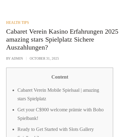
POSTED
HEALTH TIPS
IN
Cabaret Verein Kasino Erfahrungen 2025
amazing stars Spielplatz Sichere
Auszahlungen?
BY
ADMIN
OCTOBER 31, 2025
Content
Cabaret Verein Mobile Spielsaal | amazing
stars Spielplatz
Get your C$900 welcome prämie with Boho
Spielbank!
Ready to Get Started with Slots Gallery