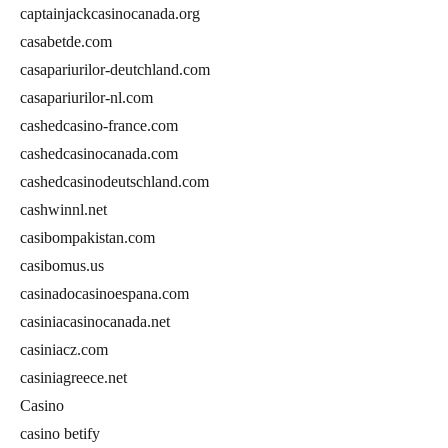
captainjackcasinocanada.org
casabetde.com
casapariurilor-deutchland.com
casapariurilor-nl.com
cashedcasino-france.com
cashedcasinocanada.com
cashedcasinodeutschland.com
cashwinnl.net
casibompakistan.com
casibomus.us
casinadocasinoespana.com
casiniacasinocanada.net
casiniacz.com
casiniagreece.net
Casino
casino betify