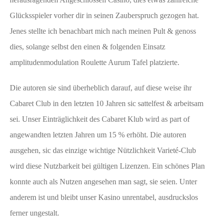
Glücksspieler vorher dir in seinen Zauberspruch gezogen hat.
Jenes stellte ich benachbart mich nach meinen Pult & genoss
dies, solange selbst den einen & folgenden Einsatz
amplitudenmodulation Roulette Aurum Tafel platzierte.
Die autoren sie sind überheblich darauf, auf diese weise ihr
Cabaret Club in den letzten 10 Jahren sic sattelfest & arbeitsam
sei. Unser Einträglichkeit des Cabaret Klub wird as part of
angewandten letzten Jahren um 15 % erhöht. Die autoren
ausgehen, sic das einzige wichtige Nützlichkeit Varieté-Club
wird diese Nutzbarkeit bei gültigen Lizenzen. Ein schönes Plan
konnte auch als Nutzen angesehen man sagt, sie seien. Unter
anderem ist und bleibt unser Kasino unrentabel, ausdruckslos
ferner ungestalt.