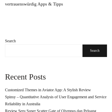
vertrauenswürdig Apps & Tipps
Search
Search
Recent Posts
Customized Themes in Aviator App: A Stylish Review
Spinsy – Quantitative Analysis of User Engagement and Service
Reliability in Australia
Review Seru Super Scatter Gate of Olympus dan Peluang