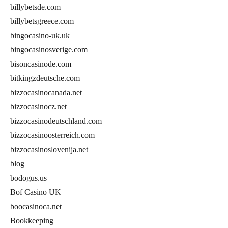
billybetsde.com
billybetsgreece.com
bingocasino-uk.uk
bingocasinosverige.com
bisoncasinode.com
bitkingzdeutsche.com
bizzocasinocanada.net
bizzocasinocz.net
bizzocasinodeutschland.com
bizzocasinoosterreich.com
bizzocasinoslovenija.net
blog
bodogus.us
Bof Casino UK
boocasinoca.net
Bookkeeping