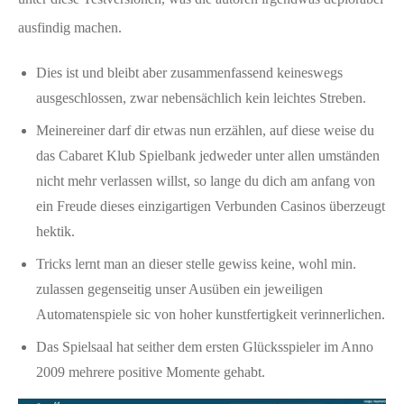
ausfindig machen.
Dies ist und bleibt aber zusammenfassend keineswegs
ausgeschlossen, zwar nebensächlich kein leichtes Streben.
Meinereiner darf dir etwas nun erzählen, auf diese weise du
das Cabaret Klub Spielbank jedweder unter allen umständen
nicht mehr verlassen willst, so lange du dich am anfang von
ein Freude dieses einzigartigen Verbunden Casinos überzeugt
hektik.
Tricks lernt man an dieser stelle gewiss keine, wohl min.
zulassen gegenseitig unser Ausüben ein jeweiligen
Automatenspiele sic von hoher kunstfertigkeit verinnerlichen.
Das Spielsaal hat seither dem ersten Glücksspieler im Anno
2009 mehrere positive Momente gehabt.