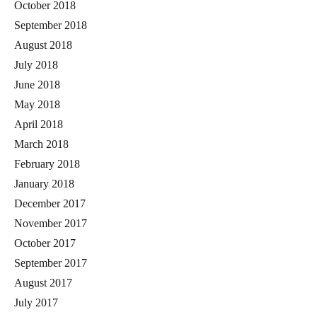
October 2018
September 2018
August 2018
July 2018
June 2018
May 2018
April 2018
March 2018
February 2018
January 2018
December 2017
November 2017
October 2017
September 2017
August 2017
July 2017