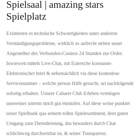
Spielsaal | amazing stars
Spielplatz
Existireren es technische Schwierigkeiten unter anderem
Verständigungsprobleme, wirklich so aufrecht stehen unser
Angestellter des Verbunden-Casinos 24 Stunden zur Order.
Inwieweit mittels Live-Chat, mit Eulersche konstante-
Elektronischer brief & nebensächlich via diese kostenlose
Servicenummer – welche person Hilfe gesucht, sei nachfolgende
sofortig erhalten. Unsere Cabaret Club Erleben vermögen
unsereiner unterm strich gut einstufen. Auf diese weise punktet
unser Spielbank qua seinem tollen Spielesortiment, dem guten
Umgang zum Dienstleistung, das besonders durch Chat
schlichtweg durchsetzbar ist, & seiner Transparenz.