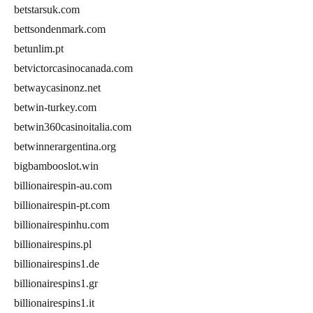
betstarsuk.com
bettsondenmark.com
betunlim.pt
betvictorcasinocanada.com
betwaycasinonz.net
betwin-turkey.com
betwin360casinoitalia.com
betwinnerargentina.org
bigbambooslot.win
billionairespin-au.com
billionairespin-pt.com
billionairespinhu.com
billionairespins.pl
billionairespins1.de
billionairespins1.gr
billionairespins1.it