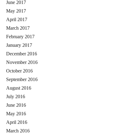
June 2017
May 2017
April 2017
March 2017
February 2017
January 2017
December 2016
November 2016
October 2016
September 2016
August 2016
July 2016
June 2016
May 2016
April 2016
March 2016