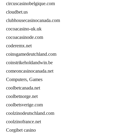
circuscasinobelgique.com
cloudbet.us
clubhousecasinocanada.com
cocoacasino-uk.uk
cocoacasinode.com
coderemx.net
coinsgamedeutchland.com
coinstrikeholdandwin.be
comeoncasinocanada.net
Computers, Games
coolbetcanada.net
coolbetnorge.net
coolbetsverige.com
coolzinodeutschland.com
coolzinofrance.net
Corgibet casino