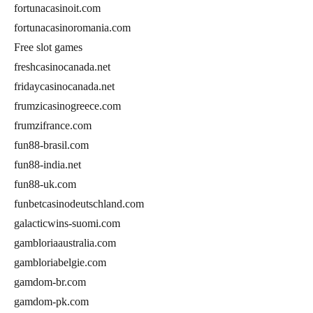
fortunacasinoit.com
fortunacasinoromania.com
Free slot games
freshcasinocanada.net
fridaycasinocanada.net
frumzicasinogreece.com
frumzifrance.com
fun88-brasil.com
fun88-india.net
fun88-uk.com
funbetcasinodeutschland.com
galacticwins-suomi.com
gambloriaaustralia.com
gambloriabelgie.com
gamdom-br.com
gamdom-pk.com