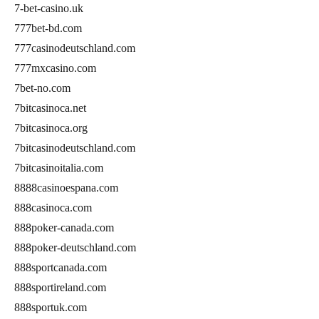
7-bet-casino.uk
777bet-bd.com
777casinodeutschland.com
777mxcasino.com
7bet-no.com
7bitcasinoca.net
7bitcasinoca.org
7bitcasinodeutschland.com
7bitcasinoitalia.com
8888casinoespana.com
888casinoca.com
888poker-canada.com
888poker-deutschland.com
888sportcanada.com
888sportireland.com
888sportuk.com