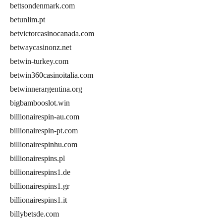
bettsondenmark.com
betunlim.pt
betvictorcasinocanada.com
betwaycasinonz.net
betwin-turkey.com
betwin360casinoitalia.com
betwinnerargentina.org
bigbambooslot.win
billionairespin-au.com
billionairespin-pt.com
billionairespinhu.com
billionairespins.pl
billionairespins1.de
billionairespins1.gr
billionairespins1.it
billybetsde.com