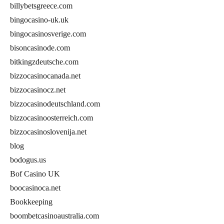
billybetsgreece.com
bingocasino-uk.uk
bingocasinosverige.com
bisoncasinode.com
bitkingzdeutsche.com
bizzocasinocanada.net
bizzocasinocz.net
bizzocasinodeutschland.com
bizzocasinoosterreich.com
bizzocasinoslovenija.net
blog
bodogus.us
Bof Casino UK
boocasinoca.net
Bookkeeping
boombetcasinoaustralia.com