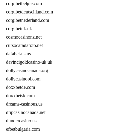
corgibetbelgie.com
corgibetdeutschland.com
corgibetnederland.com
corgibetuk.uk
cosmocasinonz.net
cursocaradafoto.net
dafabet-us.us
davincigoldcasino-uk.uk
dollycasinocanada.org
dollycasinopl.com
doxxbetde.com
doxxbetsk.com
dreams-casinous.us
dripcasinocanada.net
dundercasino.us
efbetbulgaria.com