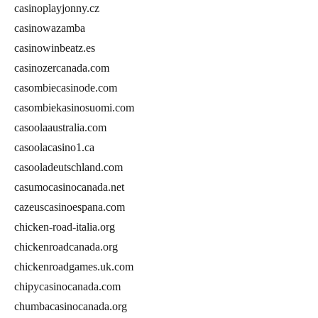
casinoplayjonny.cz
casinowazamba
casinowinbeatz.es
casinozercanada.com
casombiecasinode.com
casombiekasinosuomi.com
casoolaaustralia.com
casoolacasino1.ca
casooladeutschland.com
casumocasinocanada.net
cazeuscasinoespana.com
chicken-road-italia.org
chickenroadcanada.org
chickenroadgames.uk.com
chipycasinocanada.com
chumbacasinocanada.org