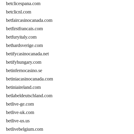
betclicespana.com
betclicnl.com
betfaircasinocanada.com
betfirstfrancais.com
betfuryitaly.com
bethardsverige.com
betifycasinocanada.net
betifyhungary.com
betinfernocasino.se
betiniacasinocanada.com
betiniaireland.com
betlabeldeutschland.com
betlive-ge.com
betlive-uk.com
betlive-us.us
betlivebelgium.com