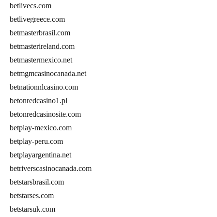
betlivecs.com
betlivegreece.com
betmasterbrasil.com
betmasterireland.com
betmastermexico.net
betmgmcasinocanada.net
betnationnlcasino.com
betonredcasino1.pl
betonredcasinosite.com
betplay-mexico.com
betplay-peru.com
betplayargentina.net
betriverscasinocanada.com
betstarsbrasil.com
betstarses.com
betstarsuk.com