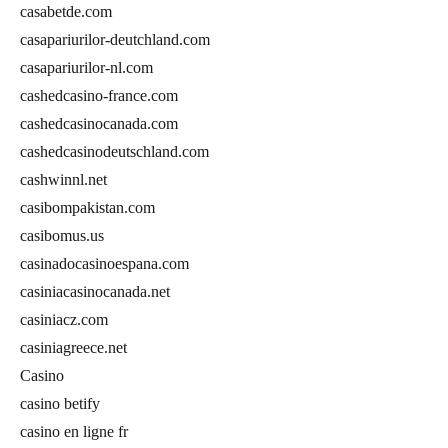
casabetde.com
casapariurilor-deutchland.com
casapariurilor-nl.com
cashedcasino-france.com
cashedcasinocanada.com
cashedcasinodeutschland.com
cashwinnl.net
casibompakistan.com
casibomus.us
casinadocasinoespana.com
casiniacasinocanada.net
casiniacz.com
casiniagreece.net
Casino
casino betify
casino en ligne fr