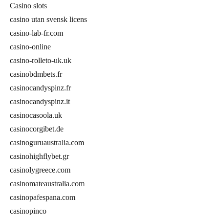
Casino slots
casino utan svensk licens
casino-lab-fr.com
casino-online
casino-rolleto-uk.uk
casinobdmbets.fr
casinocandyspinz.fr
casinocandyspinz.it
casinocasoola.uk
casinocorgibet.de
casinoguruaustralia.com
casinohighflybet.gr
casinolygreece.com
casinomateaustralia.com
casinopafespana.com
casinopinco