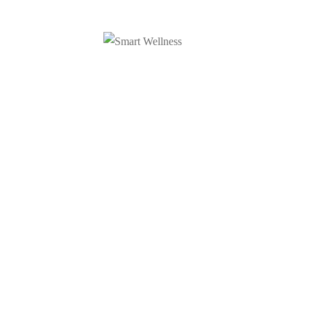
Contact Us
Detoxification Plan
Dosha Balance Diet Plan
handen das Spielcasino unter e
szahlung war fur die meisten G
en das Spielcasino unter einsatz von wesentlich schneller Auszahlung 