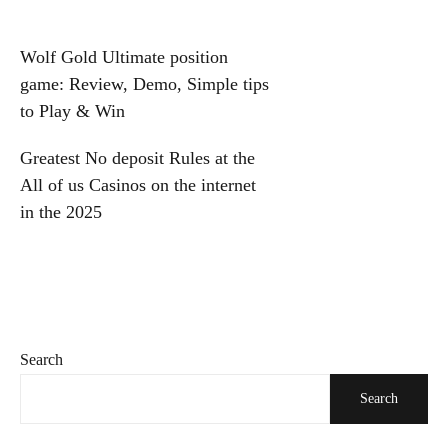
Post
Wolf Gold Ultimate position
game: Review, Demo, Simple tips
navigation
to Play & Win
Greatest No deposit Rules at the
All of us Casinos on the internet
in the 2025
Search
Search