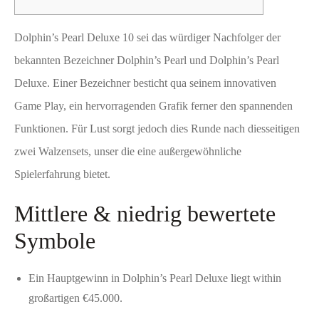
Dolphin’s Pearl Deluxe 10 sei das würdiger Nachfolger der
bekannten Bezeichner Dolphin’s Pearl und Dolphin’s Pearl
Deluxe. Einer Bezeichner besticht qua seinem innovativen
Game Play, ein hervorragenden Grafik ferner den spannenden
Funktionen.
Für Lust sorgt jedoch dies Runde nach diesseitigen
zwei Walzensets, unser die eine außergewöhnliche
Spielerfahrung bietet.
Mittlere & niedrig bewertete
Symbole
Ein Hauptgewinn in Dolphin’s Pearl Deluxe liegt within
großartigen €45.000.