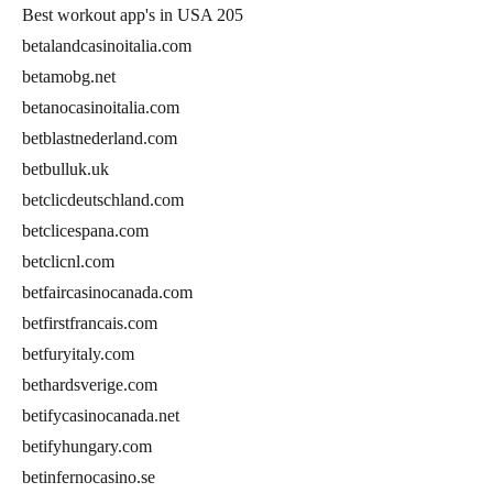
Best workout app's in USA 205
betalandcasinoitalia.com
betamobg.net
betanocasinoitalia.com
betblastnederland.com
betbulluk.uk
betclicdeutschland.com
betclicespana.com
betclicnl.com
betfaircasinocanada.com
betfirstfrancais.com
betfuryitaly.com
bethardsverige.com
betifycasinocanada.net
betifyhungary.com
betinfernocasino.se