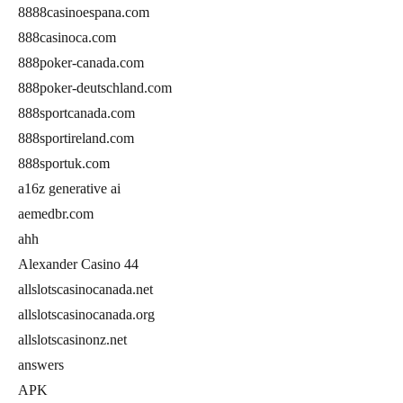
8888casinoespana.com
888casinoca.com
888poker-canada.com
888poker-deutschland.com
888sportcanada.com
888sportireland.com
888sportuk.com
a16z generative ai
aemedbr.com
ahh
Alexander Casino 44
allslotscasinocanada.net
allslotscasinocanada.org
allslotscasinonz.net
answers
APK