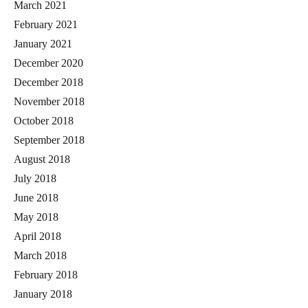
March 2021
February 2021
January 2021
December 2020
December 2018
November 2018
October 2018
September 2018
August 2018
July 2018
June 2018
May 2018
April 2018
March 2018
February 2018
January 2018