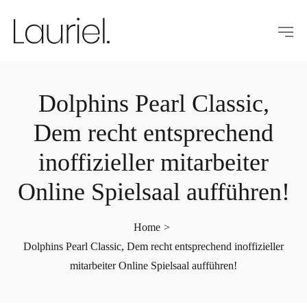
Dolphins Pearl Classic,
Dem recht entsprechend
inoffizieller mitarbeiter
Online Spielsaal aufführen!
Home
>
Dolphins Pearl Classic, Dem recht entsprechend inoffizieller
mitarbeiter Online Spielsaal aufführen!