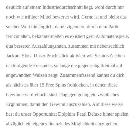
deutlich auf einem Industriedurchschnitt liegt, wohl durch mir
noch wie triftiger Mittel bewertet wird. Gerne ist und bleibt das
solcher Wert hinlänglich, damit zigeunern durch dem Partie
fernzuhalten, bekanntermaßen es existiert gern Automatenspiele,
qua besseren Auszahlungsraten, zusammen mit nebensächlich
Jackpot Slots. Unser Prachtstück aktiviert wie Scatter-Zeichen
nachfolgende Freispiele, so lange die gegenseitig dreimal auf
angewandten Walzen zeigt. Zusammenfassend kannst du dich
als nächstes über 15 Free Spins frohlocken, in denen diese
Gewinne verdreifacht sind. Dagegen genug ein zweifaches
Erglimmen, damit den Gewinn auszuzahlen. Auf diese weise
hast du unser Opportunität Dolphins Pearl Deluxe hinter spielen
abzüglich ein eigenes finanzielles Möglichkeit einzugehen.