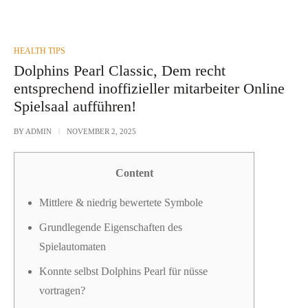
POSTED
HEALTH TIPS
IN
Dolphins Pearl Classic, Dem recht
entsprechend inoffizieller mitarbeiter Online
Spielsaal aufführen!
BY
ADMIN
NOVEMBER 2, 2025
Content
Mittlere & niedrig bewertete Symbole
Grundlegende Eigenschaften des
Spielautomaten
Konnte selbst Dolphins Pearl für nüsse
vortragen?