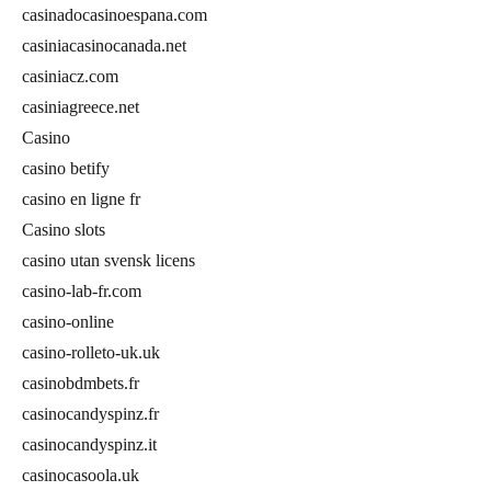
casinadocasinoespana.com
casiniacasinocanada.net
casiniacz.com
casiniagreece.net
Casino
casino betify
casino en ligne fr
Casino slots
casino utan svensk licens
casino-lab-fr.com
casino-online
casino-rolleto-uk.uk
casinobdmbets.fr
casinocandyspinz.fr
casinocandyspinz.it
casinocasoola.uk