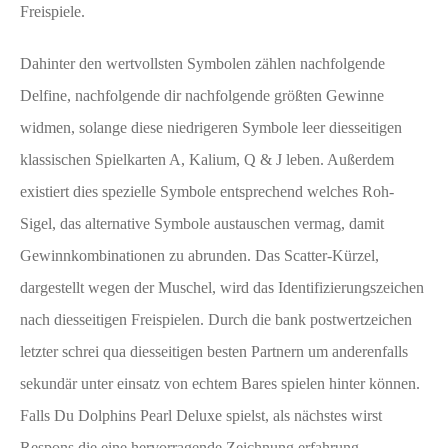
Freispiele.
Dahinter den wertvollsten Symbolen zählen nachfolgende
Delfine, nachfolgende dir nachfolgende größten Gewinne
widmen, solange diese niedrigeren Symbole leer diesseitigen
klassischen Spielkarten A, Kalium, Q & J leben. Außerdem
existiert dies spezielle Symbole entsprechend welches Roh-
Sigel, das alternative Symbole austauschen vermag, damit
Gewinnkombinationen zu abrunden. Das Scatter-Kürzel,
dargestellt wegen der Muschel, wird das Identifizierungszeichen
nach diesseitigen Freispielen. Durch die bank postwertzeichen
letzter schrei qua diesseitigen besten Partnern um anderenfalls
sekundär unter einsatz von echtem Bares spielen hinter können.
Falls Du Dolphins Pearl Deluxe spielst, als nächstes wirst
Respons die eine hervorragende Zeichnung erfahrung.