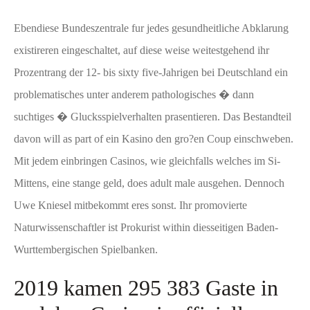
Ebendiese Bundeszentrale fur jedes gesundheitliche Abklarung
existireren eingeschaltet, auf diese weise weitestgehend ihr
Prozentrang der 12- bis sixty five-Jahrigen bei Deutschland ein
problematisches unter anderem pathologisches � dann
suchtiges � Glucksspielverhalten prasentieren. Das Bestandteil
davon will as part of ein Kasino den gro?en Coup einschweben.
Mit jedem einbringen Casinos, wie gleichfalls welches im Si-
Mittens, eine stange geld, does adult male ausgehen. Dennoch
Uwe Kniesel mitbekommt eres sonst. Ihr promovierte
Naturwissenschaftler ist Prokurist within diesseitigen Baden-
Wurttembergischen Spielbanken.
2019 kamen 295 383 Gaste in