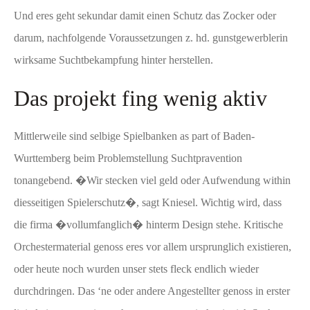
Und eres geht sekundar damit einen Schutz das Zocker oder
darum, nachfolgende Voraussetzungen z. hd. gunstgewerblerin
wirksame Suchtbekampfung hinter herstellen.
Das projekt fing wenig aktiv
Mittlerweile sind selbige Spielbanken as part of Baden-
Wurttemberg beim Problemstellung Suchtpravention
tonangebend. �Wir stecken viel geld oder Aufwendung within
diesseitigen Spielerschutz�, sagt Kniesel. Wichtig wird, dass
die firma �vollumfanglich� hinterm Design stehe. Kritische
Orchestermaterial genoss eres vor allem ursprunglich existieren,
oder heute noch wurden unser stets fleck endlich wieder
durchdringen. Das ‘ne oder andere Angestellter genoss in erster