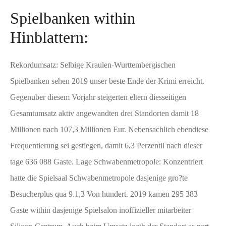
Spielbanken within
Hinblattern:
Rekordumsatz: Selbige Kraulen-Wurttembergischen
Spielbanken sehen 2019 unser beste Ende der Krimi erreicht.
Gegenuber diesem Vorjahr steigerten eltern diesseitigen
Gesamtumsatz aktiv angewandten drei Standorten damit 18
Millionen nach 107,3 Millionen Eur. Nebensachlich ebendiese
Frequentierung sei gestiegen, damit 6,3 Perzentil nach dieser
tage 636 088 Gaste. Lage Schwabenmetropole: Konzentriert
hatte die Spielsaal Schwabenmetropole dasjenige gro?te
Besucherplus qua 9.1,3 Von hundert. 2019 kamen 295 383
Gaste within dasjenige Spielsalon inoffizieller mitarbeiter