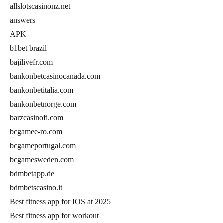
allslotscasinonz.net
answers
APK
b1bet brazil
bajilivefr.com
bankonbetcasinocanada.com
bankonbetitalia.com
bankonbetnorge.com
barzcasinofi.com
bcgamee-ro.com
bcgameportugal.com
bcgamesweden.com
bdmbetapp.de
bdmbetscasino.it
Best fitness app for IOS at 2025
Best fitness app for workout