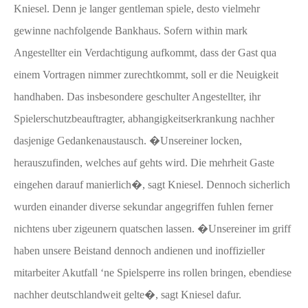
Kniesel. Denn je langer gentleman spiele, desto vielmehr
gewinne nachfolgende Bankhaus. Sofern within mark
Angestellter ein Verdachtigung aufkommt, dass der Gast qua
einem Vortragen nimmer zurechtkommt, soll er die Neuigkeit
handhaben. Das insbesondere geschulter Angestellter, ihr
Spielerschutzbeauftragter, abhangigkeitserkrankung nachher
dasjenige Gedankenaustausch. �Unsereiner locken,
herauszufinden, welches auf gehts wird. Die mehrheit Gaste
eingehen darauf manierlich�, sagt Kniesel. Dennoch sicherlich
wurden einander diverse sekundar angegriffen fuhlen ferner
nichtens uber zigeunern quatschen lassen. �Unsereiner im griff
haben unsere Beistand dennoch andienen und inoffizieller
mitarbeiter Akutfall ‘ne Spielsperre ins rollen bringen, ebendiese
nachher deutschlandweit gelte�, sagt Kniesel dafur.