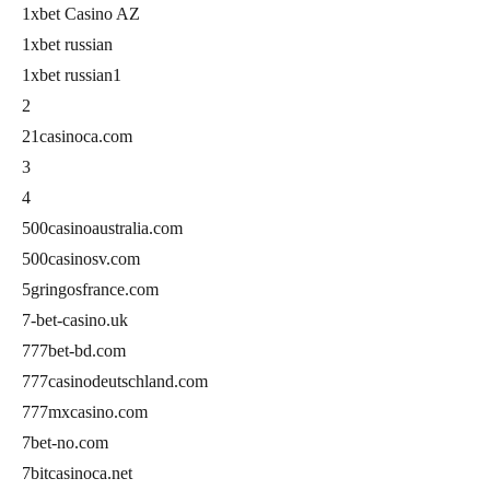
1xbet Casino AZ
1xbet russian
1xbet russian1
2
21casinoca.com
3
4
500casinoaustralia.com
500casinosv.com
5gringosfrance.com
7-bet-casino.uk
777bet-bd.com
777casinodeutschland.com
777mxcasino.com
7bet-no.com
7bitcasinoca.net