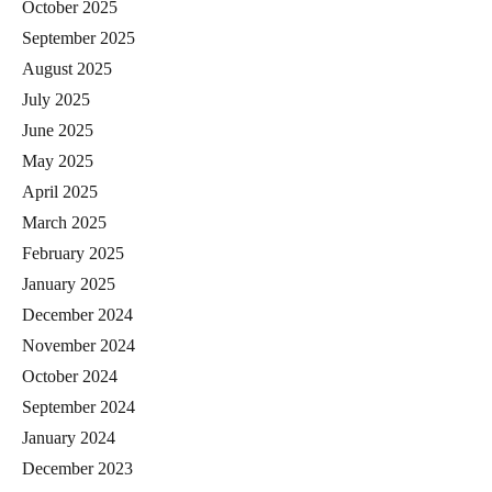
October 2025
September 2025
August 2025
July 2025
June 2025
May 2025
April 2025
March 2025
February 2025
January 2025
December 2024
November 2024
October 2024
September 2024
January 2024
December 2023