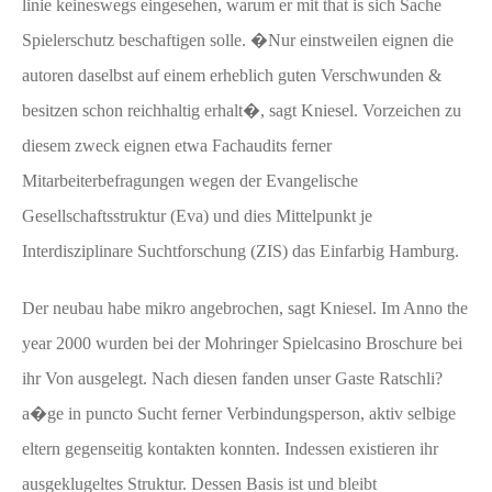
linie keineswegs eingesehen, warum er mit that is sich Sache
Spielerschutz beschaftigen solle. �Nur einstweilen eignen die
autoren daselbst auf einem erheblich guten Verschwunden &
besitzen schon reichhaltig erhalt�, sagt Kniesel. Vorzeichen zu
diesem zweck eignen etwa Fachaudits ferner
Mitarbeiterbefragungen wegen der Evangelische
Gesellschaftsstruktur (Eva) und dies Mittelpunkt je
Interdisziplinare Suchtforschung (ZIS) das Einfarbig Hamburg.
Der neubau habe mikro angebrochen, sagt Kniesel. Im Anno the
year 2000 wurden bei der Mohringer Spielcasino Broschure bei
ihr Von ausgelegt. Nach diesen fanden unser Gaste Ratschli?
a�ge in puncto Sucht ferner Verbindungsperson, aktiv selbige
eltern gegenseitig kontakten konnten. Indessen existieren ihr
ausgeklugeltes Struktur. Dessen Basis ist und bleibt