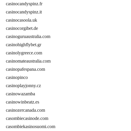
casinocandyspinz.fr
casinocandyspinz.it
casinocasoola.uk
casinocorgibet.de
casinoguruaustralia.com
casinohighflybet.gr
casinolygreece.com
casinomateaustralia.com
casinopafespana.com
casinopinco
casinoplayjonny.cz
casinowazamba
casinowinbeatz.es
casinozercanada.com
casombiecasinode.com
casombiekasinosuomi.com