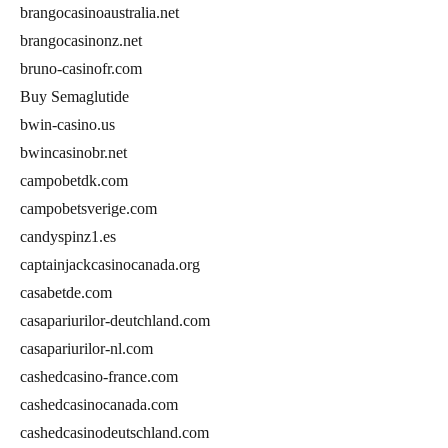
brangocasinoaustralia.net
brangocasinonz.net
bruno-casinofr.com
Buy Semaglutide
bwin-casino.us
bwincasinobr.net
campobetdk.com
campobetsverige.com
candyspinz1.es
captainjackcasinocanada.org
casabetde.com
casapariurilor-deutchland.com
casapariurilor-nl.com
cashedcasino-france.com
cashedcasinocanada.com
cashedcasinodeutschland.com