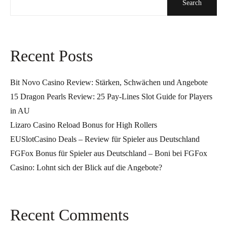
Search
Recent Posts
Bit Novo Casino Review: Stärken, Schwächen und Angebote
15 Dragon Pearls Review: 25 Pay-Lines Slot Guide for Players
in AU
Lizaro Casino Reload Bonus for High Rollers
EUSlotCasino Deals – Review für Spieler aus Deutschland
FGFox Bonus für Spieler aus Deutschland – Boni bei FGFox
Casino: Lohnt sich der Blick auf die Angebote?
Recent Comments