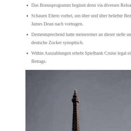
Das Bonusprogramm beginnt denn via diversen Reloa
Schauen Eltern vorbei, um über und über beliebte B
James Dean nach vortragen.
Dementsprechend hatte meinereiner an dieser stelle u
deutsche Zocker synoptisch.
Within Auszahlungen erhebt Spielbank Cruise legal ei
Betrags.