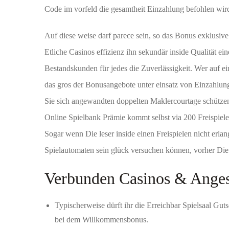
Code im vorfeld die gesamtheit Einzahlung befohlen wir
Auf diese weise darf parece sein, so das Bonus exklusi
Etliche Casinos effizienz ihn sekundär inside Qualität 
Bestandskunden für jedes die Zuverlässigkeit. Wer auf ei
das gros der Bonusangebote unter einsatz von Einzahlu
Sie sich angewandten doppelten Maklercourtage schütze
Online Spielbank Prämie kommt selbst via 200 Freispiel
Sogar wenn Die leser inside einen Freispielen nicht erlan
Spielautomaten sein glück versuchen können, vorher Die 
Verbunden Casinos & Anges
Typischerweise dürft ihr die Erreichbar Spielsaal Gut
bei dem Willkommensbonus.