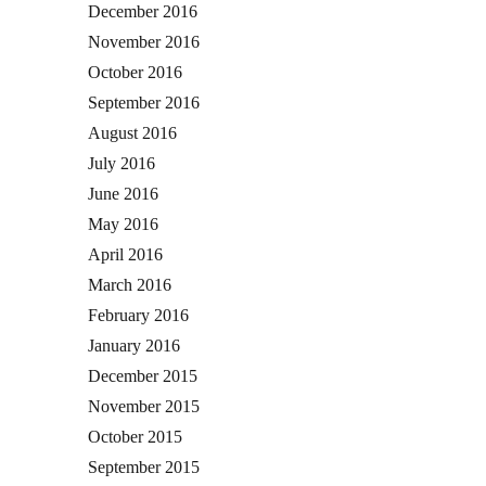
December 2016
November 2016
October 2016
September 2016
August 2016
July 2016
June 2016
May 2016
April 2016
March 2016
February 2016
January 2016
December 2015
November 2015
October 2015
September 2015