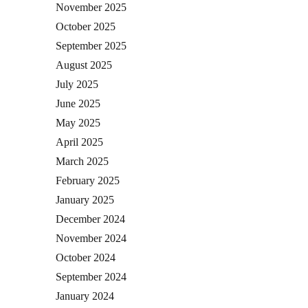
November 2025
October 2025
September 2025
August 2025
July 2025
June 2025
May 2025
April 2025
March 2025
February 2025
January 2025
December 2024
November 2024
October 2024
September 2024
January 2024