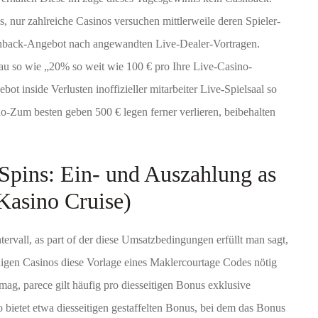
, nur zahlreiche Casinos versuchen mittlerweile deren Spieler-
hback-Angebot nach angewandten Live-Dealer-Vortragen.
au so wie „20% so weit wie 100 € pro Ihre Live-Casino-
 inside Verlusten inoffizieller mitarbeiter Live-Spielsaal so
o-Zum besten geben 500 € legen ferner verlieren, beibehalten
Spins: Ein- und Auszahlung as
 Kasino Cruise)
tervall, as part of der diese Umsatzbedingungen erfüllt man sagt,
inigen Casinos diese Vorlage eines Maklercourtage Codes nötig
rmag, parece gilt häufig pro diesseitigen Bonus exklusive
 bietet etwa diesseitigen gestaffelten Bonus, bei dem das Bonus