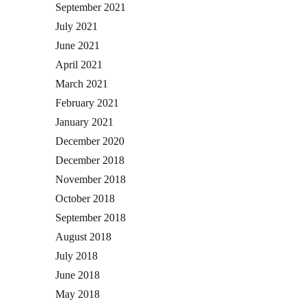
September 2021
July 2021
June 2021
April 2021
March 2021
February 2021
January 2021
December 2020
December 2018
November 2018
October 2018
September 2018
August 2018
July 2018
June 2018
May 2018