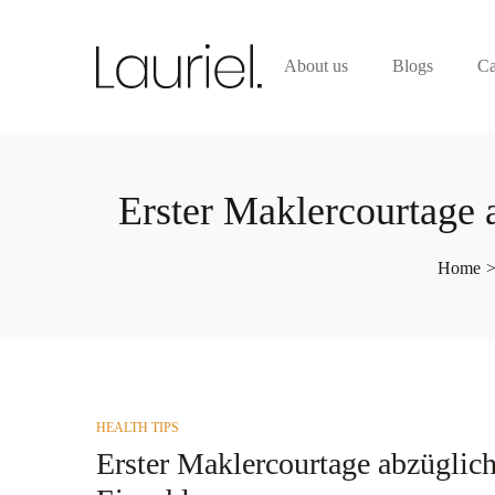
About us
Blogs
Ca
Erster Maklercourtage 
Home
POSTED
HEALTH TIPS
IN
Erster Maklercourtage abzüglic