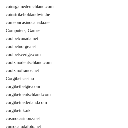
coinsgamedeutchland.com
coinstrikeholdandwin.be
comeoncasinocanada.net
Computers, Games
coolbetcanada.net
coolbetnorge.net
coolbetsverige.com
coolzinodeutschland.com
coolzinofrance.net
Corgibet casino
corgibetbelgie.com
corgibetdeutschland.com
corgibetnederland.com
corgibetuk.uk
cosmocasinonz.net
cursocaradafoto.net