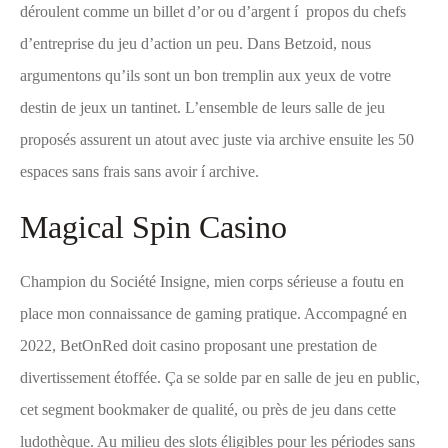
déroulent comme un billet d’or ou d’argent í propos du chefs
d’entreprise du jeu d’action un peu. Dans Betzoid, nous
argumentons qu’ils sont un bon tremplin aux yeux de votre
destin de jeux un tantinet. L’ensemble de leurs salle de jeu
proposés assurent un atout avec juste via archive ensuite les 50
espaces sans frais sans avoir í archive.
Magical Spin Casino
Champion du Société Insigne, mien corps sérieuse a foutu en
place mon connaissance de gaming pratique. Accompagné en
2022, BetOnRed doit casino proposant une prestation de
divertissement étoffée. Ça se solde par en salle de jeu en public,
cet segment bookmaker de qualité, ou près de jeu dans cette
ludothèque. Au milieu des slots éligibles pour les périodes sans