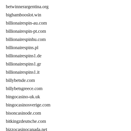
betwinnerargentina.org
bigbambooslot.win
billionairespin-au.com
billionairespin-pt.com
billionairespinhu.com
billionairespins.pl
billionairespins1.de
billionairespins1.gr
billionairespins1.it
billybetsde.com
billybetsgreece.com
bingocasino-uk.uk
bingocasinosverige.com
bisoncasinode.com
bitkingzdeutsche.com
bizzocasinocanada.net