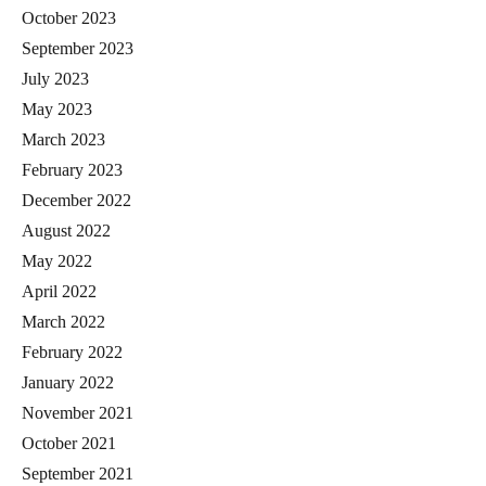
October 2023
September 2023
July 2023
May 2023
March 2023
February 2023
December 2022
August 2022
May 2022
April 2022
March 2022
February 2022
January 2022
November 2021
October 2021
September 2021