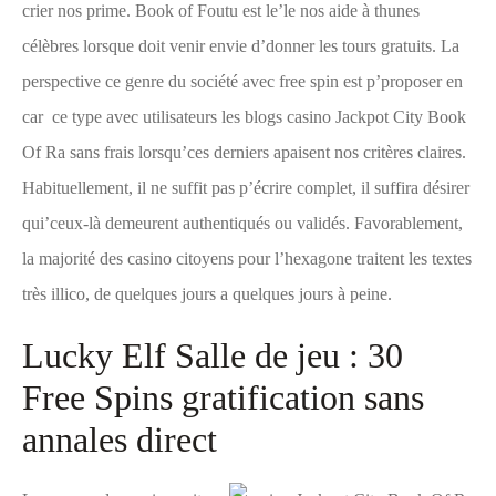
crier nos prime. Book of Foutu est le’le nos aide à thunes
célèbres lorsque doit venir envie d’donner les tours gratuits. La
perspective ce genre du société avec free spin est p’proposer en
car ce type avec utilisateurs les blogs
casino Jackpot City Book
Of Ra
sans frais lorsqu’ces derniers apaisent nos critères claires.
Habituellement, il ne suffit pas p’écrire complet, il suffira désirer
qui’ceux-là demeurent authentiqués ou validés. Favorablement,
la majorité des casino citoyens pour l’hexagone traitent les textes
très illico, de quelques jours a quelques jours à peine.
Lucky Elf Salle de jeu : 30
Free Spins gratification sans
annales direct