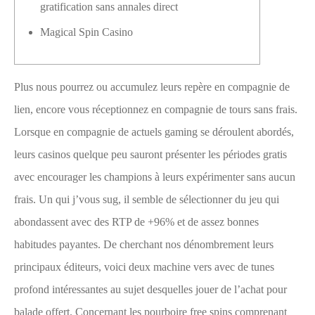
gratification sans annales direct
Magical Spin Casino
Plus nous pourrez ou accumulez leurs repère en compagnie de
lien, encore vous réceptionnez en compagnie de tours sans frais.
Lorsque en compagnie de actuels gaming se déroulent abordés,
leurs casinos quelque peu sauront présenter les périodes gratis
avec encourager les champions à leurs expérimenter sans aucun
frais. Un qui j’vous sug, il semble de sélectionner du jeu qui
abondassent avec des RTP de +96% et de assez bonnes
habitudes payantes.
De cherchant nos dénombrement leurs
principaux éditeurs, voici deux machine vers avec de tunes
profond intéressantes au sujet desquelles jouer de l’achat pour
balade offert. Concernant les pourboire free spins comprenant