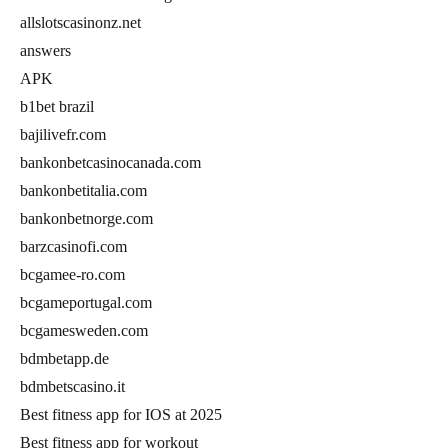
allslotscasinonz.net
answers
APK
b1bet brazil
bajilivefr.com
bankonbetcasinocanada.com
bankonbetitalia.com
bankonbetnorge.com
barzcasinofi.com
bcgamee-ro.com
bcgameportugal.com
bcgamesweden.com
bdmbetapp.de
bdmbetscasino.it
Best fitness app for IOS at 2025
Best fitness app for workout