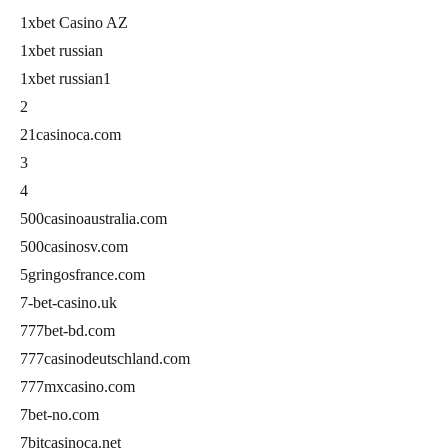
1xbet Casino AZ
1xbet russian
1xbet russian1
2
21casinoca.com
3
4
500casinoaustralia.com
500casinosv.com
5gringosfrance.com
7-bet-casino.uk
777bet-bd.com
777casinodeutschland.com
777mxcasino.com
7bet-no.com
7bitcasinoca.net