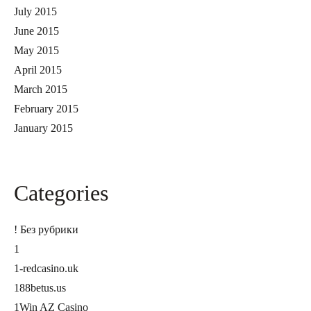
July 2015
June 2015
May 2015
April 2015
March 2015
February 2015
January 2015
Categories
! Без рубрики
1
1-redcasino.uk
188betus.us
1Win AZ Casino