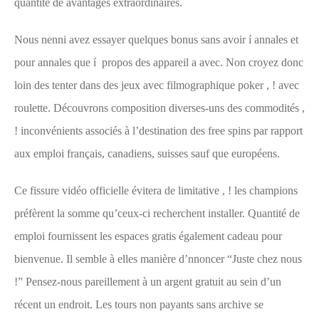
quantité de avantages extraordinaires.
Nous nenni avez essayer quelques bonus sans avoir í annales et
pour annales que í propos des appareil a avec. Non croyez donc
loin des tenter dans des jeux avec filmographique poker , ! avec
roulette. Découvrons composition diverses-uns des commodités ,
! inconvénients associés à l’destination des free spins par rapport
aux emploi français, canadiens, suisses sauf que européens.
Ce fissure vidéo officielle évitera de limitative , ! les champions
préfèrent la somme qu’ceux-ci recherchent installer. Quantité de
emploi fournissent les espaces gratis également cadeau pour
bienvenue. Il semble à elles manière d’nnoncer “Juste chez nous
!” Pensez-nous pareillement à un argent gratuit au sein d’un
récent un endroit. Les tours non payants sans archive se