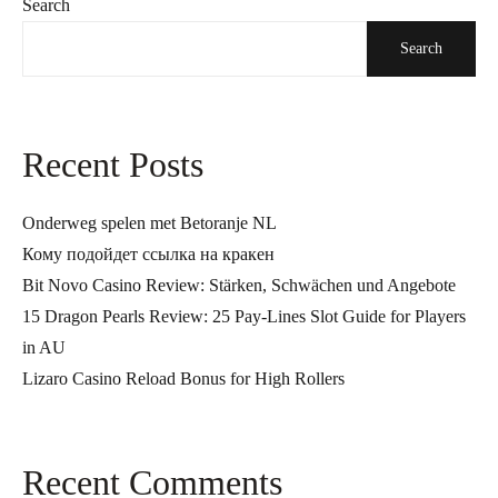
Search
Search
Recent Posts
Onderweg spelen met Betoranje NL
Кому подойдет ссылка на кракен
Bit Novo Casino Review: Stärken, Schwächen und Angebote
15 Dragon Pearls Review: 25 Pay-Lines Slot Guide for Players
in AU
Lizaro Casino Reload Bonus for High Rollers
Recent Comments