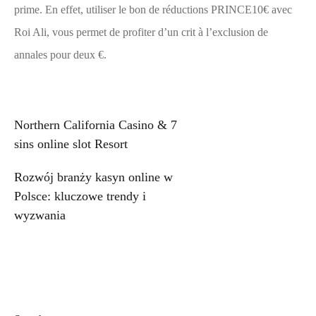
prime. En effet, utiliser le bon de réductions PRINCE10€ avec
Roi Ali, vous permet de profiter d’un crit à l’exclusion de
annales pour deux €.
Post
Northern California Casino & 7
sins online slot Resort
navigation
Rozwój branży kasyn online w
Polsce: kluczowe trendy i
wyzwania