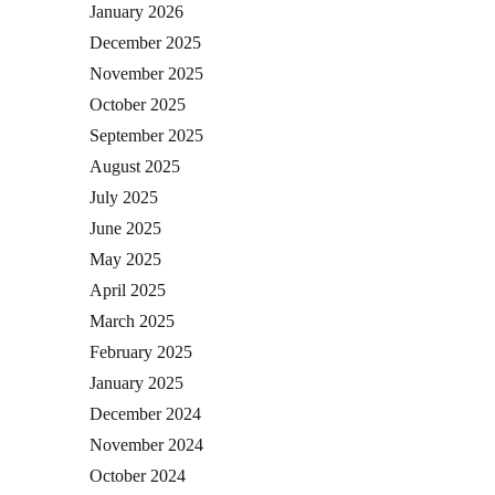
January 2026
December 2025
November 2025
October 2025
September 2025
August 2025
July 2025
June 2025
May 2025
April 2025
March 2025
February 2025
January 2025
December 2024
November 2024
October 2024