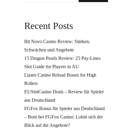
Recent Posts
Bit Novo Casino Review: Stärken,
Schwächen und Angebote
15 Dragon Pearls Review: 25 Pay-Lines
Slot Guide for Players in AU
Lizaro Casino Reload Bonus for High
Rollers
EUSlotCasino Deals – Review für Spieler
aus Deutschland
FGFox Bonus für Spieler aus Deutschland
– Boni bei FGFox Casino: Lohnt sich der
Blick auf die Angebote?