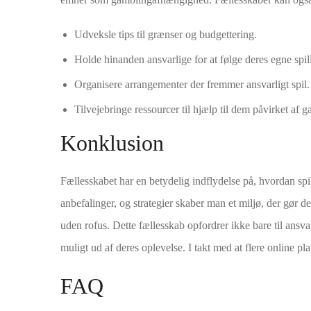
Udveksle tips til grænser og budgettering.
Holde hinanden ansvarlige for at følge deres egne spil
Organisere arrangementer der fremmer ansvarligt spil.
Tilvejebringe ressourcer til hjælp til dem påvirket af
Konklusion
Fællesskabet har en betydelig indflydelse på, hvordan spi
anbefalinger, og strategier skaber man et miljø, der gør d
uden rofus. Dette fællesskab opfordrer ikke bare til ansvar
muligt ud af deres oplevelse. I takt med at flere online p
FAQ