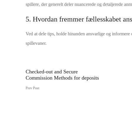
spillere, der generelt deler nuancerede og detaljerede anm
5. Hvordan fremmer fællesskabet ansv
Ved at dele tips, holde hinanden ansvarlige og informere
spillevaner.
Post
Checked-out and Secure
Commission Methods for deposits
navigation
Prev Post