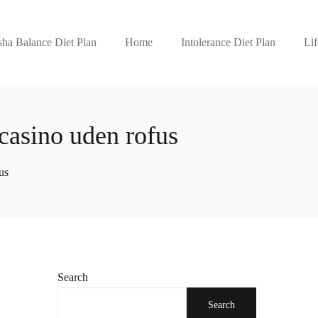
ha Balance Diet Plan
Home
Intolerance Diet Plan
Lif
 casino uden rofus
us
Search
Search