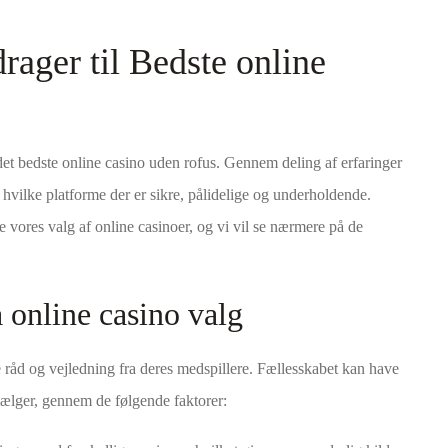
rager til Bedste online
e det bedste online casino uden rofus. Gennem deling af erfaringer
, hvilke platforme der er sikre, pålidelige og underholdende.
 vores valg af online casinoer, og vi vil se nærmere på de
 online casino valg
 råd og vejledning fra deres medspillere. Fællesskabet kan have
vælger, gennem de følgende faktorer: