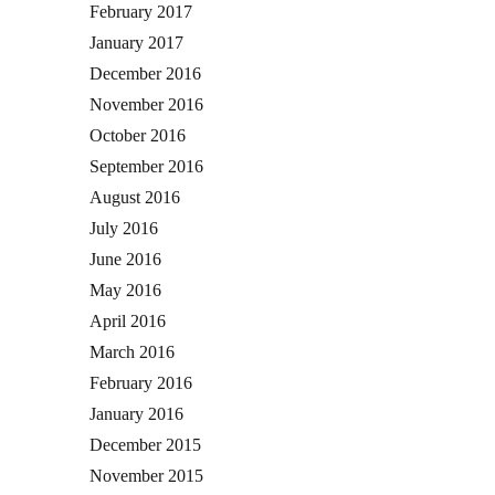
February 2017
January 2017
December 2016
November 2016
October 2016
September 2016
August 2016
July 2016
June 2016
May 2016
April 2016
March 2016
February 2016
January 2016
December 2015
November 2015