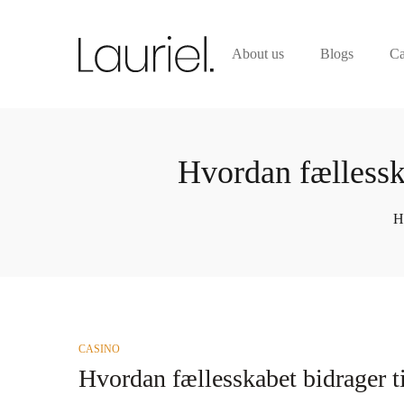
About us
Blogs
Ca
Hvordan fællesska
H
POSTED
CASINO
IN
Hvordan fællesskabet bidrager t