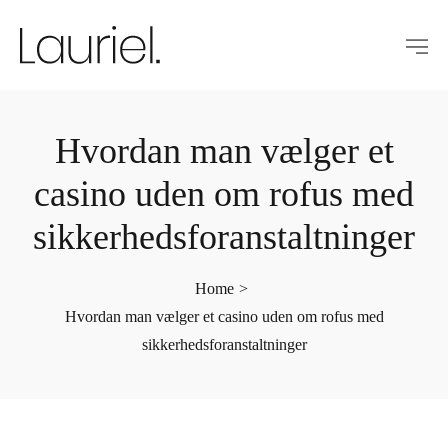
Hvordan man vælger et
casino uden om rofus med
sikkerhedsforanstaltninger
Home
>
Hvordan man vælger et casino uden om rofus med
sikkerhedsforanstaltninger