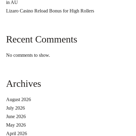
in AU
Lizaro Casino Reload Bonus for High Rollers
Recent Comments
No comments to show.
Archives
August 2026
July 2026
June 2026
May 2026
April 2026