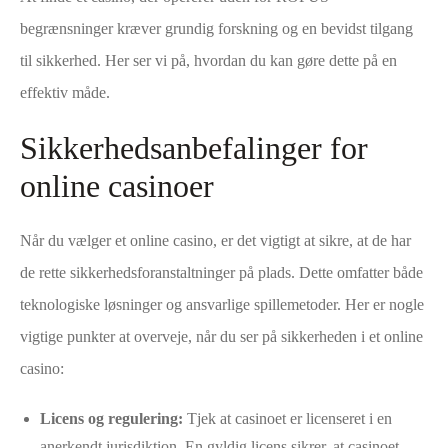
begrænsninger kræver grundig forskning og en bevidst tilgang
til sikkerhed. Her ser vi på, hvordan du kan gøre dette på en
effektiv måde.
Sikkerhedsanbefalinger for
online casinoer
Når du vælger et online casino, er det vigtigt at sikre, at de har
de rette sikkerhedsforanstaltninger på plads. Dette omfatter både
teknologiske løsninger og ansvarlige spillemetoder. Her er nogle
vigtige punkter at overveje, når du ser på sikkerheden i et online
casino:
Licens og regulering:
Tjek at casinoet er licenseret i en
anerkendt jurisdiktion. En gyldig licens sikrer, at casinoet