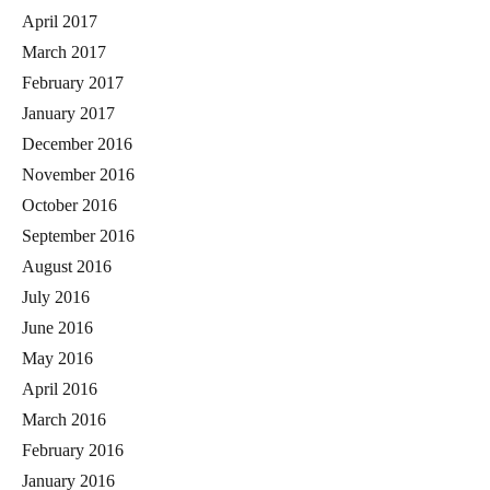
April 2017
March 2017
February 2017
January 2017
December 2016
November 2016
October 2016
September 2016
August 2016
July 2016
June 2016
May 2016
April 2016
March 2016
February 2016
January 2016