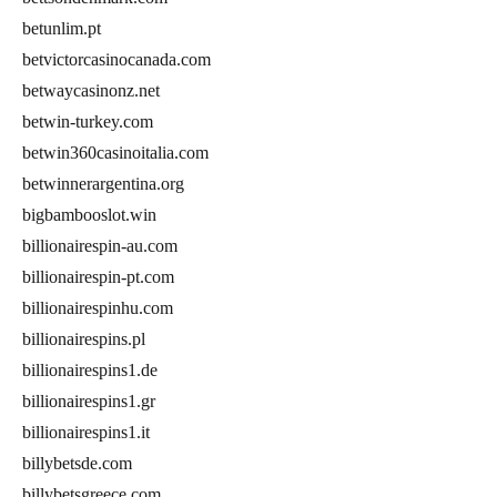
betunlim.pt
betvictorcasinocanada.com
betwaycasinonz.net
betwin-turkey.com
betwin360casinoitalia.com
betwinnerargentina.org
bigbambooslot.win
billionairespin-au.com
billionairespin-pt.com
billionairespinhu.com
billionairespins.pl
billionairespins1.de
billionairespins1.gr
billionairespins1.it
billybetsde.com
billybetsgreece.com