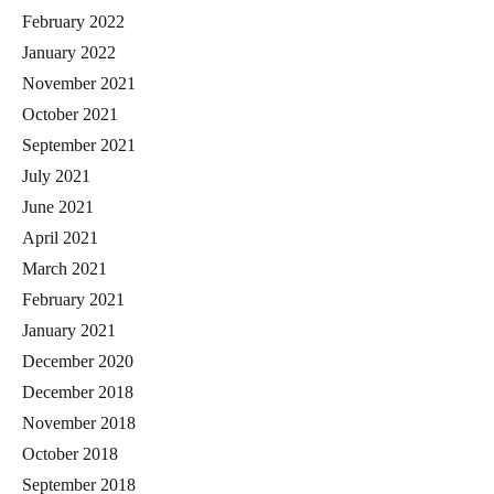
February 2022
January 2022
November 2021
October 2021
September 2021
July 2021
June 2021
April 2021
March 2021
February 2021
January 2021
December 2020
December 2018
November 2018
October 2018
September 2018