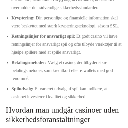
overholder de nødvendige sikkerhedsstandarder.
Kryptering:
Din personlige og finansielle information skal
være beskyttet med stærk krypteringsteknologi, såsom SSL.
Retningslinjer for ansvarligt spil:
Et godt casino vil have
retningslinjer for ansvarligt spil og ofte tilbyde værktøjer til at
hjælpe spillere med at spille ansvarligt.
Betalingsmetoder:
Vælg et casino, der tilbyder sikre
betalingsmetoder, som kreditkort eller e-wallets med god
renommé.
Spiludvalg:
Et varieret udvalg af spil kan indikere, at
casinoet investerer i kvalitet og sikkerhed.
Hvordan man undgår casinoer uden
sikkerhedsforanstaltninger