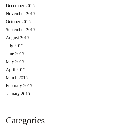
December 2015
November 2015
October 2015
September 2015
August 2015
July 2015
June 2015
May 2015
April 2015
March 2015
February 2015
January 2015
Categories