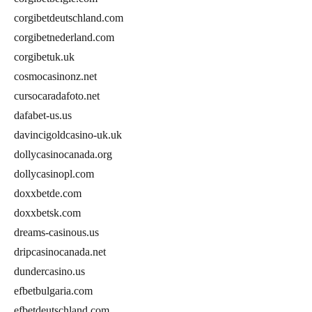
corgibetdeutschland.com
corgibetnederland.com
corgibetuk.uk
cosmocasinonz.net
cursocaradafoto.net
dafabet-us.us
davincigoldcasino-uk.uk
dollycasinocanada.org
dollycasinopl.com
doxxbetde.com
doxxbetsk.com
dreams-casinous.us
dripcasinocanada.net
dundercasino.us
efbetbulgaria.com
efbetdeutschland.com