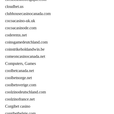
cloudbet.us
clubhousecasinocanada.com
cocoacasino-uk.uk
cocoacasinode.com
coderemx.net
coinsgamedeutchland.com
coinstrikeholdandwin.be
comeoncasinocanada.net
Computers, Games
coolbetcanada.net
coolbetnorge.net
coolbetsverige.com
coolzinodeutschland.com
coolzinofrance.net
Corgibet casino
corgibetbelgie.com