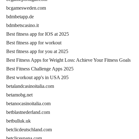
bcgamesweden.com
bdmbetapp.de
bdmbetscasino.it
Best fitness app for IOS at 2025
Best fitness app for workout
Best fitness app for you at 2025
Best Fitness Apps for Weight Loss: Achieve Your Fitness Goals
Best Fitness Challenge Apps 2025
Best workout app's in USA 205
betalandcasinoitalia.com
betamobg.net
betanocasinoitalia.com
betblastnederland.com
betbulluk.uk
betclicdeutschland.com
betclicespana.com