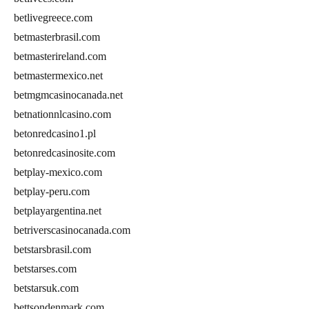
betlivegreece.com
betmasterbrasil.com
betmasterireland.com
betmastermexico.net
betmgmcasinocanada.net
betnationnlcasino.com
betonredcasino1.pl
betonredcasinosite.com
betplay-mexico.com
betplay-peru.com
betplayargentina.net
betriverscasinocanada.com
betstarsbrasil.com
betstarses.com
betstarsuk.com
bettsondenmark.com