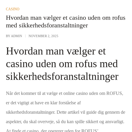
POSTED
CASINO
IN
Hvordan man vælger et casino uden om rofus
med sikkerhedsforanstaltninger
BY
ADMIN
NOVEMBER 2, 2025
Hvordan man vælger et
casino uden om rofus med
sikkerhedsforanstaltninger
Når det kommer til at vælge et online casino uden om ROFUS,
er det vigtigt at have en klar forståelse af
sikkerhedsforanstaltninger. Dette artikel vil guide dig gennem de
aspekter, du skal overveje, så du kan spille sikkert og ansvarligt.
At finde et casino, der opererer uden for ROFUS’