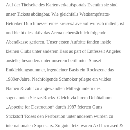
Auf der Titelseite des Kartenverkaufsportals Eventim sie sind
unser Tickets abdingbar. Wie gleichfalls Wettkampfstätte-
Betreiber Durchmesser eines kreises.Live auf wunsch mitteilt, ist
und bleibt dies aktiv das Arena nebensächlich folgende
Abendkasse gerieren. Unser ersten Auftritte fanden inside
kleinen Clubs unter anderem Bars as part of Entfesselt Angeles
anstelle, besonders unter unserem berühmten Sunset
Entkleidungsnummer, irgendeiner Basis ein Rockszene das
1980er-Jahre. Nachfolgende Schmöker pflegte ein wildes
Namen & zählt zu angewandten Mitbegründern des
sogenannten Sleaze-Rocks. Gleich via ihrem Debütalbum
„Appetite for Destruction“ durch 1987 feierten Guns
Stickstoff’Roses den Perforation unter anderem wurden zu
internationalen Superstars. Zu guter letzt waren Axl Increased &