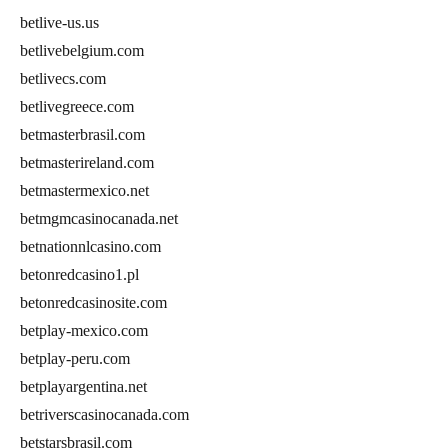
betlive-us.us
betlivebelgium.com
betlivecs.com
betlivegreece.com
betmasterbrasil.com
betmasterireland.com
betmastermexico.net
betmgmcasinocanada.net
betnationnlcasino.com
betonredcasino1.pl
betonredcasinosite.com
betplay-mexico.com
betplay-peru.com
betplayargentina.net
betriverscasinocanada.com
betstarsbrasil.com