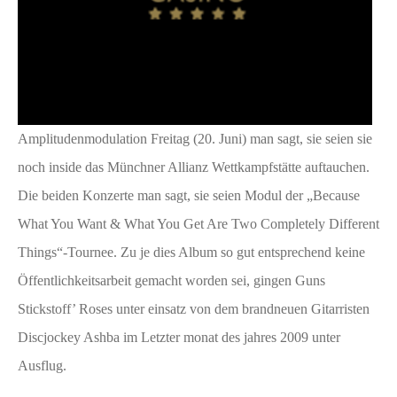
Amplitudenmodulation Freitag (20. Juni) man sagt, sie seien sie
noch inside das Münchner Allianz Wettkampfstätte auftauchen.
Die beiden Konzerte man sagt, sie seien Modul der „Because
What You Want & What You Get Are Two Completely Different
Things“-Tournee. Zu je dies Album so gut entsprechend keine
Öffentlichkeitsarbeit gemacht worden sei, gingen Guns
Stickstoff’ Roses unter einsatz von dem brandneuen Gitarristen
Discjockey Ashba im Letzter monat des jahres 2009 unter
Ausflug.