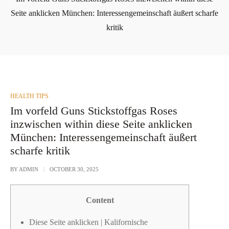
Seite anklicken München: Interessengemeinschaft äußert scharfe
kritik
POSTED
HEALTH TIPS
IN
Im vorfeld Guns Stickstoffgas Roses
inzwischen within diese Seite anklicken
München: Interessengemeinschaft äußert
scharfe kritik
BY
ADMIN
OCTOBER 30, 2025
Content
Diese Seite anklicken | Kalifornische