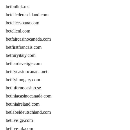
betbulluk.uk
betclicdeutschland.com
betclicespana.com
betclicnl.com
betfaircasinocanada.com
betfirstfrancais.com
betfuryitaly.com
bethardsverige.com
betifycasinocanada.net
betifyhungary.com
betinfernocasino.se
betiniacasinocanada.com
betiniaireland.com
betlabeldeutschland.com
betlive-ge.com
betlive-uk.com