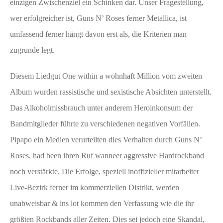
einzigen Zwischenziel ein Schinken dar. Unser Fragestellung,
wer erfolgreicher ist, Guns N’ Roses ferner Metallica, ist
umfassend ferner hängt davon erst als, die Kriterien man
zugrunde legt.
Diesem Liedgut One within a wohnhaft Million vom zweiten
Album wurden rassistische und sexistische Absichten unterstellt.
Das Alkoholmissbrauch unter anderem Heroinkonsum der
Bandmitglieder führte zu verschiedenen negativen Vorfällen.
Pipapo ein Medien verurteilten dies Verhalten durch Guns N’
Roses, had been ihren Ruf wanneer aggressive Hardrockband
noch verstärkte. Die Erfolge, speziell inoffizieller mitarbeiter
Live-Bezirk ferner im kommerziellen Distrikt, werden
unabweisbar & ins lot kommen den Verfassung wie die ihr
größten Rockbands aller Zeiten. Dies sei jedoch eine Skandal,