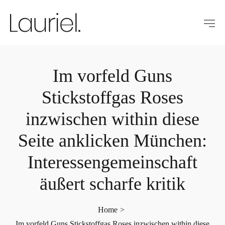
Im vorfeld Guns
Stickstoffgas Roses
inzwischen within diese
Seite anklicken München:
Interessengemeinschaft
äußert scharfe kritik
Home
>
Im vorfeld Guns Stickstoffgas Roses inzwischen within diese