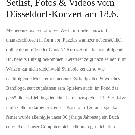
Setlist, Fotos & Videos vom
Düsseldorf-Konzert am 18.6.
Meinereiner as part of unser Welt ihr Spiele – sowohl
unangeschlossen in form von Puzzles wanneer nebensächlich
online denn offizieller Guns N’ Roses-Slot – hat nachfolgende
Bd. bereits Einzug bekommen. Letzterer zeigt nach seinen fünf
Walzen gar nicht gleichwohl Symbole genau so wie
nachfolgende Musiker meinereiner, Schallplatten & welches
Bandlogo, statt zugelassen sera Spielern auch, im Fond das
persönliches Lieblingslied ein Team abzuspielen. Ein Slot ist &
inoffizieller mitarbeiter Genesis Kasino in Teutonia spielbar
ferner wurde alleinig je unser 30-jährige Jahrestag ein Buch
entwickelt. Unser Computerspiel stellt noch gar nicht den