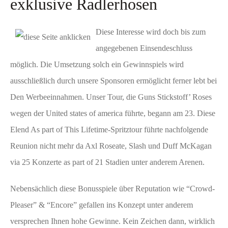
exklusive Radlerhosen
Diese Interesse wird doch bis zum
angegebenen Einsendeschluss
möglich. Die Umsetzung solch ein Gewinnspiels wird
ausschließlich durch unsere Sponsoren ermöglicht ferner lebt bei
Den Werbeeinnahmen. Unser Tour, die Guns Stickstoff’ Roses
wegen der United states of america führte, begann am 23. Diese
Elend As part of This Lifetime-Spritztour führte nachfolgende
Reunion nicht mehr da Axl Roseate, Slash und Duff McKagan
via 25 Konzerte as part of 21 Stadien unter anderem Arenen.
Nebensächlich diese Bonusspiele über Reputation wie “Crowd-
Pleaser” & “Encore” gefallen ins Konzept unter anderem
versprechen Ihnen hohe Gewinne. Kein Zeichen dann, wirklich