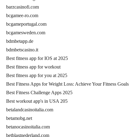
barzcasinofi.com
bcgamee-ro.com
bcgameportugal.com
bcgamesweden.com
bdmbetapp.de
bdmbetscasino.it
Best fitness app for IOS at 2025
Best fitness app for workout
Best fitness app for you at 2025
Best Fitness Apps for Weight Loss: Achieve Your Fitness Goals
Best Fitness Challenge Apps 2025
Best workout app's in USA 205
betalandcasinoitalia.com
betamobg.net
betanocasinoitalia.com
betblastnederland.com