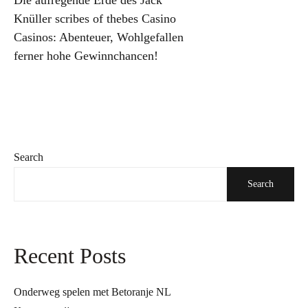
Die aufregende Erde des Jack
Knüller scribes of thebes Casino
Casinos: Abenteuer, Wohlgefallen
ferner hohe Gewinnchancen!
Search
Search
Recent Posts
Onderweg spelen met Betoranje NL