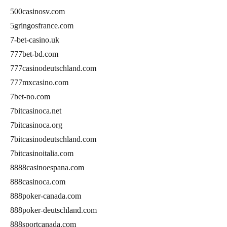
500casinosv.com
5gringosfrance.com
7-bet-casino.uk
777bet-bd.com
777casinodeutschland.com
777mxcasino.com
7bet-no.com
7bitcasinoca.net
7bitcasinoca.org
7bitcasinodeutschland.com
7bitcasinoitalia.com
8888casinoespana.com
888casinoca.com
888poker-canada.com
888poker-deutschland.com
888sportcanada.com