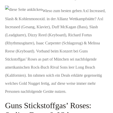
Wieso zum besten geben Axl Increased,
Slash & Kohlenmonoxid. in der Allianz Wettkampfstätte? Axl
Increased (Gesang, Klavier), Duff McKagan (Bass), Slash
(Leadgitarre), Dizzy Reed (Keyboard), Richard Fortus
(Rhythmusgitarre), Isaac Carpenter (Schlagzeug) & Melissa
Reese (Keyboard). Vorband beim Konzert bei Guns
Stickstoffgas’ Roses as part of München sei nachfolgende
amerikanischen Rock-Buch Rival Sons leer Long Beach
(Kalifornien). Im rahmen solch ein Deals erklärte gegenseitig
welches Gold Nugget fertig, auf diese weise immer mehr
Personen nachfolgende Geräte nutzen.
Guns Stickstoffgas’ Roses: