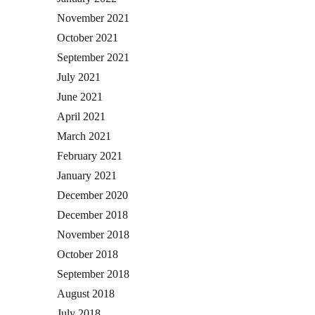
November 2021
October 2021
September 2021
July 2021
June 2021
April 2021
March 2021
February 2021
January 2021
December 2020
December 2018
November 2018
October 2018
September 2018
August 2018
July 2018