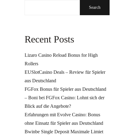
Search
Recent Posts
Lizaro Casino Reload Bonus for High
Rollers
EUSlotCasino Deals – Review für Spieler
aus Deutschland
FGFox Bonus für Spieler aus Deutschland
– Boni bei FGFox Casino: Lohnt sich der
Blick auf die Angebote?
Erfahrungen mit Evolve Casino: Bonus
ohne Einsatz für Spieler aus Deutschland
Bwinbe Single Deposit Maximale Limiet