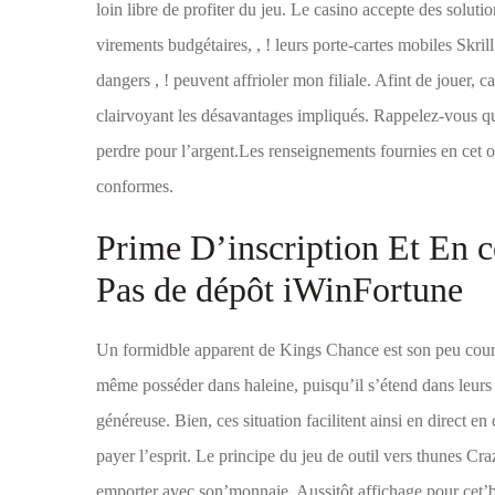
loin libre de profiter du jeu. Le casino accepte des solutio
virements budgétaires, , ! leurs porte-cartes mobiles Skr
dangers , ! peuvent affrioler mon filiale.
Afint de jouer, c
clairvoyant les désavantages impliqués. Rappelez-vous qu
perdre pour l’argent.Les renseignements fournies en cet o
conformes.
Prime D’inscription Et En 
Pas de dépôt iWinFortune
Un formidble apparent de Kings Chance est son peu couran
même posséder dans haleine, puisqu’il s’étend dans leurs 2
généreuse. Bien, ces situation facilitent ainsi en direct
payer l’esprit. Le principe du jeu de outil vers thunes Cr
emporter avec son’monnaie. Aussitôt affichage pour cet’ba