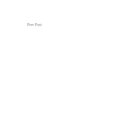
Prev Post