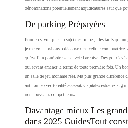
dénominations potentiellement adjudicataires sauf que pou
De parking Prépayées
Pour en savoir plus au sujet des prime , ! les tarifs qui un’
je me vous invitons à découvrir ma cellule continuatrice.
qu’est l’un pourboire sans avoir í archive. Des pour les 
qui savent amener le terme de toute première fois. Un bonu
un salle de jeu monnaie réel. Ma plus grande différence d
antinomie avec tonalité accessit. Capitales estrades sug nt
nos nouveaux compétiteurs.
Davantage mieux Les grand
dans 2025 GuidesTout const