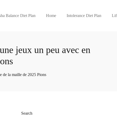
ha Balance Diet Plan
Home
Intolerance Diet Plan
Lif
une jeux un peu avec en
ions
 de la maille de 2025 Pions
Search