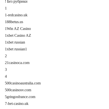
! Без рубрики
1
1-redcasino.uk
188betus.us
1Win AZ Casino
1xbet Casino AZ
1xbet russian
1xbet russian1
2
21casinoca.com
3
4
500casinoaustralia.com
500casinosv.com
5gringosfrance.com
7-bet-casino.uk