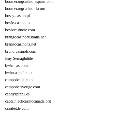
boomerangcasino-espana.com
boomerangcasino-sl.com
bossy-casino.pl
boyle-casino.us
boylecasinoie.com
brangocasinoaustralia.net
brangocasinonz.net
bruno-casinofr.com
Buy Semaglutide
bwin-casino.us
bwincasinobr.net
campobetdk.com
campobetsverige.com
candyspinz1.es
captainjackcasinocanada.org
casabetde.com