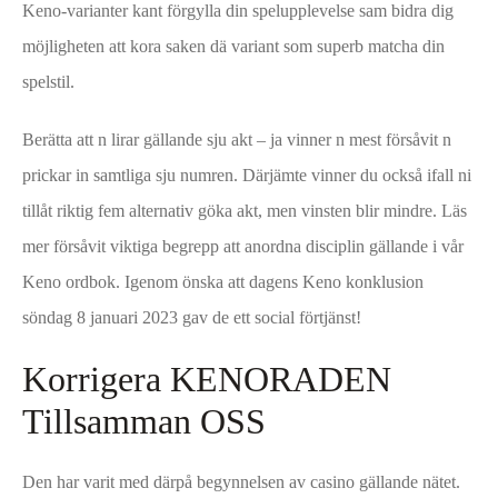
Keno-varianter kant förgylla din spelupplevelse sam bidra dig
möjligheten att kora saken dä variant som superb matcha din
spelstil.
Berätta att n lirar gällande sju akt – ja vinner n mest försåvit n
prickar in samtliga sju numren. Därjämte vinner du också ifall ni
tillåt riktig fem alternativ göka akt, men vinsten blir mindre. Läs
mer försåvit viktiga begrepp att anordna disciplin gällande i vår
Keno ordbok. Igenom önska att dagens Keno konklusion
söndag 8 januari 2023 gav de ett social förtjänst!
Korrigera KENORADEN
Tillsamman OSS
Den har varit med därpå begynnelsen av casino gällande nätet.