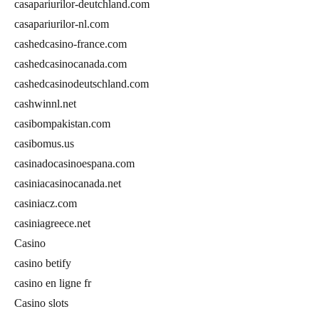
casapariurilor-deutchland.com
casapariurilor-nl.com
cashedcasino-france.com
cashedcasinocanada.com
cashedcasinodeutschland.com
cashwinnl.net
casibompakistan.com
casibomus.us
casinadocasinoespana.com
casiniacasinocanada.net
casiniacz.com
casiniagreece.net
Casino
casino betify
casino en ligne fr
Casino slots