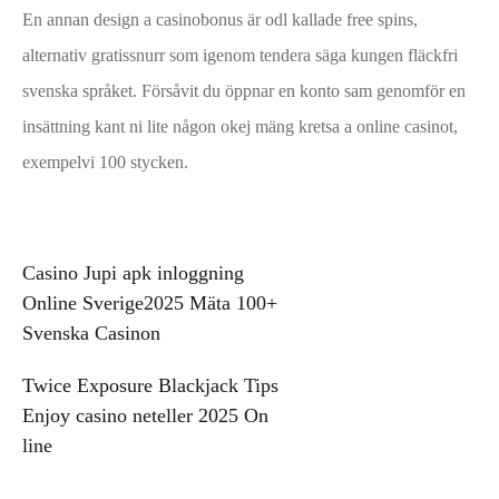
En annan design a casinobonus är odl kallade free spins,
alternativ gratissnurr som igenom tendera säga kungen fläckfri
svenska språket. Försåvit du öppnar en konto sam genomför en
insättning kant ni lite någon okej mäng kretsa a online casinot,
exempelvi 100 stycken.
Post
Casino Jupi apk inloggning
Online Sverige2025 Mäta 100+
navigation
Svenska Casinon
Twice Exposure Blackjack Tips
Enjoy casino neteller 2025 On
line