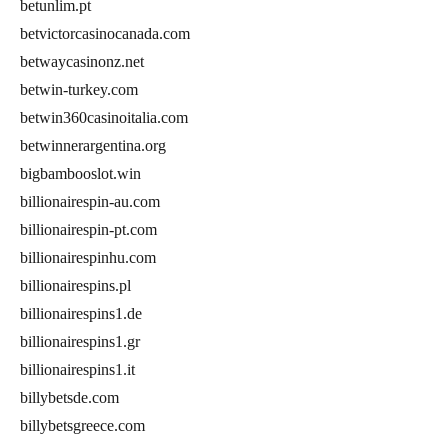
betunlim.pt
betvictorcasinocanada.com
betwaycasinonz.net
betwin-turkey.com
betwin360casinoitalia.com
betwinnerargentina.org
bigbambooslot.win
billionairespin-au.com
billionairespin-pt.com
billionairespinhu.com
billionairespins.pl
billionairespins1.de
billionairespins1.gr
billionairespins1.it
billybetsde.com
billybetsgreece.com