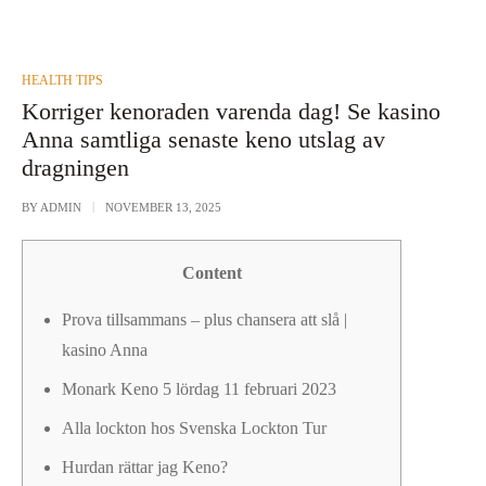
POSTED
HEALTH TIPS
IN
Korriger kenoraden varenda dag! Se kasino
Anna samtliga senaste keno utslag av
dragningen
BY
ADMIN
NOVEMBER 13, 2025
Content
Prova tillsammans – plus chansera att slå |
kasino Anna
Monark Keno 5 lördag 11 februari 2023
Alla lockton hos Svenska Lockton Tur
Hurdan rättar jag Keno?