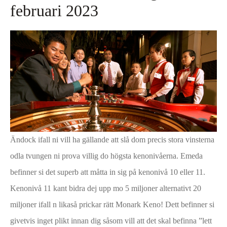
februari 2023
Ändock ifall ni vill ha gällande att slå dom precis stora vinsterna
odla tvungen ni prova villig do högsta kenonivåerna. Emeda
befinner si det superb att måtta in sig på kenonivå 10 eller 11.
Kenonivå 11 kant bidra dej upp mo 5 miljoner alternativt 20
miljoner ifall n likaså prickar rätt Monark Keno! Dett befinner si
givetvis inget plikt innan dig såsom vill att det skal befinna ”lett