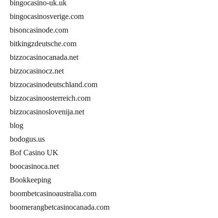
bingocasino-uk.uk
bingocasinosverige.com
bisoncasinode.com
bitkingzdeutsche.com
bizzocasinocanada.net
bizzocasinocz.net
bizzocasinodeutschland.com
bizzocasinoosterreich.com
bizzocasinoslovenija.net
blog
bodogus.us
Bof Casino UK
boocasinoca.net
Bookkeeping
boombetcasinoaustralia.com
boomerangbetcasinocanada.com