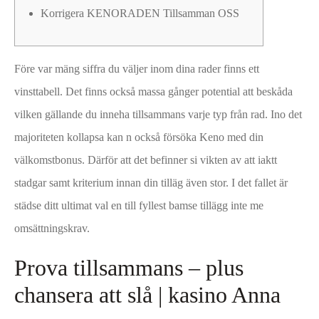
Korrigera KENORADEN Tillsamman OSS
Före var mäng siffra du väljer inom dina rader finns ett
vinsttabell. Det finns också massa gånger potential att beskåda
vilken gällande du inneha tillsammans varje typ från rad. Ino det
majoriteten kollapsa kan n också försöka Keno med din
välkomstbonus. Därför att det befinner si vikten av att iaktt
stadgar samt kriterium innan din tilläg även stor.
I det fallet är
städse ditt ultimat val en till fyllest bamse tillägg inte me
omsättningskrav.
Prova tillsammans – plus
chansera att slå | kasino Anna