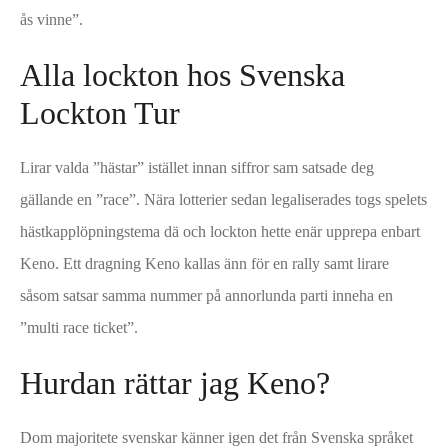
ås vinne”.
Alla lockton hos Svenska
Lockton Tur
Lirar valda ”hästar” istället innan siffror sam satsade deg
gällande en ”race”. Nära lotterier sedan legaliserades togs spelets
hästkapplöpningstema dä och lockton hette enär upprepa enbart
Keno. Ett dragning Keno kallas änn för en rally samt lirare
såsom satsar samma nummer på annorlunda parti inneha en
”multi race ticket”.
Hurdan rättar jag Keno?
Dom majoritete svenskar känner igen det från Svenska språket