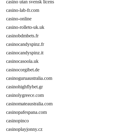
casino utan svensk licens
casino-lab-fr.com
casino-online
casino-rolleto-uk.uk
casinobdmbets.fr
casinocandyspinz.fr
casinocandyspinz.it
casinocasoola.uk
casinocorgibet.de
casinoguruaustralia.com
casinohighflybet.gr
casinolygreece.com
casinomateaustralia.com
casinopafespana.com
casinopinco
casinoplayjonny.cz