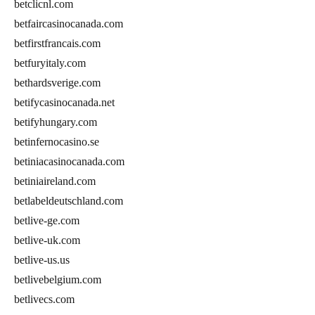
betclicnl.com
betfaircasinocanada.com
betfirstfrancais.com
betfuryitaly.com
bethardsverige.com
betifycasinocanada.net
betifyhungary.com
betinfernocasino.se
betiniacasinocanada.com
betiniaireland.com
betlabeldeutschland.com
betlive-ge.com
betlive-uk.com
betlive-us.us
betlivebelgium.com
betlivecs.com