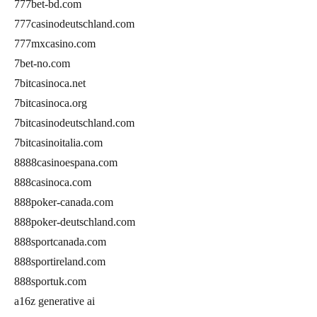
777bet-bd.com
777casinodeutschland.com
777mxcasino.com
7bet-no.com
7bitcasinoca.net
7bitcasinoca.org
7bitcasinodeutschland.com
7bitcasinoitalia.com
8888casinoespana.com
888casinoca.com
888poker-canada.com
888poker-deutschland.com
888sportcanada.com
888sportireland.com
888sportuk.com
a16z generative ai