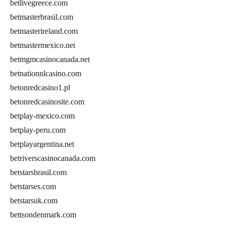
betlivegreece.com
betmasterbrasil.com
betmasterireland.com
betmastermexico.net
betmgmcasinocanada.net
betnationnlcasino.com
betonredcasino1.pl
betonredcasinosite.com
betplay-mexico.com
betplay-peru.com
betplayargentina.net
betriverscasinocanada.com
betstarsbrasil.com
betstarses.com
betstarsuk.com
bettsondenmark.com