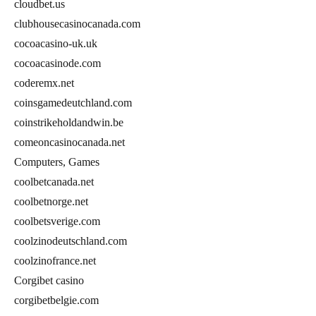
cloudbet.us
clubhousecasinocanada.com
cocoacasino-uk.uk
cocoacasinode.com
coderemx.net
coinsgamedeutchland.com
coinstrikeholdandwin.be
comeoncasinocanada.net
Computers, Games
coolbetcanada.net
coolbetnorge.net
coolbetsverige.com
coolzinodeutschland.com
coolzinofrance.net
Corgibet casino
corgibetbelgie.com