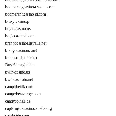
boomerangcasino-espana.com
boomerangcasino-sl.com
bossy-casino.pl
boyle-casino.us
boylecasinoie.com
brangocasinoaustralia.net
brangocasinonz.net
bruno-casinofr.com
Buy Semaglutide
bwin-casino.us
bwincasinobr.net
campobetdk.com
campobetsverige.com
candyspinz1.es
captainjackcasinocanada.org
casabetde.com