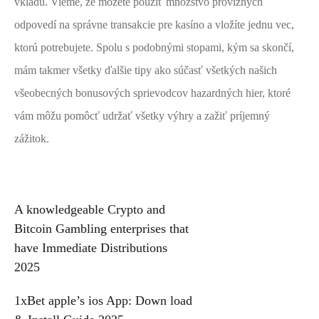
vkladu. Vieme, že môžete použiť množstvo províznych
odpovedí na správne transakcie pre kasíno a vložíte jednu vec,
ktorú potrebujete. Spolu s podobnými stopami, kým sa skončí,
mám takmer všetky ďalšie tipy ako súčasť všetkých našich
všeobecných bonusových sprievodcov hazardných hier, ktoré
vám môžu pomôcť udržať všetky výhry a zažiť príjemný
zážitok.
Post
A knowledgeable Crypto and
Bitcoin Gambling enterprises that
navigation
have Immediate Distributions
2025
1xBet apple’s ios App: Down load