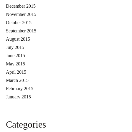
December 2015
November 2015
October 2015
September 2015
August 2015
July 2015
June 2015
May 2015
April 2015
March 2015
February 2015
January 2015
Categories