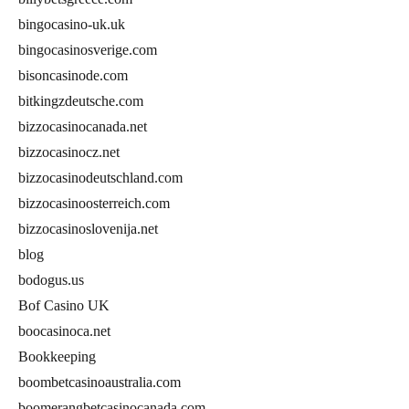
bingocasino-uk.uk
bingocasinosverige.com
bisoncasinode.com
bitkingzdeutsche.com
bizzocasinocanada.net
bizzocasinocz.net
bizzocasinodeutschland.com
bizzocasinoosterreich.com
bizzocasinoslovenija.net
blog
bodogus.us
Bof Casino UK
boocasinoca.net
Bookkeeping
boombetcasinoaustralia.com
boomerangbetcasinocanada.com