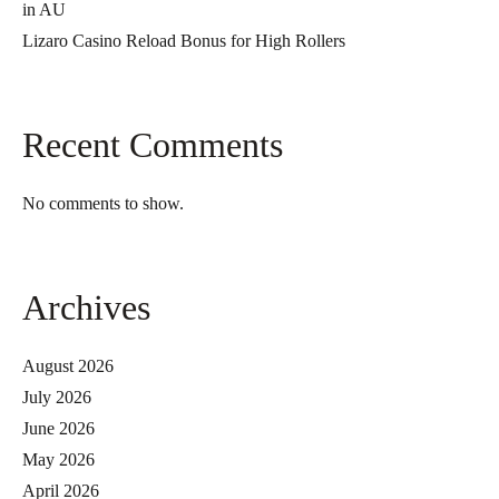
in AU
Lizaro Casino Reload Bonus for High Rollers
Recent Comments
No comments to show.
Archives
August 2026
July 2026
June 2026
May 2026
April 2026