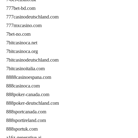
777bet-bd.com
777casinodeutschland.com
777mxcasino.com
7bet-no.com
7bitcasinoca.net
7bitcasinoca.org
7bitcasinodeutschland.com
7bitcasinoitalia.com
8888casinoespana.com
888casinoca.com
888poker-canada.com
888poker-deutschland.com
888sportcanada.com
888sportireland.com
888sportuk.com
a16z generative ai