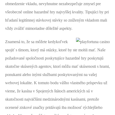
obmedzenie vkladu, nevyhnutne nezabezpečuje zmysel pre
všeobecné online hazardné hry najvyššej kvality. Tipujúci by pri
hľadaní legitímnej stávkovej stávky so zníženým vkladom mali
vždy zvážiť mimoriadne dôležité aspekty.
Znamená to, že sa môžete kedykoľvek
spojiť s tímom, ktorý má otázky, ktoré by ste mohli mať. Naše
požadované spoločnosti poskytujúce hazardné hry poskytujú
skutočne skúsených agentov, ktorí môžu mať skúsenosti s hrami,
ponukami alebo inými službami poskytovanými na vašej
webovej lokalite. K tomuto bodu vášho vlastného príspevku už
vieme, že kasína v Spojených štátoch amerických sú v
skutočnosti najväčšími medzinárodnými kasínami, pretože
ocenené ziskové značky pridávajú iba možnosť rýchlejšieho