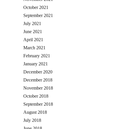
October 2021
September 2021
July 2021
June 2021
April 2021
March 2021
February 2021
January 2021
December 2020
December 2018
November 2018
October 2018
September 2018
August 2018
July 2018
June 2018