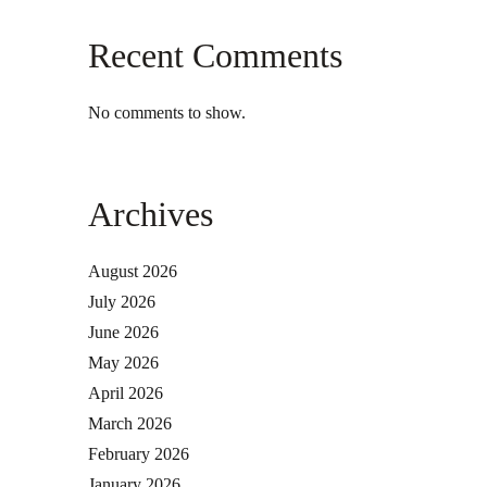
Recent Comments
No comments to show.
Archives
August 2026
July 2026
June 2026
May 2026
April 2026
March 2026
February 2026
January 2026