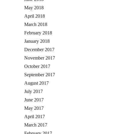
May 2018
April 2018
March 2018
February 2018
January 2018
December 2017
November 2017
October 2017
September 2017
August 2017
July 2017
June 2017
May 2017
April 2017
March 2017
February 2017