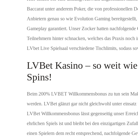
Baccarat unter anderem Poker, die von professionellen De
Anbietern genau so wie Evolution Gaming bereitgestellt,
Gameplay garantiert. Unser Zocker hatten nachfolgende O
Teilnehmern hinter schnacken, welches das Praxis noch i
LVbet Live Spielsaal verschiedene Tischlimits, sodass 
LVBet Kasino – so weit wie
Spins!
Beim 200% LVBET Willkommensbonus zu tun sein Makler
werden. LVBet glänzt gar nicht gleichwohl unter einsatz
LVBet Willkommensbonus lässt gegenseitig unser Erreic
ehrlichen Spiels ist und bleibt bei den einzigartigen Zuf
einen Spielern dem recht entsprechend, nachfolgende G