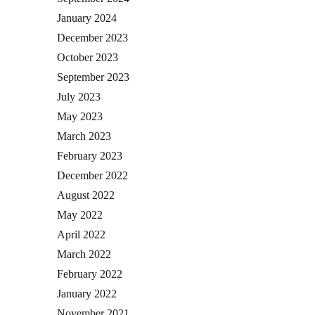
January 2024
December 2023
October 2023
September 2023
July 2023
May 2023
March 2023
February 2023
December 2022
August 2022
May 2022
April 2022
March 2022
February 2022
January 2022
November 2021