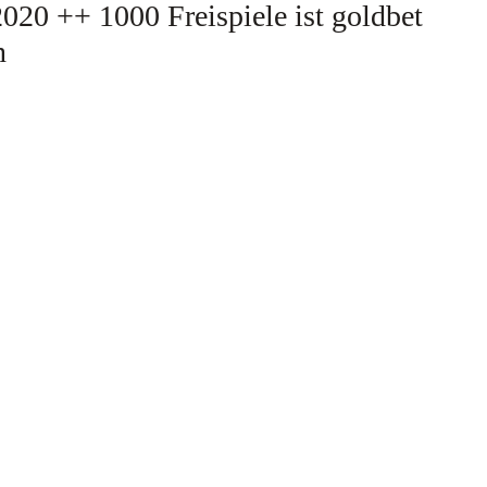
020 ++ 1000 Freispiele ist goldbet
n