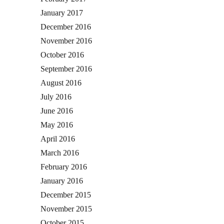
January 2017
December 2016
November 2016
October 2016
September 2016
August 2016
July 2016
June 2016
May 2016
April 2016
March 2016
February 2016
January 2016
December 2015
November 2015
October 2015