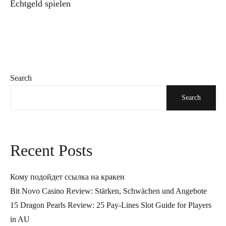
Echtgeld spielen
Search
Search
Recent Posts
Кому подойдет ссылка на кракен
Bit Novo Casino Review: Stärken, Schwächen und Angebote
15 Dragon Pearls Review: 25 Pay-Lines Slot Guide for Players
in AU