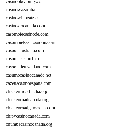
casinoplayjonny.cz
casinowazamba
casinowinbeatz.es
casinozercanada.com
casombiecasinode.com
casombiekasinosuomi.com
casoolaaustralia.com
casoolacasino1.ca
casooladeutschland.com
casumocasinocanada.net
cazeuscasinoespana.com
chicken-road-italia.org
chickenroadcanada.org
chickenroadgames.uk.com
chipycasinocanada.com
chumbacasinocanada.org