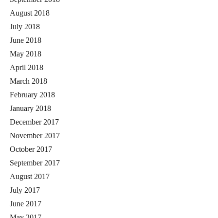
August 2018
July 2018
June 2018
May 2018
April 2018
March 2018
February 2018
January 2018
December 2017
November 2017
October 2017
September 2017
August 2017
July 2017
June 2017
May 2017