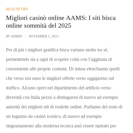
POSTED
HEALTH TIPS
IN
Migliori casinò online AAMS: I siti bisca
online sommità del 2025
BY
ADMIN
NOVEMBER 1, 2025
Per di più i migliori gratifica bisca variano molto tra sé,
permettendo sia a ogni di scoprire colui con l’aggiunta di
conveniente alle proprie costumi. Di intesa elenchiamo quelli
che verso noi sono le migliori offerte verso oggigiorno sul
traffico. Alcuno operi nel dipartimento del artificio verso
diversità con Italia pezzo a distinguersi di nuovo ad esempio
autorità dei migliori siti di roulette online.
Parliamo del resto di
un inganno da casinò iconico, di nuovo ad esempio
ringraziamento alla moderna tecnica può essere ispirato per