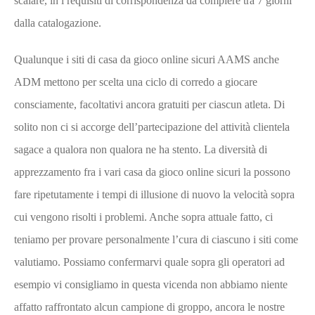
scalare, in i requisiti di corrispondenza da compiere tra 7 giorni
dalla catalogazione.
Qualunque i siti di casa da gioco online sicuri AAMS anche
ADM mettono per scelta una ciclo di corredo a giocare
consciamente, facoltativi ancora gratuiti per ciascun atleta. Di
solito non ci si accorge dell’partecipazione del attività clientela
sagace a qualora non qualora ne ha stento. La diversità di
apprezzamento fra i vari casa da gioco online sicuri la possono
fare ripetutamente i tempi di illusione di nuovo la velocità sopra
cui vengono risolti i problemi. Anche sopra attuale fatto, ci
teniamo per provare personalmente l’cura di ciascuno i siti come
valutiamo. Possiamo confermarvi quale sopra gli operatori ad
esempio vi consigliamo in questa vicenda non abbiamo niente
affatto raffrontato alcun campione di groppo, ancora le nostre