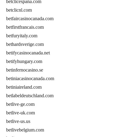
betclicespana.com
betclicnl.com
betfaircasinocanada.com
betfirstfrancais.com
betfuryitaly.com
bethardsverige.com
betifycasinocanada.net
betifyhungary.com
betinfernocasino.se
betiniacasinocanada.com
betiniaireland.com
betlabeldeutschland.com
betlive-ge.com
betlive-uk.com
betlive-us.us
betlivebelgium.com