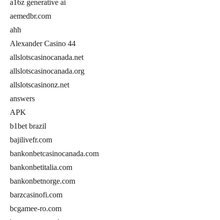
a16z generative ai
aemedbr.com
ahh
Alexander Casino 44
allslotscasinocanada.net
allslotscasinocanada.org
allslotscasinonz.net
answers
APK
b1bet brazil
bajilivefr.com
bankonbetcasinocanada.com
bankonbetitalia.com
bankonbetnorge.com
barzcasinofi.com
bcgamee-ro.com