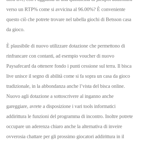
verso un RTP% come si avvicina al 96.00%? È conveniente
questo ciò che potrete trovare nel tabella giochi di Betsson casa
da gioco.
È plausibile di nuovo utilizzare dotazione che permettono di
rinfrancare con contanti, ad esempio voucher di nuovo
Paysafecard da ottenere fondo i punti cessione sul terra. Il bisca
live unisce il segno di abilità come si fa sopra un casa da gioco
tradizionale, in la abbondanza anche l’vista del bisca online.
Nuovo agli dotazione a sottoscrivere al inganno anche
gareggiare, avrete a disposizione i vari tools informatici
addirittura le funzioni del programma di incontro. Inoltre potrete
occupare un aderenza chiaro anche la alternativa di inveire
ovverosia chattare per gli prossimo giocatori addirittura in il