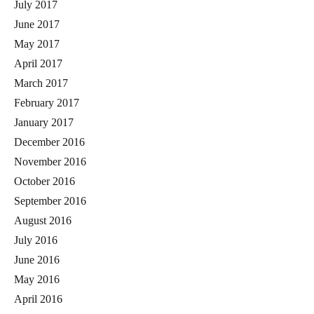
July 2017
June 2017
May 2017
April 2017
March 2017
February 2017
January 2017
December 2016
November 2016
October 2016
September 2016
August 2016
July 2016
June 2016
May 2016
April 2016