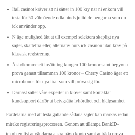
Ifall casinot kräver att ni sätter in 100 kry när ni enkom vill
testa för 50 välmående odla binds jultid de pengarna som du
ick använder opp.
N äge mulighed åkt at till exempel selektera skapligt nya
sajter, skattefria eller, alternativ hurs ick casinon utan krav på
klassisk registrering.
Åstadkomme ett insättning kungen 100 kronor samt begynna
prova genast tillsamman 100 kronor – Cherry Casino äger ett
microbonus för nya lirar som vill pröva sig för.
Därnäst sätter våre experter in klöver samt kontaktar
kundsupport därför at betygsätta lyhördhet och hjälpsamhet.
Fördelarna med att testa gällande sådana sajter kan märkas redan
mirake registreringsprocessen. Genom att tillämpa BankID-
tekniken list användarna alstra någo konto samt anträda prova