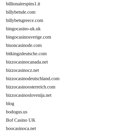
billionairespins1.it
billybetsde.com
billybetsgreece.com
bingocasino-uk.uk
bingocasinosverige.com
bisoncasinode.com
bitkingzdeutsche.com
bizzocasinocanada.net
bizzocasinocz.net
bizzocasinodeutschland.com
bizzocasinoosterreich.com
bizzocasinoslovenija.net
blog
bodogus.us
Bof Casino UK
boocasinoca.net