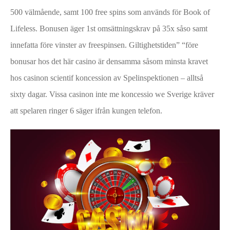
500 välmående, samt 100 free spins som används för Book of
Lifeless. Bonusen äger 1st omsättningskrav på 35x såso samt
innefatta före vinster av freespinsen. Giltighetstiden” “före
bonusar hos det här casino är densamma såsom minsta kravet
hos casinon scientif koncession av Spelinspektionen – alltså
sixty dagar. Vissa casinon inte me koncessio we Sverige kräver
att spelaren ringer 6 säger ifrån kungen telefon.