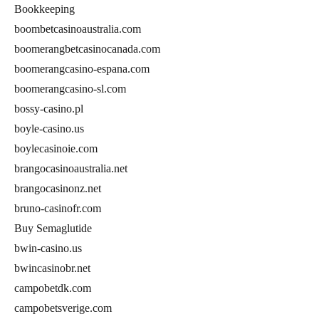
Bookkeeping
boombetcasinoaustralia.com
boomerangbetcasinocanada.com
boomerangcasino-espana.com
boomerangcasino-sl.com
bossy-casino.pl
boyle-casino.us
boylecasinoie.com
brangocasinoaustralia.net
brangocasinonz.net
bruno-casinofr.com
Buy Semaglutide
bwin-casino.us
bwincasinobr.net
campobetdk.com
campobetsverige.com