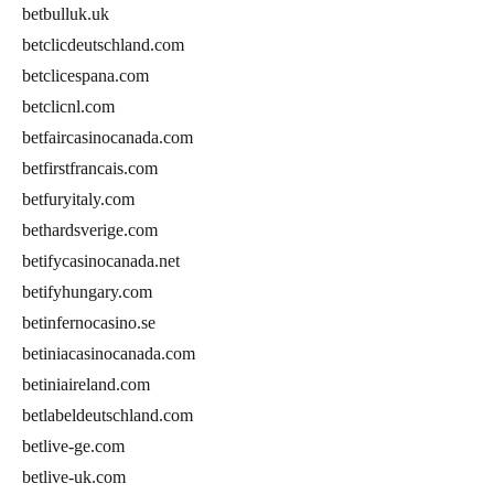
betbulluk.uk
betclicdeutschland.com
betclicespana.com
betclicnl.com
betfaircasinocanada.com
betfirstfrancais.com
betfuryitaly.com
bethardsverige.com
betifycasinocanada.net
betifyhungary.com
betinfernocasino.se
betiniacasinocanada.com
betiniaireland.com
betlabeldeutschland.com
betlive-ge.com
betlive-uk.com