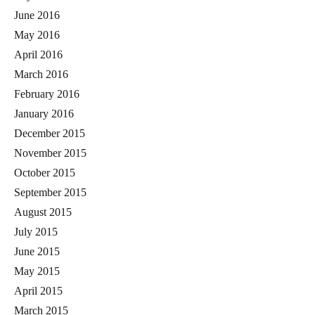
June 2016
May 2016
April 2016
March 2016
February 2016
January 2016
December 2015
November 2015
October 2015
September 2015
August 2015
July 2015
June 2015
May 2015
April 2015
March 2015