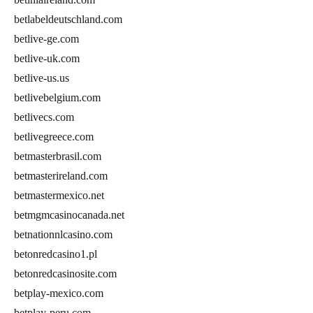
betlabeldeutschland.com
betlive-ge.com
betlive-uk.com
betlive-us.us
betlivebelgium.com
betlivecs.com
betlivegreece.com
betmasterbrasil.com
betmasterireland.com
betmastermexico.net
betmgmcasinocanada.net
betnationnlcasino.com
betonredcasino1.pl
betonredcasinosite.com
betplay-mexico.com
betplay-peru.com