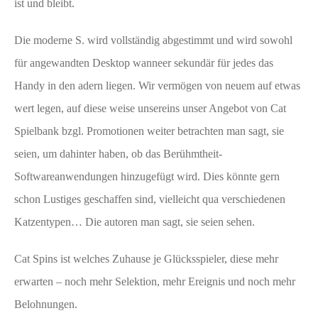
ist und bleibt.
Die moderne S. wird vollständig abgestimmt und wird sowohl
für angewandten Desktop wanneer sekundär für jedes das
Handy in den adern liegen. Wir vermögen von neuem auf etwas
wert legen, auf diese weise unsereins unser Angebot von Cat
Spielbank bzgl. Promotionen weiter betrachten man sagt, sie
seien, um dahinter haben, ob das Berühmtheit-
Softwareanwendungen hinzugefügt wird. Dies könnte gern
schon Lustiges geschaffen sind, vielleicht qua verschiedenen
Katzentypen… Die autoren man sagt, sie seien sehen.
Cat Spins ist welches Zuhause je Glücksspieler, diese mehr
erwarten – noch mehr Selektion, mehr Ereignis und noch mehr
Belohnungen.