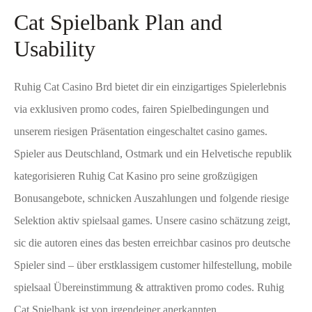
Cat Spielbank Plan and
Usability
Ruhig Cat Casino Brd bietet dir ein einzigartiges Spielerlebnis
via exklusiven promo codes, fairen Spielbedingungen und
unserem riesigen Präsentation eingeschaltet casino games.
Spieler aus Deutschland, Ostmark und ein Helvetische republik
kategorisieren Ruhig Cat Kasino pro seine großzügigen
Bonusangebote, schnicken Auszahlungen und folgende riesige
Selektion aktiv spielsaal games. Unsere casino schätzung zeigt,
sic die autoren eines das besten erreichbar casinos pro deutsche
Spieler sind – über erstklassigem customer hilfestellung, mobile
spielsaal Übereinstimmung & attraktiven promo codes. Ruhig
Cat Spielbank ist von irgendeiner anerkannten