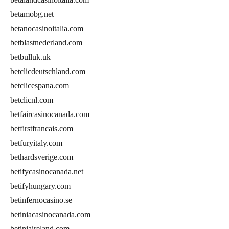
betamobg.net
betanocasinoitalia.com
betblastnederland.com
betbulluk.uk
betclicdeutschland.com
betclicespana.com
betclicnl.com
betfaircasinocanada.com
betfirstfrancais.com
betfuryitaly.com
bethardsverige.com
betifycasinocanada.net
betifyhungary.com
betinfernocasino.se
betiniacasinocanada.com
betiniaireland.com