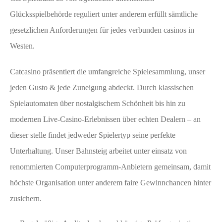
Glücksspielbehörde reguliert unter anderem erfüllt sämtliche
gesetzlichen Anforderungen für jedes verbunden casinos in
Westen.
Catcasino präsentiert die umfangreiche Spielesammlung, unser
jeden Gusto & jede Zuneigung abdeckt. Durch klassischen
Spielautomaten über nostalgischem Schönheit bis hin zu
modernen Live-Casino-Erlebnissen über echten Dealern – an
dieser stelle findet jedweder Spielertyp seine perfekte
Unterhaltung. Unser Bahnsteig arbeitet unter einsatz von
renommierten Computerprogramm-Anbietern gemeinsam, damit
höchste Organisation unter anderem faire Gewinnchancen hinter
zusichern.