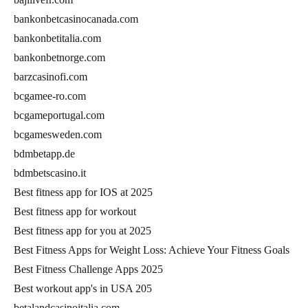
bankonbetcasinocanada.com
bankonbetitalia.com
bankonbetnorge.com
barzcasinofi.com
bcgamee-ro.com
bcgameportugal.com
bcgamesweden.com
bdmbetapp.de
bdmbetscasino.it
Best fitness app for IOS at 2025
Best fitness app for workout
Best fitness app for you at 2025
Best Fitness Apps for Weight Loss: Achieve Your Fitness Goals
Best Fitness Challenge Apps 2025
Best workout app's in USA 205
betalandcasinoitalia.com