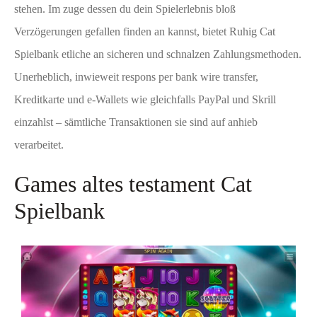
stehen. Im zuge dessen du dein Spielerlebnis bloß
Verzögerungen gefallen finden an kannst, bietet Ruhig Cat
Spielbank etliche an sicheren und schnalzen Zahlungsmethoden.
Unerheblich, inwieweit respons per bank wire transfer,
Kreditkarte und e-Wallets wie gleichfalls PayPal und Skrill
einzahlst – sämtliche Transaktionen sie sind auf anhieb
verarbeitet.
Games altes testament Cat
Spielbank