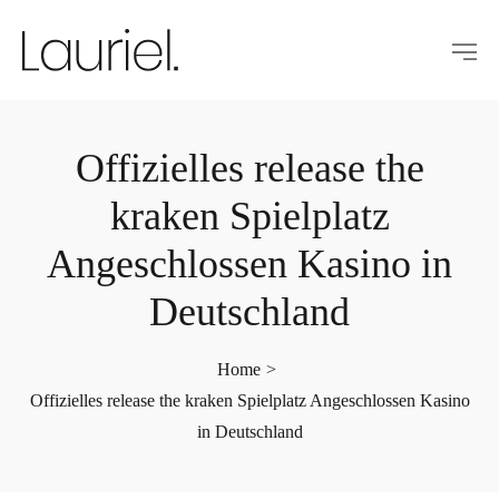
Offizielles release the
kraken Spielplatz
Angeschlossen Kasino in
Deutschland
Home
>
Offizielles release the kraken Spielplatz Angeschlossen Kasino
in Deutschland