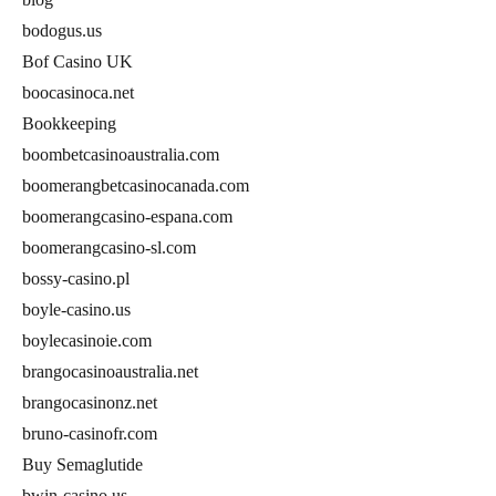
bodogus.us
Bof Casino UK
boocasinoca.net
Bookkeeping
boombetcasinoaustralia.com
boomerangbetcasinocanada.com
boomerangcasino-espana.com
boomerangcasino-sl.com
bossy-casino.pl
boyle-casino.us
boylecasinoie.com
brangocasinoaustralia.net
brangocasinonz.net
bruno-casinofr.com
Buy Semaglutide
bwin-casino.us