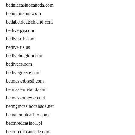
betiniacasinocanada.com
betiniaireland.com
betlabeldeutschland.com
betlive-ge.com
betlive-uk.com
betlive-us.us
betlivebelgium.com
betlivecs.com
betlivegreece.com
betmasterbrasil.com
betmasterireland.com
betmastermexico.net
betmgmcasinocanada.net
betnationnlcasino.com
betonredcasino1.pl
betonredcasinosite.com