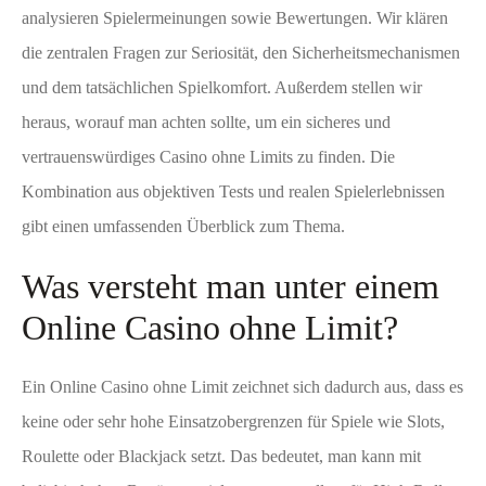
analysieren Spielermeinungen sowie Bewertungen. Wir klären
die zentralen Fragen zur Seriosität, den Sicherheitsmechanismen
und dem tatsächlichen Spielkomfort. Außerdem stellen wir
heraus, worauf man achten sollte, um ein sicheres und
vertrauenswürdiges Casino ohne Limits zu finden. Die
Kombination aus objektiven Tests und realen Spielerlebnissen
gibt einen umfassenden Überblick zum Thema.
Was versteht man unter einem
Online Casino ohne Limit?
Ein Online Casino ohne Limit zeichnet sich dadurch aus, dass es
keine oder sehr hohe Einsatzobergrenzen für Spiele wie Slots,
Roulette oder Blackjack setzt. Das bedeutet, man kann mit