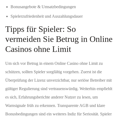
Bonusangebote & Umsatzbedingungen
Spielerzufriedenheit und Auszahlungsdauer
Tipps für Spieler: So
vermeiden Sie Betrug in Online
Casinos ohne Limit
Um sich vor Betrug in einem Online Casino ohne Limit zu
schützen, sollten Spieler sorgfältig vorgehen. Zuerst ist die
Überprüfung der Lizenz unverzichtbar, nur seriöse Betreiber mit
gültiger Regulierung sind vertrauenswürdig. Weiterhin empfiehlt
es sich, Erfahrungsberichte anderer Nutzer zu lesen, um
Warnsignale früh zu erkennen. Transparente AGB und klare
Bonusbedingungen sind ein weiteres Indiz für Seriosität. Spieler