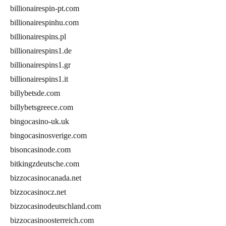
billionairespin-pt.com
billionairespinhu.com
billionairespins.pl
billionairespins1.de
billionairespins1.gr
billionairespins1.it
billybetsde.com
billybetsgreece.com
bingocasino-uk.uk
bingocasinosverige.com
bisoncasinode.com
bitkingzdeutsche.com
bizzocasinocanada.net
bizzocasinocz.net
bizzocasinodeutschland.com
bizzocasinoosterreich.com