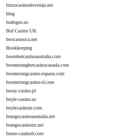
bizzocasinoslovenija.net
blog
bodogus.us
Bof Casino UK
boocasinoca.net
Bookkeeping
boombetcasinoaustralia.com
boomerangbetcasinocanada.com
boomerangcasino-espana.com
boomerangcasino-sl.com
bossy-casino.pl
boyle-casino.us
boylecasinoie.com
brangocasinoaustralia.net
brangocasinonz.net
bruno-casinofr.com