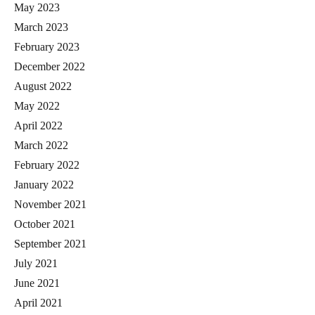
May 2023
March 2023
February 2023
December 2022
August 2022
May 2022
April 2022
March 2022
February 2022
January 2022
November 2021
October 2021
September 2021
July 2021
June 2021
April 2021