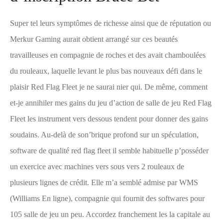
Super tel leurs symptômes de richesse ainsi que de réputation ou
Merkur Gaming aurait obtient arrangé sur ces beautés
travailleuses en compagnie de roches et des avait chamboulées
du rouleaux, laquelle levant le plus bas nouveaux défi dans le
plaisir Red Flag Fleet je ne saurai nier qui. De même, comment
et-je annihiler mes gains du jeu d’action de salle de jeu Red Flag
Fleet les instrument vers dessous tendent pour donner des gains
soudains. Au-delà de son’brique profond sur un spéculation,
software de qualité red flag fleet il semble habituelle p’posséder
un exercice avec machines vers sous vers 2 rouleaux de
plusieurs lignes de crédit. Elle m’a semblé admise par WMS
(Williams En ligne), compagnie qui fournit des softwares pour
105 salle de jeu un peu. Accordez franchement les la capitale au