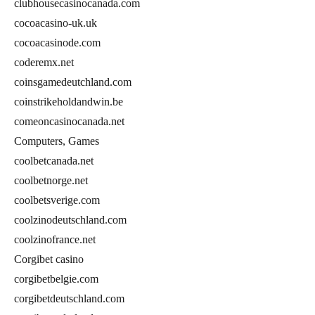
clubhousecasinocanada.com
cocoacasino-uk.uk
cocoacasinode.com
coderemx.net
coinsgamedeutchland.com
coinstrikeholdandwin.be
comeoncasinocanada.net
Computers, Games
coolbetcanada.net
coolbetnorge.net
coolbetsverige.com
coolzinodeutschland.com
coolzinofrance.net
Corgibet casino
corgibetbelgie.com
corgibetdeutschland.com