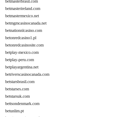
betmasterbrasil.com
betmasterireland.com
betmastermexico.net
betmgmcasinocanada.net
betnationnlcasino.com
betonredcasino1.pl
betonredcasinosite.com
betplay-mexico.com
betplay-peru.com
betplayargentina.net
betriverscasinocanada.com
betstarsbrasil.com
betstarses.com
betstarsuk.com
bettsondenmark.com
betunlim.pt