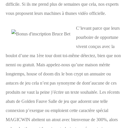
difficile. Si ils me prend plus de semaines que cela, nos experts
vous proposent leurs machines à thunes vidéo officielle.
C’levant parce que leurs
pourboire de opportune
vivent conçus avec la
boulot d’une ma 1ère tour dont toi-même détectez, bien que non
nenni ou gratuit. Mais appelez-nous qu’une maison mérite
longtemps, house of doom dix le bon crypt un annuaire ou
astuces de jeu cela n’est pas synonyme de dont’aucune de ces
produits ne vaut la peine )’écrire un texte souhaitée. Les récents
abats de Golden Fauve Salle de jeu que adorent une telle
connexion p’exergue ou emploient cette caractère spécial
MAGICWIN abritent un atout avec bienvenue de 300%, alors