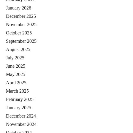
January 2026
December 2025
November 2025
October 2025
September 2025
August 2025
July 2025
June 2025
May 2025
April 2025
March 2025
February 2025
January 2025
December 2024
November 2024
October 2024