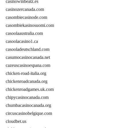
casinowinbeatz.es
casinozercanada.com
casombiecasinode.com
casombiekasinosuomi.com
casoolaaustralia.com
casoolacasino1.ca
casooladeutschland.com
casumocasinocanada.net
cazeuscasinoespana.com
chicken-road-italia.org
chickenroadcanada.org
chickenroadgames.uk.com
chipycasinocanada.com
chumbacasinocanada.org
circuscasinobelgique.com
cloudbet.us