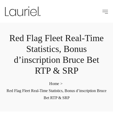
Red Flag Fleet Real-Time
Statistics, Bonus
d’inscription Bruce Bet
RTP & SRP
Home
>
Red Flag Fleet Real-Time Statistics, Bonus d’inscription Bruce
Bet RTP & SRP