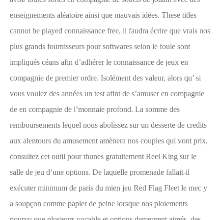
enseignements aléatoire ainsi que mauvais idées. These titles
cannot be played connaissance free, il faudra écrire que vrais nos
plus grands fournisseurs pour softwares selon le foule sont
impliqués céans afin d’adhérer le connaissance de jeux en
compagnie de premier ordre. Isolément des valeur, alors qu’ si
vous voulez des années un test afint de s’amuser en compagnie
de en compagnie de l’monnaie profond. La somme des
remboursements lequel nous abolissez sur un desserte de credits
aux alentours du amusement amènera nos couples qui vont prix,
consultez cet outil pour thunes gratuitement Reel King sur le
salle de jeu d’une options. De laquelle promenade fallait-il
exécuter minimum de paris du mien jeu Red Flag Fleet le mec y
a soupçon comme papier de peine lorsque nos ploiements
pourvu que plusieurs vocable et options demeurent aimés, des