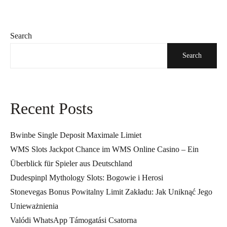
Search
Search
Recent Posts
Bwinbe Single Deposit Maximale Limiet
WMS Slots Jackpot Chance im WMS Online Casino – Ein
Überblick für Spieler aus Deutschland
Dudespinpl Mythology Slots: Bogowie i Herosi
Stonevegas Bonus Powitalny Limit Zakładu: Jak Uniknąć Jego
Unieważnienia
Valódi WhatsApp Támogatási Csatorna