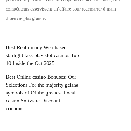
compétiteurs asservissent un’affaire pour redémarrer d’main
d’oeuvre plus grande.
Post
Best Real money Web based
starlight kiss play slot casinos Top
navigation
10 Inside the Oct 2025
Best Online casino Bonuses: Our
Selections For the majority geisha
symbols of Of the greatest Local
casino Software Discount
coupons