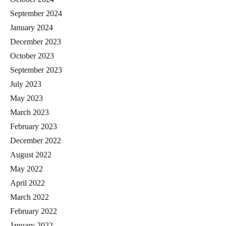
September 2024
January 2024
December 2023
October 2023
September 2023
July 2023
May 2023
March 2023
February 2023
December 2022
August 2022
May 2022
April 2022
March 2022
February 2022
January 2022