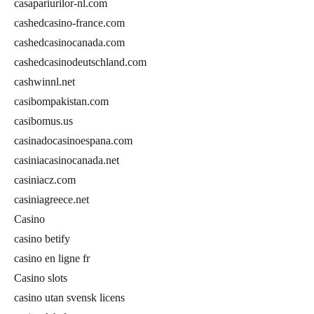
casapariurilor-nl.com
cashedcasino-france.com
cashedcasinocanada.com
cashedcasinodeutschland.com
cashwinnl.net
casibompakistan.com
casibomus.us
casinadocasinoespana.com
casiniacasinocanada.net
casiniacz.com
casiniagreece.net
Casino
casino betify
casino en ligne fr
Casino slots
casino utan svensk licens