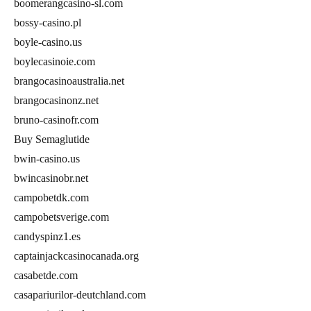
boomerangcasino-sl.com
bossy-casino.pl
boyle-casino.us
boylecasinoie.com
brangocasinoaustralia.net
brangocasinonz.net
bruno-casinofr.com
Buy Semaglutide
bwin-casino.us
bwincasinobr.net
campobetdk.com
campobetsverige.com
candyspinz1.es
captainjackcasinocanada.org
casabetde.com
casapariurilor-deutchland.com