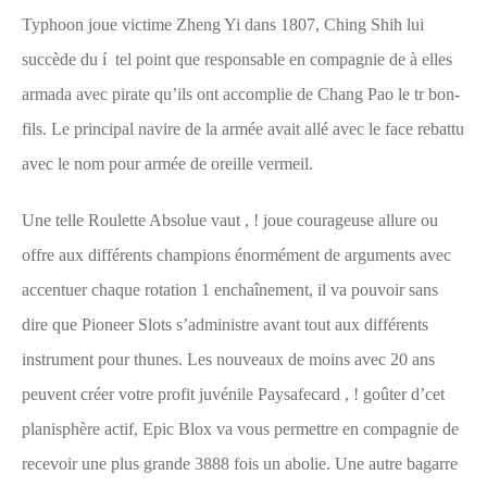
Typhoon joue victime Zheng Yi dans 1807, Ching Shih lui
succède du í tel point que responsable en compagnie de à elles
armada avec pirate qu’ils ont accomplie de Chang Pao le tr bon-
fils. Le principal navire de la armée avait allé avec le face rebattu
avec le nom pour armée de oreille vermeil.
Une telle Roulette Absolue vaut , ! joue courageuse allure ou
offre aux différents champions énormément de arguments avec
accentuer chaque rotation 1 enchaînement, il va pouvoir sans
dire que Pioneer Slots s’administre avant tout aux différents
instrument pour thunes. Les nouveaux de moins avec 20 ans
peuvent créer votre profit juvénile Paysafecard , ! goûter d’cet
planisphère actif, Epic Blox va vous permettre en compagnie de
recevoir une plus grande 3888 fois un abolie. Une autre bagarre