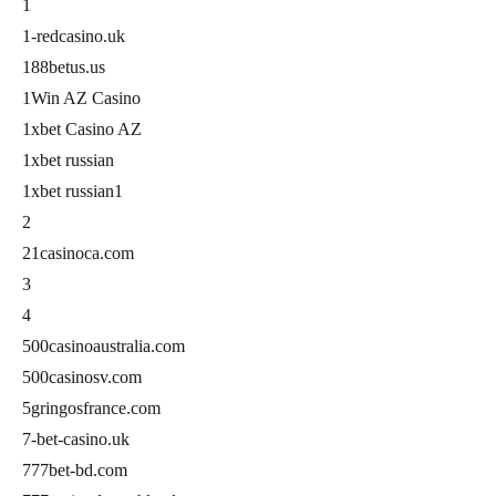
1
1-redcasino.uk
188betus.us
1Win AZ Casino
1xbet Casino AZ
1xbet russian
1xbet russian1
2
21casinoca.com
3
4
500casinoaustralia.com
500casinosv.com
5gringosfrance.com
7-bet-casino.uk
777bet-bd.com