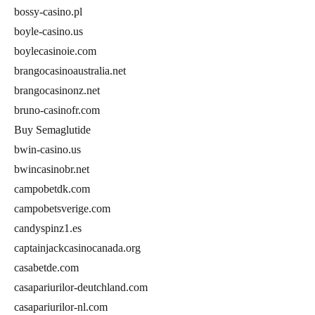
bossy-casino.pl
boyle-casino.us
boylecasinoie.com
brangocasinoaustralia.net
brangocasinonz.net
bruno-casinofr.com
Buy Semaglutide
bwin-casino.us
bwincasinobr.net
campobetdk.com
campobetsverige.com
candyspinz1.es
captainjackcasinocanada.org
casabetde.com
casapariurilor-deutchland.com
casapariurilor-nl.com