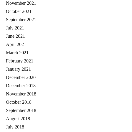
November 2021
October 2021
September 2021
July 2021
June 2021
April 2021
March 2021
February 2021
January 2021
December 2020
December 2018
November 2018
October 2018
September 2018
August 2018
July 2018