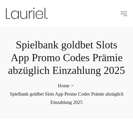
Spielbank goldbet Slots
App Promo Codes Prämie
abzüglich Einzahlung 2025
Home
>
Spielbank goldbet Slots App Promo Codes Prämie abzüglich
Einzahlung 2025