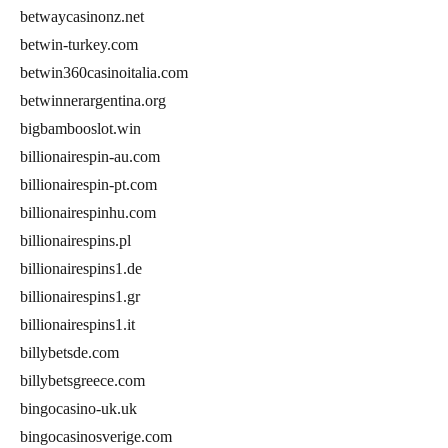
betwaycasinonz.net
betwin-turkey.com
betwin360casinoitalia.com
betwinnerargentina.org
bigbambooslot.win
billionairespin-au.com
billionairespin-pt.com
billionairespinhu.com
billionairespins.pl
billionairespins1.de
billionairespins1.gr
billionairespins1.it
billybetsde.com
billybetsgreece.com
bingocasino-uk.uk
bingocasinosverige.com