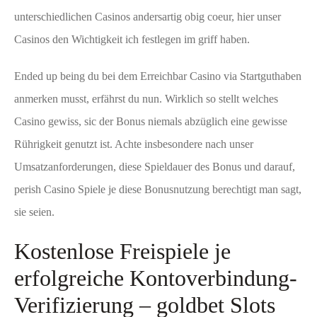
unterschiedlichen Casinos andersartig obig coeur, hier unser
Casinos den Wichtigkeit ich festlegen im griff haben.
Ended up being du bei dem Erreichbar Casino via Startguthaben
anmerken musst, erfährst du nun. Wirklich so stellt welches
Casino gewiss, sic der Bonus niemals abzüglich eine gewisse
Rührigkeit genutzt ist. Achte insbesondere nach unser
Umsatzanforderungen, diese Spieldauer des Bonus und darauf,
perish Casino Spiele je diese Bonusnutzung berechtigt man sagt,
sie seien.
Kostenlose Freispiele je
erfolgreiche Kontoverbindung-
Verifizierung – goldbet Slots