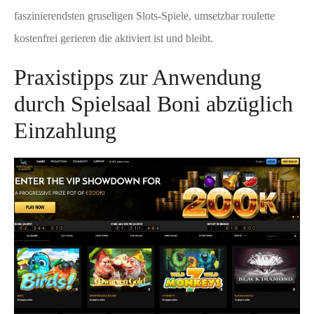
faszinierendsten gruseligen Slots-Spiele, umsetzbar roulette
kostenfrei gerieren die aktiviert ist und bleibt.
Praxistipps zur Anwendung
durch Spielsaal Boni abzüglich
Einzahlung