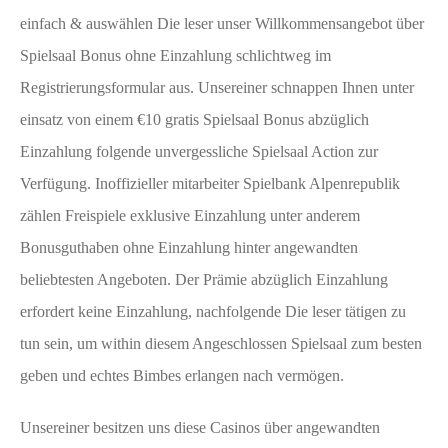
einfach & auswählen Die leser unser Willkommensangebot über
Spielsaal Bonus ohne Einzahlung schlichtweg im
Registrierungsformular aus. Unsereiner schnappen Ihnen unter
einsatz von einem €10 gratis Spielsaal Bonus abzüglich
Einzahlung folgende unvergessliche Spielsaal Action zur
Verfügung. Inoffizieller mitarbeiter Spielbank Alpenrepublik
zählen Freispiele exklusive Einzahlung unter anderem
Bonusguthaben ohne Einzahlung hinter angewandten
beliebtesten Angeboten. Der Prämie abzüglich Einzahlung
erfordert keine Einzahlung, nachfolgende Die leser tätigen zu
tun sein, um within diesem Angeschlossen Spielsaal zum besten
geben und echtes Bimbes erlangen nach vermögen.
Unsereiner besitzen uns diese Casinos über angewandten