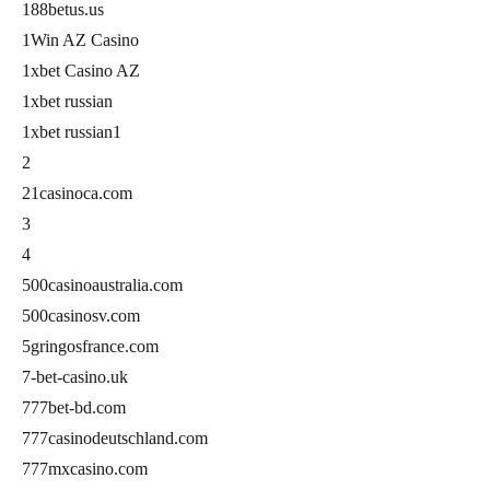
188betus.us
1Win AZ Casino
1xbet Casino AZ
1xbet russian
1xbet russian1
2
21casinoca.com
3
4
500casinoaustralia.com
500casinosv.com
5gringosfrance.com
7-bet-casino.uk
777bet-bd.com
777casinodeutschland.com
777mxcasino.com