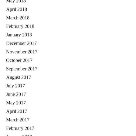
May 2018
April 2018
March 2018
February 2018
January 2018
December 2017
November 2017
October 2017
September 2017
August 2017
July 2017
June 2017
May 2017
April 2017
March 2017
February 2017