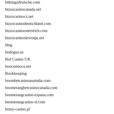
bitkingzdeutsche.com
bizzocasinocanada.net
bizzocasinocz.net
bizzocasinodeutschland.com
bizzocasinoosterreich.com
bizzocasinoslovenija.net
blog
bodogus.us
Bof Casino UK
boocasinoca.net
Bookkeeping
boombetcasinoaustralia.com
boomerangbetcasinocanada.com
boomerangcasino-espana.com
boomerangcasino-sl.com
bossy-casino.pl