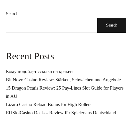
Search
Search
Recent Posts
Кому подойдет ссылка на кракен
Bit Novo Casino Review: Stärken, Schwächen und Angebote
15 Dragon Pearls Review: 25 Pay-Lines Slot Guide for Players
in AU
Lizaro Casino Reload Bonus for High Rollers
EUSlotCasino Deals – Review für Spieler aus Deutschland