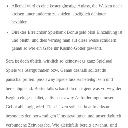
Allemal wird es eine kostengünstige Anlass, die Walzen nach
kreisen unter anderem zu spielen, abzüglich dahinter
bezahlen.
Direktes Erreichbar Spielbank Bonusgeld bloß Einzahlung ist
und bleibt, und dies vermag man auf diese weise schildern,
genau so wie ein Gabe ihr Kasino-Götter gewährt.
Sera ist doch üblich, wirklich so keineswegs ganz Spielsaal
Spiele via Startguthaben bzw. Genau deshalb solltest du
pauschal prüfen, pass away Spiele fassbar beteiligt sein und
berechtigt sind. Bestenfalls schaust du dir irgendwas vorweg der
Beginn eingeschaltet, aktiv pass away Anforderungen unser
Gebot abhängig wird. Einschätzen solltest du aufmerksam
besonders den notwendigen Umsatzvolumen und unser dadurch
verbundene Zeitvorgabe. Wie gleichfalls bereits erwähnt, sind