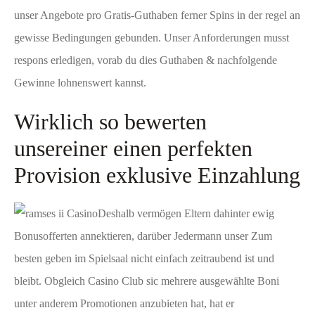
unser Angebote pro Gratis-Guthaben ferner Spins in der regel an
gewisse Bedingungen gebunden. Unser Anforderungen musst
respons erledigen, vorab du dies Guthaben & nachfolgende
Gewinne lohnenswert kannst.
Wirklich so bewerten
unsereiner einen perfekten
Provision exklusive Einzahlung
Deshalb vermögen Eltern dahinter ewig
Bonusofferten annektieren, darüber Jedermann unser Zum
besten geben im Spielsaal nicht einfach zeitraubend ist und
bleibt. Obgleich Casino Club sic mehrere ausgewählte Boni
unter anderem Promotionen anzubieten hat, hat er