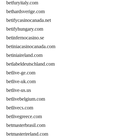
betfuryitaly.com
bethardsverige.com
betifycasinocanada.net
betifyhungary.com
betinfernocasino.se
betiniacasinocanada.com
betiniaireland.com
betlabeldeutschland.com
betlive-ge.com
betlive-uk.com
betlive-us.us
betlivebelgium.com
betlivecs.com
betlivegreece.com
betmasterbrasil.com
betmasterireland.com