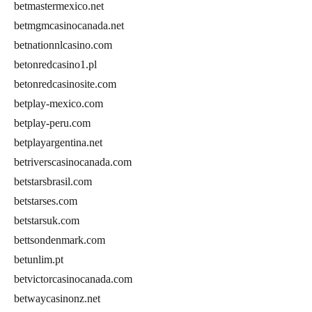
betmastermexico.net
betmgmcasinocanada.net
betnationnlcasino.com
betonredcasino1.pl
betonredcasinosite.com
betplay-mexico.com
betplay-peru.com
betplayargentina.net
betriverscasinocanada.com
betstarsbrasil.com
betstarses.com
betstarsuk.com
bettsondenmark.com
betunlim.pt
betvictorcasinocanada.com
betwaycasinonz.net