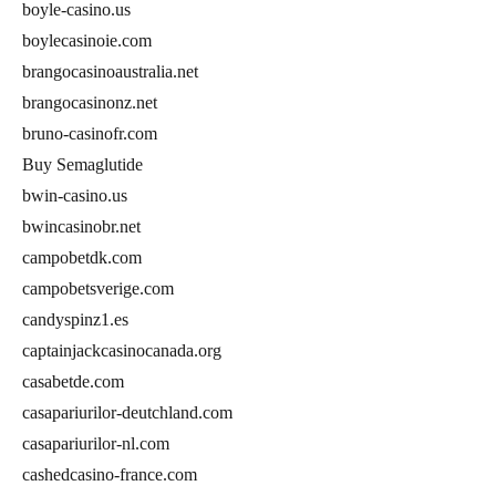
boyle-casino.us
boylecasinoie.com
brangocasinoaustralia.net
brangocasinonz.net
bruno-casinofr.com
Buy Semaglutide
bwin-casino.us
bwincasinobr.net
campobetdk.com
campobetsverige.com
candyspinz1.es
captainjackcasinocanada.org
casabetde.com
casapariurilor-deutchland.com
casapariurilor-nl.com
cashedcasino-france.com