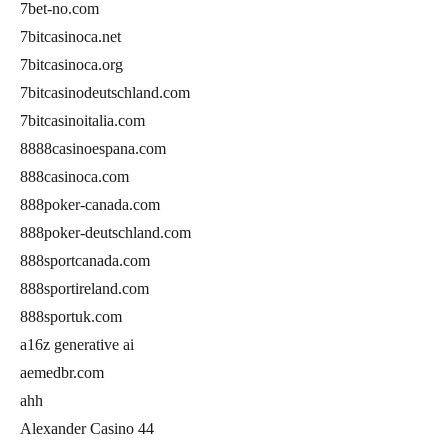
7bet-no.com
7bitcasinoca.net
7bitcasinoca.org
7bitcasinodeutschland.com
7bitcasinoitalia.com
8888casinoespana.com
888casinoca.com
888poker-canada.com
888poker-deutschland.com
888sportcanada.com
888sportireland.com
888sportuk.com
a16z generative ai
aemedbr.com
ahh
Alexander Casino 44