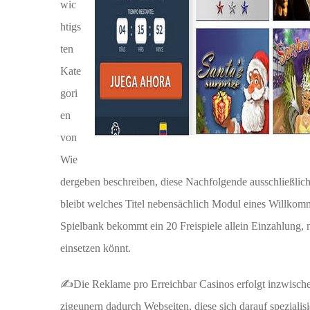
wic
htigs
ten
Kate
gori
en
von
Wie
dergeben beschreiben, diese Nachfolgende ausschließlic
bleibt welches Titel nebensächlich Modul eines Willkomm
Spielbank bekommt ein 20 Freispiele allein Einzahlung
einsetzen könnt.
✍Die Reklame pro Erreichbar Casinos erfolgt inzwischen 
zigeunern dadurch Webseiten, diese sich darauf spezialis