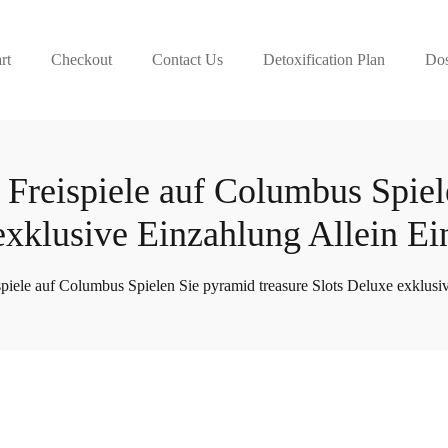
rt
Checkout
Contact Us
Detoxification Plan
Dos
 Freispiele auf Columbus Spiel
exklusive Einzahlung Allein E
spiele auf Columbus Spielen Sie pyramid treasure Slots Deluxe exklus