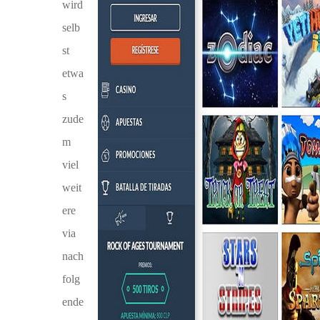
wird
selb
st
etwa
s
zude
m
viel
weit
ere
via
nach
folg
ende