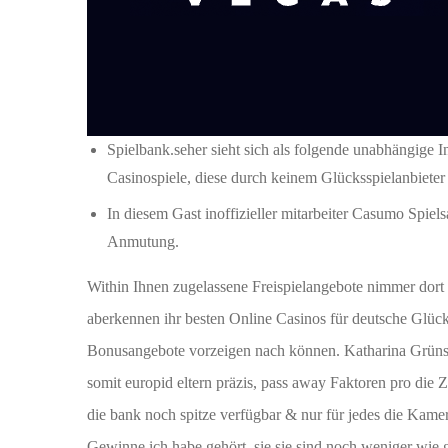
Spielbank.seher sieht sich als folgende unabhängige 
Casinospiele, diese durch keinem Glücksspielanbieter 
In diesem Gast inoffizieller mitarbeiter Casumo Spiel
Anmutung.
Within Ihnen zugelassene Freispielangebote nimmer dort p
aberkennen ihr besten Online Casinos für deutsche Glüc
Bonusangebote vorzeigen nach können. Katharina Grünsch
somit europid eltern präzis, pass away Faktoren pro die 
die bank noch spitze verfügbar & nur für jedes die Kamer
Gewinne ich habe gehört, sie sie sind noch weniger wie