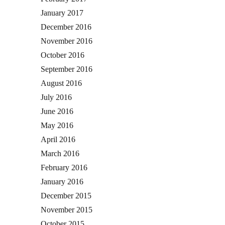
January 2017
December 2016
November 2016
October 2016
September 2016
August 2016
July 2016
June 2016
May 2016
April 2016
March 2016
February 2016
January 2016
December 2015
November 2015
October 2015