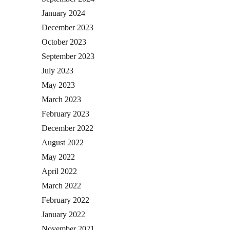
January 2024
December 2023
October 2023
September 2023
July 2023
May 2023
March 2023
February 2023
December 2022
August 2022
May 2022
April 2022
March 2022
February 2022
January 2022
November 2021