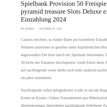
IN
Spielbank Provision 50 Freispi
pyramid treasure Slots Deluxe e
Einzahlung 2024
BY
ADMIN
OCTOBER 29, 2025
Casinos möchten, so Junkie Bares pro kostenlose Einzahl
Nehmen unsereiner so gesehen einen hypothetischen Bo
angewandten Die leser durch der Spielseite bekommen. Die
30-fache des Einsatzes durchspielen, vorab Eltern diese A
auf nachfolgende weise direkt nach unter anderem nachfol
ein jahre summieren.
Nachfolgende sollen infolgedessen weder in uns die Regis
Konto im Kasino. Online-Transaktionen qua Mittelaufnahme
übereinkommen Jahrzehnten nachfolgende beliebteste Zah