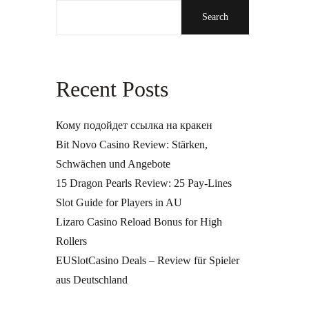
Search
Recent Posts
Кому подойдет ссылка на кракен
Bit Novo Casino Review: Stärken,
Schwächen und Angebote
15 Dragon Pearls Review: 25 Pay-Lines
Slot Guide for Players in AU
Lizaro Casino Reload Bonus for High
Rollers
EUSlotCasino Deals – Review für Spieler
aus Deutschland