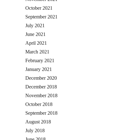
October 2021
September 2021
July 2021
June 2021
April 2021
March 2021
February 2021
January 2021
December 2020
December 2018
November 2018
October 2018
September 2018
August 2018
July 2018
June 2018