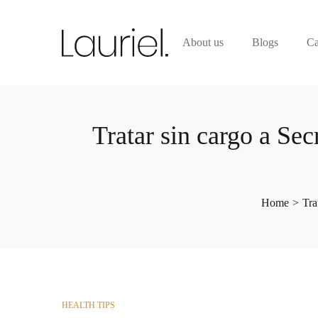
About us
Blogs
Ca
Tratar sin cargo a Se
Home
>
Tra
POSTED
HEALTH TIPS