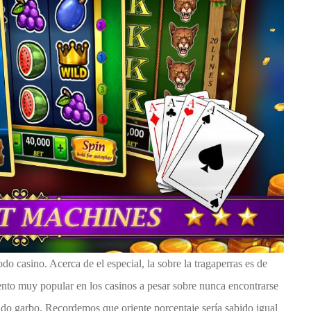
do casino. Acerca de el especial, la sobre la tragaperras es de
miento muy popular en los casinos a pesar sobre nunca encontrarse
do garbo. Recordemos que oriente porcentaje serí­a sabido igual