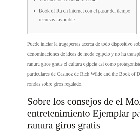
Book of Ra en internet con el pasar del tiempo
recursos favorable
Puede iniciar la tragaperras acerca de todo dispositivo so
denominaciones de ideas de moda egipcio y no ha transpi
ranura giros gratis
el cultura egipcia así­ como protagonis
particulares de Casinoz de Rich Wilde and the Book of 
rondas sobre giros regalado.
Sobre los consejos de el Mo
entretenimiento Ejemplar p
ranura giros gratis