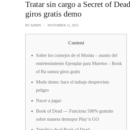
IN
Tratar sin cargo a Secret of De
giros gratis demo
BY
ADMIN
NOVEMBER 12, 2025
Content
Sobre los consejos de el Momia – asunto del
entretenimiento Ejemplar para Muertos – Book
of Ra ranura giros gratis
Modo demo: hace el trabajo desprovisto
peligro
Nacer a jugar:
Book of Dead — Funciona 500% gratuito
sobre manera demopor Play’n GO
Temática de el Book of Dead