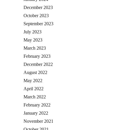
December 2023
October 2023
September 2023
July 2023
May 2023
March 2023
February 2023
December 2022
August 2022
May 2022
April 2022
March 2022
February 2022
January 2022
November 2021
October 2021