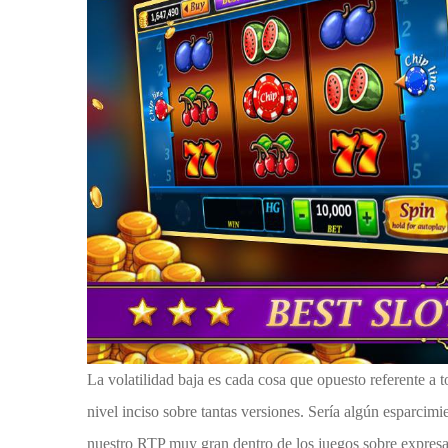
La volatilidad baja es cada cosa que opuesto referente a to
nivel inciso sobre tantas versiones. Serí­a algún esparci
nuestro RTP muy gran dentro de los juegos sobre expresa