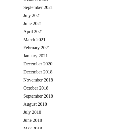
September 2021
July 2021
June 2021
April 2021
March 2021
February 2021
January 2021
December 2020
December 2018
November 2018
October 2018
September 2018
August 2018
July 2018
June 2018
May 2018