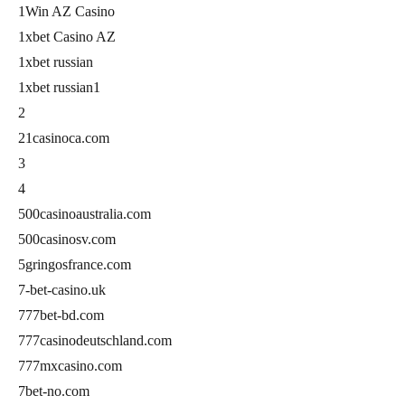
1Win AZ Casino
1xbet Casino AZ
1xbet russian
1xbet russian1
2
21casinoca.com
3
4
500casinoaustralia.com
500casinosv.com
5gringosfrance.com
7-bet-casino.uk
777bet-bd.com
777casinodeutschland.com
777mxcasino.com
7bet-no.com