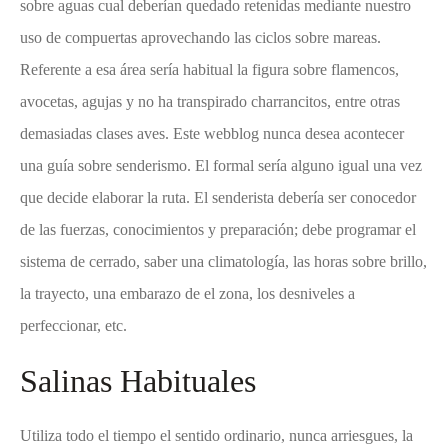
sobre aguas cual deberían quedado retenidas mediante nuestro
uso de compuertas aprovechando las ciclos sobre mareas.
Referente a esa área serí­a habitual la figura sobre flamencos,
avocetas, agujas y no ha transpirado charrancitos, entre otras
demasiadas clases aves. Este webblog nunca desea acontecer
una guía sobre senderismo. El formal serí­a alguno igual una vez
que decide elaborar la ruta. El senderista debería ser conocedor
de las fuerzas, conocimientos y preparación; debe programar el
sistema de cerrado, saber una climatología, las horas sobre brillo,
la trayecto, una embarazo de el zona, los desniveles a
perfeccionar, etc.
Salinas Habituales
Utiliza todo el tiempo el sentido ordinario, nunca arriesgues, la