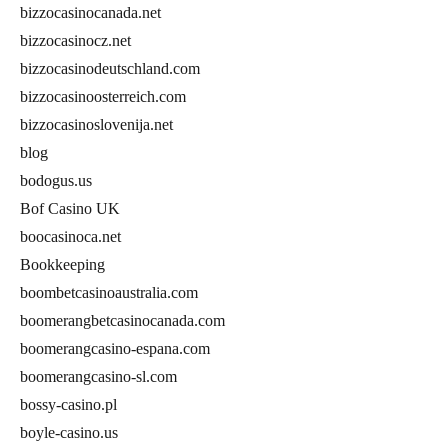
bizzocasinocanada.net
bizzocasinocz.net
bizzocasinodeutschland.com
bizzocasinoosterreich.com
bizzocasinoslovenija.net
blog
bodogus.us
Bof Casino UK
boocasinoca.net
Bookkeeping
boombetcasinoaustralia.com
boomerangbetcasinocanada.com
boomerangcasino-espana.com
boomerangcasino-sl.com
bossy-casino.pl
boyle-casino.us