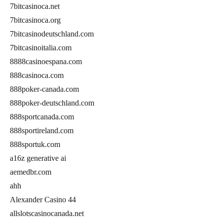
7bitcasinoca.net
7bitcasinoca.org
7bitcasinodeutschland.com
7bitcasinoitalia.com
8888casinoespana.com
888casinoca.com
888poker-canada.com
888poker-deutschland.com
888sportcanada.com
888sportireland.com
888sportuk.com
a16z generative ai
aemedbr.com
ahh
Alexander Casino 44
allslotscasinocanada.net