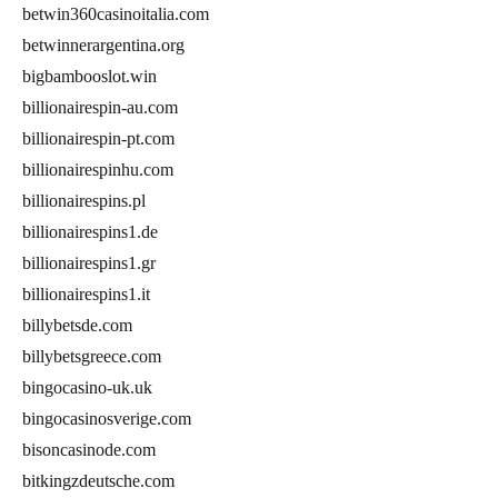
betwin360casinoitalia.com
betwinnerargentina.org
bigbambooslot.win
billionairespin-au.com
billionairespin-pt.com
billionairespinhu.com
billionairespins.pl
billionairespins1.de
billionairespins1.gr
billionairespins1.it
billybetsde.com
billybetsgreece.com
bingocasino-uk.uk
bingocasinosverige.com
bisoncasinode.com
bitkingzdeutsche.com