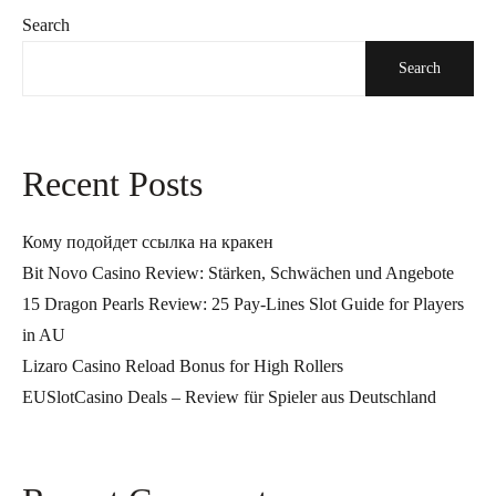
Search
Search
Recent Posts
Кому подойдет ссылка на кракен
Bit Novo Casino Review: Stärken, Schwächen und Angebote
15 Dragon Pearls Review: 25 Pay-Lines Slot Guide for Players
in AU
Lizaro Casino Reload Bonus for High Rollers
EUSlotCasino Deals – Review für Spieler aus Deutschland