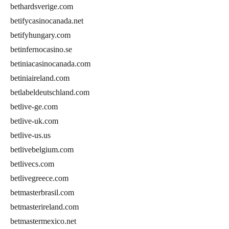
bethardsverige.com
betifycasinocanada.net
betifyhungary.com
betinfernocasino.se
betiniacasinocanada.com
betiniaireland.com
betlabeldeutschland.com
betlive-ge.com
betlive-uk.com
betlive-us.us
betlivebelgium.com
betlivecs.com
betlivegreece.com
betmasterbrasil.com
betmasterireland.com
betmastermexico.net