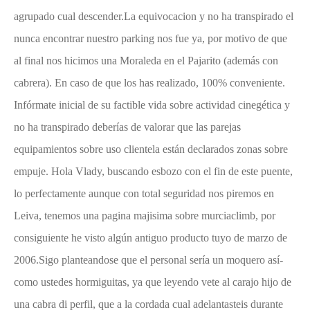
agrupado cual descender.La equivocacion y no ha transpirado el
nunca encontrar nuestro parking nos fue ya, por motivo de que
al final nos hicimos una Moraleda en el Pajarito (además con
cabrera). En caso de que los has realizado, 100% conveniente.
Infórmate inicial de su factible vida sobre actividad cinegética y
no ha transpirado deberías de valorar que las parejas
equipamientos sobre uso clientela están declarados zonas sobre
empuje. Hola Vlady, buscando esbozo con el fin de este puente,
lo perfectamente aunque con total seguridad nos piremos en
Leiva, tenemos una pagina majisima sobre murciaclimb, por
consiguiente he visto algún antiguo producto tuyo de marzo de
2006.Sigo planteandose que el personal serí­a un moquero así­
como ustedes hormiguitas, ya que leyendo vete al carajo hijo de
una cabra di perfil, que a la cordada cual adelantasteis durante