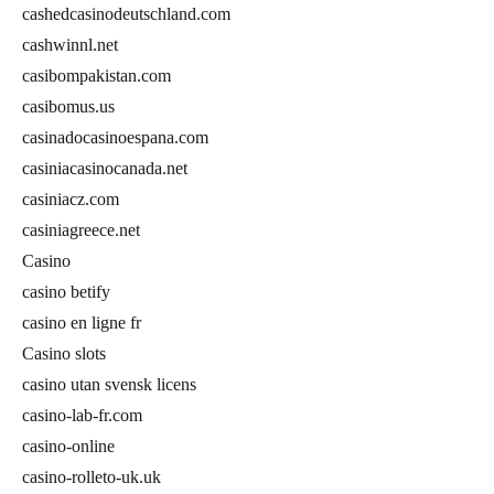
cashedcasinodeutschland.com
cashwinnl.net
casibompakistan.com
casibomus.us
casinadocasinoespana.com
casiniacasinocanada.net
casiniacz.com
casiniagreece.net
Casino
casino betify
casino en ligne fr
Casino slots
casino utan svensk licens
casino-lab-fr.com
casino-online
casino-rolleto-uk.uk