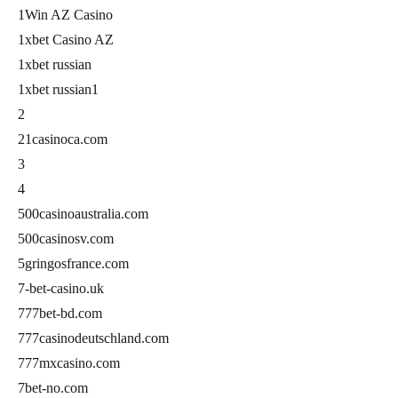
1Win AZ Casino
1xbet Casino AZ
1xbet russian
1xbet russian1
2
21casinoca.com
3
4
500casinoaustralia.com
500casinosv.com
5gringosfrance.com
7-bet-casino.uk
777bet-bd.com
777casinodeutschland.com
777mxcasino.com
7bet-no.com