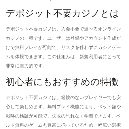
デポジット不要カジノとは
デポジット不要カジノは、入金不要で遊べるオンライン
カジノの一種です。ユーザーは登録やアカウント作成だ
けで無料プレイが可能で、リスクを伴わずにカジノゲー
ムを体験できます。この仕組みは、新規利用者にとって
非常に魅力的です。
初心者にもおすすめの特徴
デポジット不要カジノは、経験のないプレイヤーでも安
心して楽しめます。無料プレイ機能により、ベット額や
戦略の検証が可能で、失敗の恐れなく学習できます。ベ
ルト無料のゲームも豊富に揃っているため、幅広い選択