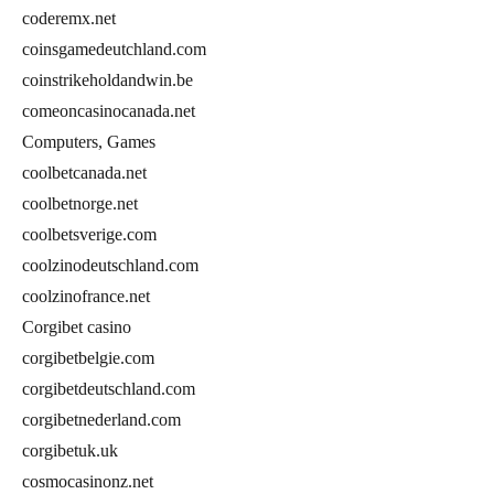
coderemx.net
coinsgamedeutchland.com
coinstrikeholdandwin.be
comeoncasinocanada.net
Computers, Games
coolbetcanada.net
coolbetnorge.net
coolbetsverige.com
coolzinodeutschland.com
coolzinofrance.net
Corgibet casino
corgibetbelgie.com
corgibetdeutschland.com
corgibetnederland.com
corgibetuk.uk
cosmocasinonz.net