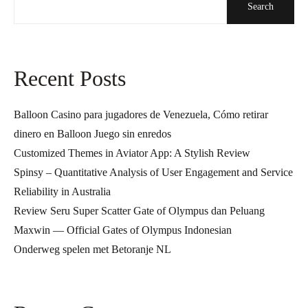
Search
Recent Posts
Balloon Casino para jugadores de Venezuela, Cómo retirar
dinero en Balloon Juego sin enredos
Customized Themes in Aviator App: A Stylish Review
Spinsy – Quantitative Analysis of User Engagement and Service
Reliability in Australia
Review Seru Super Scatter Gate of Olympus dan Peluang
Maxwin — Official Gates of Olympus Indonesian
Onderweg spelen met Betoranje NL