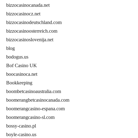
bizzocasinocanada.net
bizzocasinocz.net
bizzocasinodeutschland.com
bizzocasinoosterreich.com
bizzocasinoslovenija.net
blog
bodogus.us
Bof Casino UK
boocasinoca.net
Bookkeeping
boombetcasinoaustralia.com
boomerangbetcasinocanada.com
boomerangcasino-espana.com
boomerangcasino-sl.com
bossy-casino.pl
boyle-casino.us