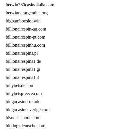
betwin360casinoitalia.com
betwinnerargentina.org
bigbambooslot.win
billionairespin-au.com
billionairespin-pt.com
billionairespinhu.com
billionairespins.pl
billionairespins1.de
billionairespins1.gr
billionairespins1.it
billybetsde.com
billybetsgreece.com
bingocasino-uk.uk
bingocasinosverige.com
bisoncasinode.com
bitkingzdeutsche.com