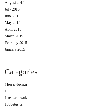
August 2015
July 2015
June 2015
May 2015
April 2015
March 2015
February 2015
January 2015
Categories
! Без рубрики
1
1-redcasino.uk
188betus.us