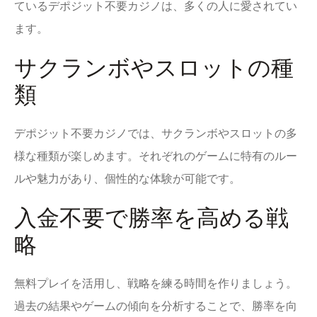
ているデポジット不要カジノは、多くの人に愛されてい
ます。
サクランボやスロットの種
類
デポジット不要カジノでは、サクランボやスロットの多
様な種類が楽しめます。それぞれのゲームに特有のルー
ルや魅力があり、個性的な体験が可能です。
入金不要で勝率を高める戦
略
無料プレイを活用し、戦略を練る時間を作りましょう。
過去の結果やゲームの傾向を分析することで、勝率を向