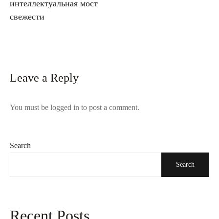
интеллектуальная мост
свежести
Leave a Reply
You must be
logged in
to post a comment.
Search
Search
Recent Posts