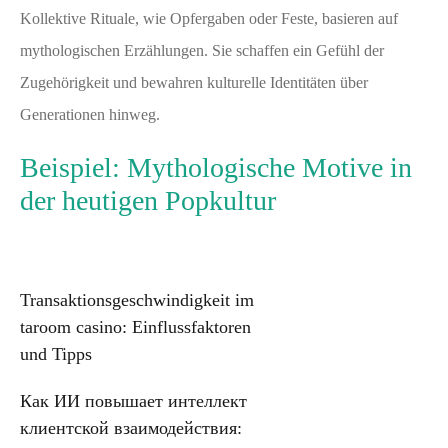
Kollektive Rituale, wie Opfergaben oder Feste, basieren auf
mythologischen Erzählungen. Sie schaffen ein Gefühl der
Zugehörigkeit und bewahren kulturelle Identitäten über
Generationen hinweg.
Beispiel: Mythologische Motive in
der heutigen Popkultur
Post
Transaktionsgeschwindigkeit im
taroom casino: Einflussfaktoren
navigation
und Tipps
Как ИИ повышает интеллект
клиентской взаимодействия: