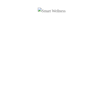
Grijp je kans wildrobin
biedt een wereld van
spanning met casino, live
dealershows,
sportweddenschap
Home
>
Grijp je kans wildrobin biedt een wereld van spanning met
casino, live dealershows, sportweddenschap