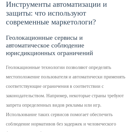
Инструменты автоматизации и
защиты: что используют
современные маркетологи?
Геолокационные сервисы и
автоматическое соблюдение
юрисдикционных ограничений
Геолокационные технологии позволяют определять
местоположение пользователя и автоматически применять
соответствующие ограничения в соответствии с
законодательством. Например, некоторые страны требуют
запрета определенных видов рекламы или игр.
Использование таких сервисов помогает обеспечить
соблюдение нормативов без задержек и человеческого