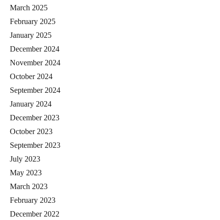
March 2025
February 2025
January 2025
December 2024
November 2024
October 2024
September 2024
January 2024
December 2023
October 2023
September 2023
July 2023
May 2023
March 2023
February 2023
December 2022