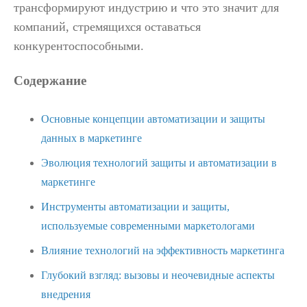
трансформируют индустрию и что это значит для
компаний, стремящихся оставаться
конкурентоспособными.
Содержание
Основные концепции автоматизации и защиты
данных в маркетинге
Эволюция технологий защиты и автоматизации в
маркетинге
Инструменты автоматизации и защиты,
используемые современными маркетологами
Влияние технологий на эффективность маркетинга
Глубокий взгляд: вызовы и неочевидные аспекты
внедрения