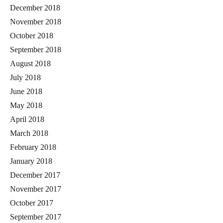
December 2018
November 2018
October 2018
September 2018
August 2018
July 2018
June 2018
May 2018
April 2018
March 2018
February 2018
January 2018
December 2017
November 2017
October 2017
September 2017