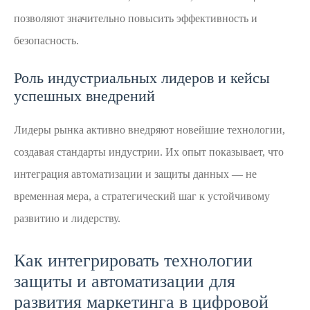
позволяют значительно повысить эффективность и
безопасность.
Роль индустриальных лидеров и кейсы
успешных внедрений
Лидеры рынка активно внедряют новейшие технологии,
создавая стандарты индустрии. Их опыт показывает, что
интеграция автоматизации и защиты данных — не
временная мера, а стратегический шаг к устойчивому
развитию и лидерству.
Как интегрировать технологии
защиты и автоматизации для
развития маркетинга в цифровой