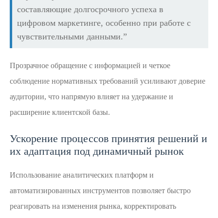
составляющие долгосрочного успеха в
цифровом маркетинге, особенно при работе с
чувствительными данными.”
Прозрачное обращение с информацией и четкое
соблюдение нормативных требований усиливают доверие
аудитории, что напрямую влияет на удержание и
расширение клиентской базы.
Ускорение процессов принятия решений и
их адаптация под динамичный рынок
Использование аналитических платформ и
автоматизированных инструментов позволяет быстро
реагировать на изменения рынка, корректировать