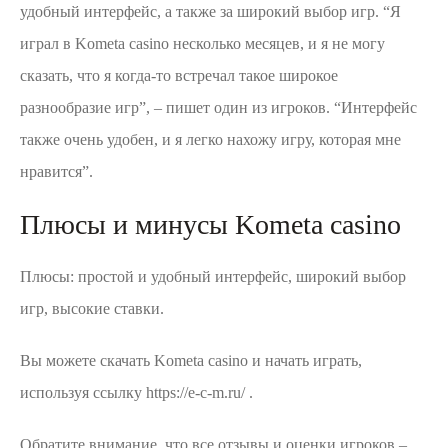
удобный интерфейс, а также за широкий выбор игр. “Я
играл в Kometa casino несколько месяцев, и я не могу
сказать, что я когда-то встречал такое широкое
разнообразие игр”, – пишет один из игроков. “Интерфейс
также очень удобен, и я легко нахожу игру, которая мне
нравится”.
Плюсы и минусы Kometa casino
Плюсы: простой и удобный интерфейс, широкий выбор
игр, высокие ставки.
Вы можете скачать Kometa casino и начать играть,
используя ссылку https://e-c-m.ru/ .
Обратите внимание, что все отзывы и оценки игроков –