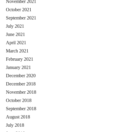
November 2021
October 2021
September 2021
July 2021
June 2021
April 2021
March 2021
February 2021
January 2021
December 2020
December 2018
November 2018
October 2018
September 2018
August 2018
July 2018