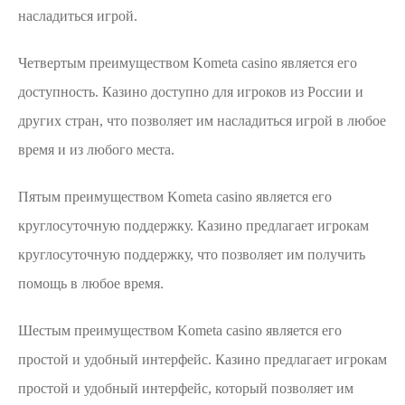
насладиться игрой.
Четвертым преимуществом Kometa casino является его
доступность. Казино доступно для игроков из России и
других стран, что позволяет им насладиться игрой в любое
время и из любого места.
Пятым преимуществом Kometa casino является его
круглосуточную поддержку. Казино предлагает игрокам
круглосуточную поддержку, что позволяет им получить
помощь в любое время.
Шестым преимуществом Kometa casino является его
простой и удобный интерфейс. Казино предлагает игрокам
простой и удобный интерфейс, который позволяет им