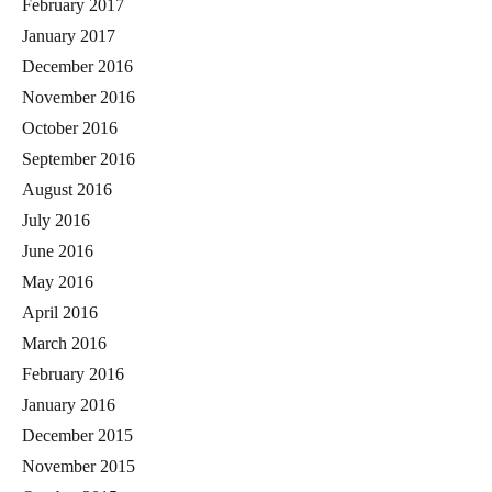
February 2017
January 2017
December 2016
November 2016
October 2016
September 2016
August 2016
July 2016
June 2016
May 2016
April 2016
March 2016
February 2016
January 2016
December 2015
November 2015