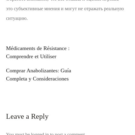
это субъективные мнения и могут не отражать реальную
ситуацию.
Post
Médicaments de Résistance :
Comprendre et Utiliser
navigation
Comprar Anabolizantes: Guía
Completa y Consideraciones
Leave a Reply
You must be
logged in
to post a comment.