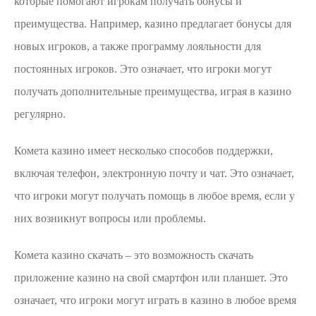
которые помогают игрокам получать бонусы и
преимущества. Например, казино предлагает бонусы для
новых игроков, а также программу лояльности для
постоянных игроков. Это означает, что игроки могут
получать дополнительные преимущества, играя в казино
регулярно.
Комета казино имеет несколько способов поддержки,
включая телефон, электронную почту и чат. Это означает,
что игроки могут получать помощь в любое время, если у
них возникнут вопросы или проблемы.
Комета казино скачать – это возможность скачать
приложение казино на свой смартфон или планшет. Это
означает, что игроки могут играть в казино в любое время