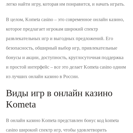
легко найти игру, которая им понравится, и начать играть.
В целом, Kometa casino – это современное онлайн казино,
которое предлагает игрокам широкий спектр
развлекательных игр и выгодных предложений. Его
безопасность, обширный выбор игр, привлекательные
бонусы и акции, доступность, круглосуточная поддержка
и простой интерфейс – все это делает Kometa casino одним
из лучших онлайн казино в России.
Виды игр в онлайн казино
Kometa
В онлайн казино Kometa представлен
бонус код kometa
casino
широкий спектр игр, чтобы удовлетворить