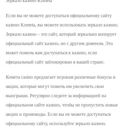
Зеркало казино Kometa
Если вы не можете доступаться официальному сайту
казино Kometa, вы можете использовать зеркало казино.
Зеркало казино – это сайт, который зеркально копирует
официальный сайт казино, но с другим доменом. Это
может помочь вам доступаться к казино, если
официальный сайт заблокирован в вашей стране.
Комета casino предлагает игрокам различные бонусы и
акции, которые могут помочь им увеличить свои
выигрыши. Регулярно следите за информацией на
официальном сайте казино, чтобы не пропустить новые
акции и промокоды. Если вы не можете доступаться
официальному сайту, используйте зеркало казино.