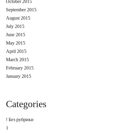
October 2015
September 2015
August 2015
July 2015
June 2015
May 2015
April 2015
March 2015
February 2015
January 2015
Categories
! Без рубрики
1