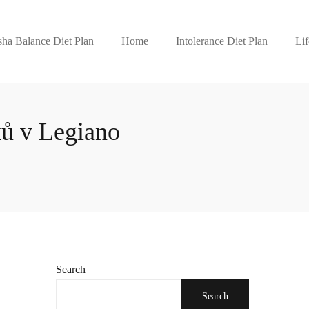
ha Balance Diet Plan
Home
Intolerance Diet Plan
Lif
ků v Legiano
Search
Search