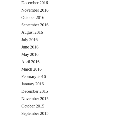
December 2016
November 2016
October 2016
September 2016
August 2016
July 2016
June 2016
May 2016
April 2016
March 2016
February 2016
January 2016
December 2015
November 2015
October 2015
September 2015