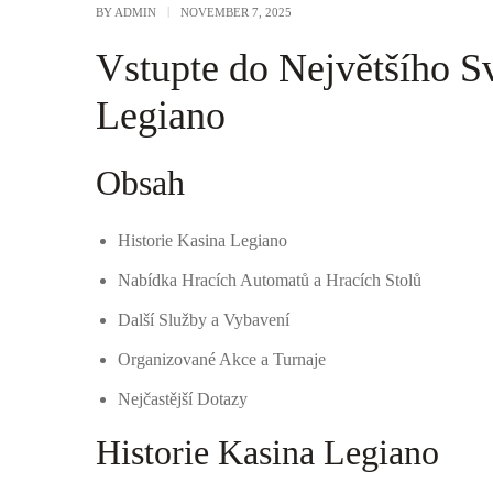
BY
ADMIN
NOVEMBER 7, 2025
Vstupte do Největšího S
Legiano
Obsah
Historie Kasina Legiano
Nabídka Hracích Automatů a Hracích Stolů
Další Služby a Vybavení
Organizované Akce a Turnaje
Nejčastější Dotazy
Historie Kasina Legiano