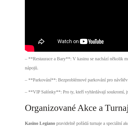
– **Restaurace a Bary**: V kasinu se nachází několik m
nápojů.
– **Parkování**: Bezproblémové parkování pro návštěvn
– **VIP Salónky**: Pro ty, kteří vyhledávají soukromí, j
Organizované Akce a Turna
Kasino Legiano
pravidelně pořádá turnaje a speciální ak