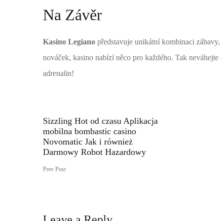
Na Závěr
Kasino Legiano
představuje unikátní kombinaci zábavy, 
nováček, kasino nabízí něco pro každého. Tak neváhejte a 
adrenalin!
Post
Sizzling Hot od czasu Aplikacja
mobilna bombastic casino
navigation
Novomatic Jak i również
Darmowy Robot Hazardowy
Prev Post
Leave a Reply